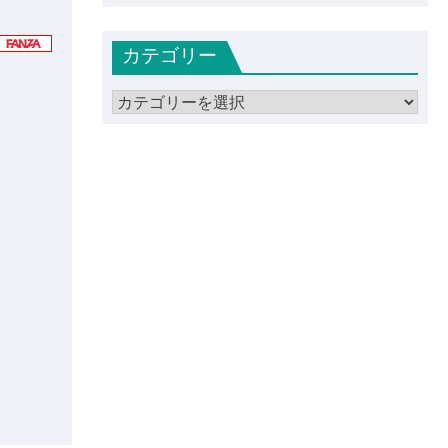
ー
カ
カテゴリー
イ
ブ
カ
テ
ゴ
リ
ー