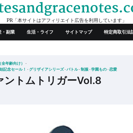
tesandgracenotes.
PR「本サイトはアフィリエイト広告を利用しています」
産・副業
生活・ライフ
サイトマップ
特定商取引法
（全年齢向け）
始記念セール！
グリザイアシリーズ
バトル
制服
学園もの
恋愛
ントムトリガーVol.8