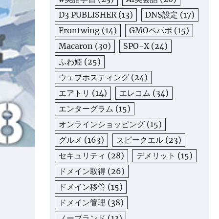
D3 PUBLISHER
(13)
DNS設定
(17)
Frontwing
(14)
GMOペパボ
(15)
Macaron
(30)
SPO-X
(24)
ふわ姫
(25)
ウェブホスティング
(24)
エアトリ
(14)
エレコム
(34)
エンターグラム
(15)
オンラインショッピング
(15)
グルメ
(163)
スピークエル
(23)
セキュリティ
(28)
デメリット
(15)
ドメイン取得
(26)
ドメイン移管
(15)
ドメイン管理
(38)
ノーブランド
(13)