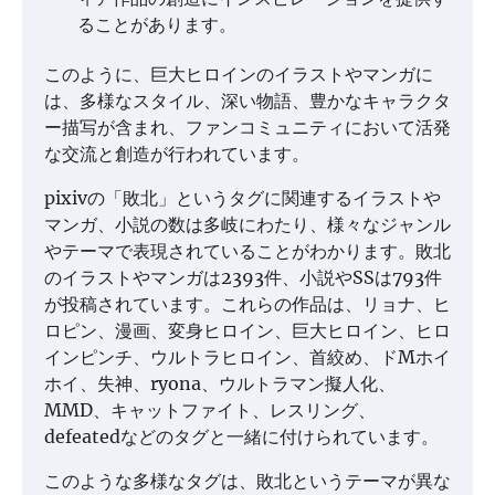
ることがあります。
このように、巨大ヒロインのイラストやマンガに
は、多様なスタイル、深い物語、豊かなキャラクタ
ー描写が含まれ、ファンコミュニティにおいて活発
な交流と創造が行われています。
pixivの「敗北」というタグに関連するイラストや
マンガ、小説の数は多岐にわたり、様々なジャンル
やテーマで表現されていることがわかります。敗北
のイラストやマンガは2393件、小説やSSは793件
が投稿されています。これらの作品は、リョナ、ヒ
ロピン、漫画、変身ヒロイン、巨大ヒロイン、ヒロ
インピンチ、ウルトラヒロイン、首絞め、ドMホイ
ホイ、失神、ryona、ウルトラマン擬人化、
MMD、キャットファイト、レスリング、
defeatedなどのタグと一緒に付けられています。
このような多様なタグは、敗北というテーマが異な