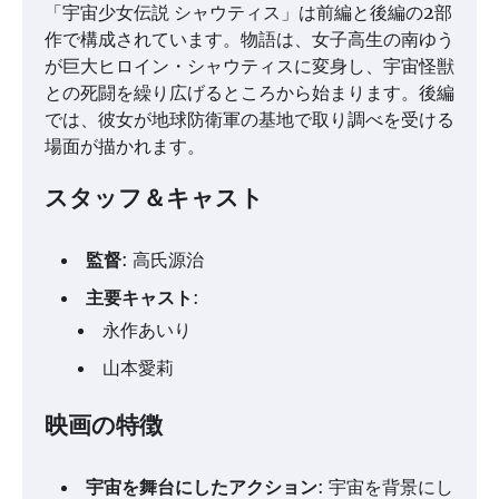
「宇宙少女伝説 シャウティス」は前編と後編の2部
作で構成されています。物語は、女子高生の南ゆう
が巨大ヒロイン・シャウティスに変身し、宇宙怪獣
との死闘を繰り広げるところから始まります。後編
では、彼女が地球防衛軍の基地で取り調べを受ける
場面が描かれます。
スタッフ＆キャスト
監督
: 高氏源治
主要キャスト
:
永作あいり
山本愛莉
映画の特徴
宇宙を舞台にしたアクション
: 宇宙を背景にし