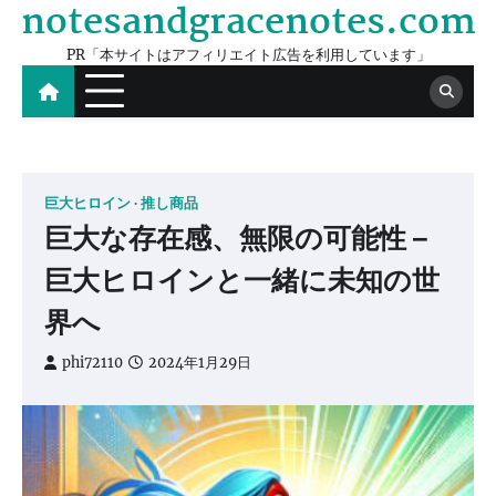
notesandgracenotes.com
Skip
to
PR「本サイトはアフィリエイト広告を利用しています」
content
巨大ヒロイン
推し商品
巨大な存在感、無限の可能性 –
巨大ヒロインと一緒に未知の世
界へ
phi72110
2024年1月29日