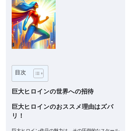
目次
巨大ヒロインの世界への招待
巨大ヒロインのおススメ理由はズバ
リ！
巨大ヒロイン作品の魅力は、その圧倒的なスケール