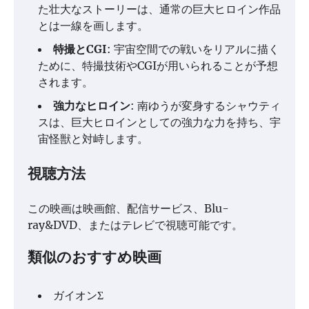
た壮大なストーリーは、通常の巨大ヒロイン作品
とは一線を画します。
特撮とCGI
: 宇宙空間での戦いをリアルに描く
ために、特撮技術やCGIが用いられることが予想
されます。
強力なヒロイン
: 南ゆうが変身するシャウティ
スは、巨大ヒロインとしての強力な力を持ち、宇
宙怪獣と対峙します。
視聴方法
この映画は映画館、配信サービス、Blu-
ray&DVD、またはテレビで視聴可能です。
類似のおすすめ映画
ガイオンΣ