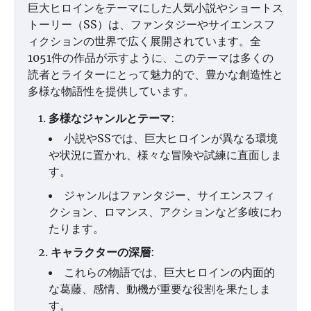
巨大ヒロインをテーマにした人気小説やショートス
トーリー（SS）は、ファンタジーやサイエンスフ
ィクションの世界で広く展開されています。全
1051件の作品が示すように、このテーマは多くの
読者とライターにとって魅力的で、豊かな創造性と
多様な物語性を提供しています。
多様なジャンルとテーマ
:
小説やSSでは、巨大ヒロインが異なる環境
や状況に置かれ、様々な冒険や試練に直面しま
す。
ジャンルはファンタジー、サイエンスフィ
クション、ロマンス、アクションなど多岐にわ
たります。
キャラクターの深層
:
これらの物語では、巨大ヒロインの内面的
な葛藤、感情、動機が重要な役割を果たしま
す。