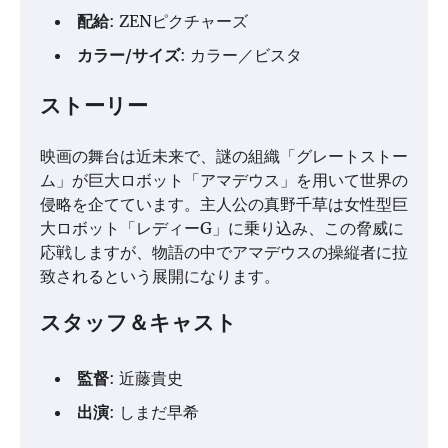
配給
: ZENピクチャーズ
カラー/サイズ
: カラー／ビスタ
ストーリー
映画の舞台は近未来で、謎の組織「グレートストー
ム」が巨大ロボット「アマデウス」を用いて世界の
侵略を企てています。主人公の真野千草は女性型巨
大ロボット「レディーG」に乗り込み、この脅威に
応戦しますが、物語の中でアマデウスの操縦者に拉
致されるという展開になります。
スタッフ＆キャスト
監督
: 近藤貴史
出演
: しまだ早希