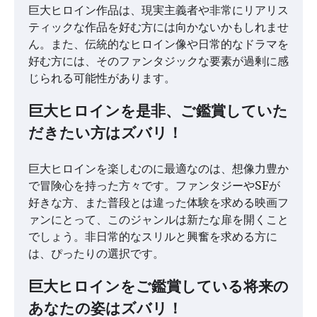
巨大ヒロイン作品は、現実主義者や非常にリアリス
ティックな作品を好む方には向かないかもしれませ
ん。また、伝統的なヒロイン像や日常的なドラマを
好む方には、そのファンタジックな要素が過剰に感
じられる可能性があります。
巨大ヒロインを是非、ご鑑賞していた
だきたい方はズバリ！
巨大ヒロインを楽しむのに最適なのは、想像力豊か
で冒険心を持った方々です。ファンタジーやSFが
好きな方、また普段とは違った体験を求める映画フ
ァンにとって、このジャンルは新たな扉を開くこと
でしょう。非日常的なスリルと興奮を求める方に
は、ぴったりの選択です。
巨大ヒロインをご鑑賞している将来の
あなたの姿はズバリ！