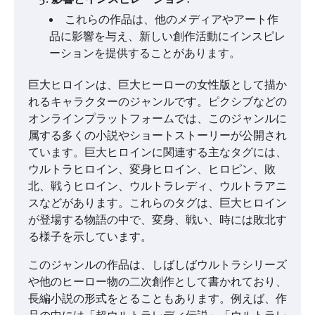
これらの作品は、他のメディアやアート作
品に影響を与え、新しい創作活動にインスピレ
ーションを提供することがあります。
巨大ヒロインは、巨大ヒーローの女性版として描か
れるキャラクターのジャンルです。ピクシブなどの
オンラインプラットフォームでは、このジャンルに
属する多くの小説やショートストーリーが公開され
ています。巨大ヒロインに関連する主なタグには、
ウルトラヒロイン、変身ヒロイン、ヒロピン、敗
北、戦うヒロイン、ウルトラレディ、ウルトラアニ
スなどがあります。これらのタグは、巨大ヒロイン
が登場する物語の中で、変身、戦い、時には敗北す
る様子を示しています。
このジャンルの作品は、しばしばウルトラシリーズ
や他のヒーロー物の二次創作として書かれており、
長編小説の形式をとることもあります。例えば、作
品の中には「超ウルトラレディ伝説」「ウルトラレ