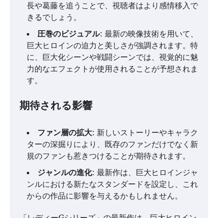
長や葛藤を追うことで、視聴者はより感情移入で
きるでしょう。
圧巻のビジュアル
: 最新の映像技術を用いて、
巨大ヒロインの迫力と美しさが強調されます。特
に、巨大化シーンや戦闘シーンでは、視覚的に魅
力的なエフェクトが使用されることが予想されま
す。
期待される影響
ファン層の拡大
: 新しいストーリーやキャラク
ターの深掘りにより、既存のファンだけでなく新
規のファンも惹きつけることが期待されます。
ジャンルの進化
: 最新作は、巨大ヒロインジャ
ンルにおける新たなスタンダードを設定し、これ
からの作品に影響を与えるかもしれません。
「レディーGシリーズ」の最新作は、巨大ヒロイン