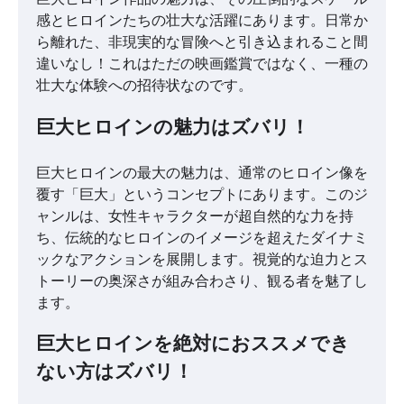
感とヒロインたちの壮大な活躍にあります。日常か
ら離れた、非現実的な冒険へと引き込まれること間
違いなし！これはただの映画鑑賞ではなく、一種の
壮大な体験への招待状なのです。
巨大ヒロインの魅力はズバリ！
巨大ヒロインの最大の魅力は、通常のヒロイン像を
覆す「巨大」というコンセプトにあります。このジ
ャンルは、女性キャラクターが超自然的な力を持
ち、伝統的なヒロインのイメージを超えたダイナミ
ックなアクションを展開します。視覚的な迫力とス
トーリーの奥深さが組み合わさり、観る者を魅了し
ます。
巨大ヒロインを絶対におススメでき
ない方はズバリ！