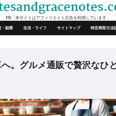
tesandgracenotes.
PR「本サイトはアフィリエイト広告を利用しています」
産・副業
生活・ライフ
サイトマップ
特定商取引法
卓へ。グルメ通販で贅沢なひ