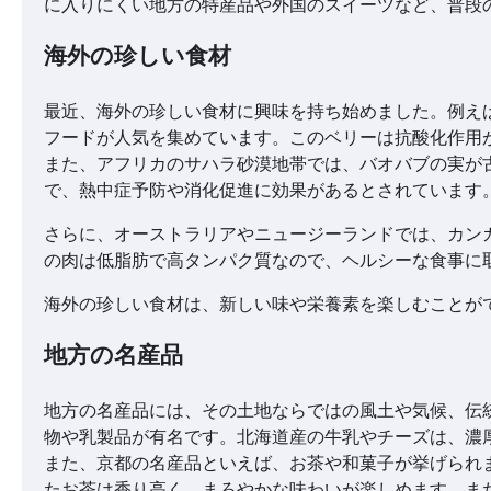
に入りにくい地方の特産品や外国のスイーツなど、普段
海外の珍しい食材
最近、海外の珍しい食材に興味を持ち始めました。例え
フードが人気を集めています。このベリーは抗酸化作用
また、アフリカのサハラ砂漠地帯では、バオバブの実が
で、熱中症予防や消化促進に効果があるとされています
さらに、オーストラリアやニュージーランドでは、カン
の肉は低脂肪で高タンパク質なので、ヘルシーな食事に
海外の珍しい食材は、新しい味や栄養素を楽しむことが
地方の名産品
地方の名産品には、その土地ならではの風土や気候、伝
物や乳製品が有名です。北海道産の牛乳やチーズは、濃
また、京都の名産品といえば、お茶や和菓子が挙げられ
たお茶は香り高く、まろやかな味わいが楽しめます。ま