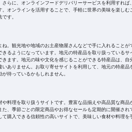
。さらに、オンラインフードデリバリーサービスを利用すれば
す。オンラインを活用することで、手軽に世界の美味を楽しむ
法です。
よね。観光地や地域のお土産物屋さんなどで手に入れることが
できるようになっています。地元の特産品を取り扱っているサ
できます。地元の味や文化を感じることができる特産品は、自
違いありません。お取り寄せサイトを利用して、地元の特産品
動が待っているかもしれません。
材や料理を取り扱うサイトです。豊富な品揃えや高品質な商品
また、季節ごとの限定商品やお得なセールも定期的に開催され
して購入できる信頼性の高いサイトで、美味しい食材や料理を