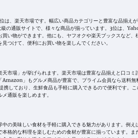
1位は、楽天市場です。幅広い商品カテゴリーと豊富な品揃えが
大級の通販サイトで、様々な商品が揃っています。3位は、Yaho
お買い物ができます。他にも、ヤフオクや楽天ブックスなど、
を見つけて、便利にお買い物を楽しんでください。
楽天市場」が挙げられます。楽天市場は豊富な品揃えと口コミ
Amazon」もグルメ商品が豊富で、プライム会員なら送料無
と提携しており、生鮮食品も手軽に購入できるので便利です。こ
ルメ通販を楽しめます。
界中の美味しい食材を手軽に購入できる魅力があります。例え
で本格的な料理を楽しむための食材が豊富に揃っています。ま