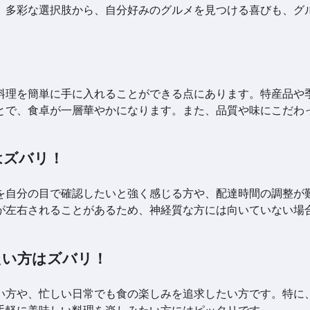
。多彩な選択肢から、自分好みのグルメを見つける喜びも、グ
料理を簡単に手に入れることができる点にあります。特産品や
とで、食卓が一層華やかになります。また、品質や味にこだわ
はズバリ！
を自分の目で確認したいと強く感じる方や、配達時間の調整が
が左右されることがあるため、神経質な方には向いていない場
たい方はズバリ！
い方や、忙しい日常でも食の楽しみを追求したい方です。特に
手軽に美味しい料理を楽しみたい方にはピッタリです。