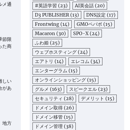
ルメ通
#英語学習
(23)
AI英会話
(20)
D3 PUBLISHER
(13)
DNS設定
(17)
Frontwing
(14)
GMOペパボ
(15)
Macaron
(30)
SPO-X
(24)
季節限
ふわ姫
(25)
った商
ウェブホスティング
(24)
エアトリ
(14)
エレコム
(34)
エンターグラム
(15)
オンラインショッピング
(15)
難しい
合があ
グルメ
(163)
スピークエル
(23)
セキュリティ
(28)
デメリット
(15)
ドメイン取得
(26)
ドメイン移管
(15)
、地方
ドメイン管理
(38)