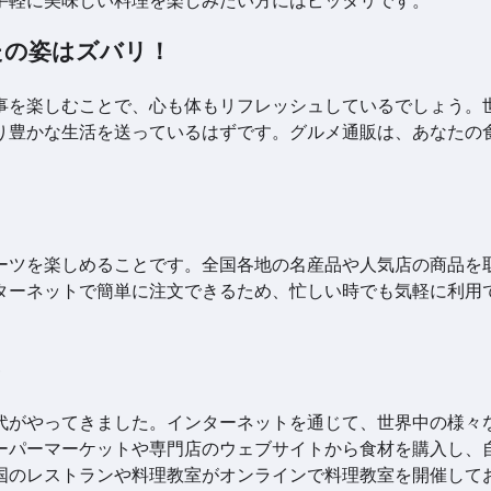
たの姿はズバリ！
事を楽しむことで、心も体もリフレッシュしているでしょう。
り豊かな生活を送っているはずです。グルメ通販は、あなたの
。
ーツを楽しめることです。全国各地の名産品や人気店の商品を
ターネットで簡単に注文できるため、忙しい時でも気軽に利用
る
代がやってきました。インターネットを通じて、世界中の様々
ーパーマーケットや専門店のウェブサイトから食材を購入し、
国のレストランや料理教室がオンラインで料理教室を開催して