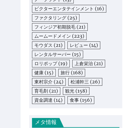
ビクターエンタテインメント
(16)
ファクタリング
(25)
フィンジア初期脱毛
(21)
ムームードメイン
(223)
モウダス
(21)
レビュー
(14)
レンタルサーバー
(15)
ロリポップ
(19)
上倉栄治
(21)
健康
(15)
旅行
(168)
東村宗介
(24)
松浦幹三
(26)
育毛剤
(21)
観光
(158)
資金調達
(14)
食事
(156)
メタ情報