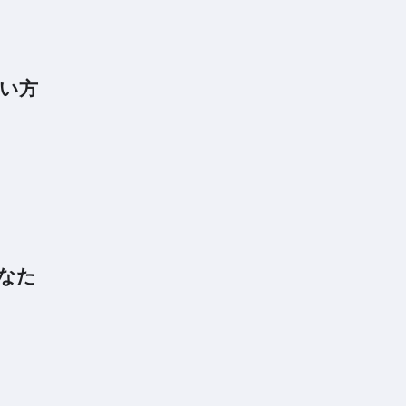
い方
なた