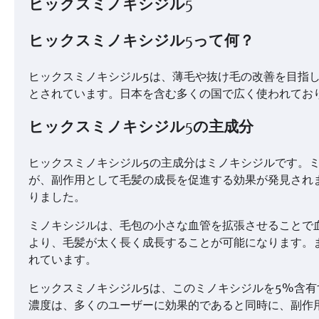
ヒックスミノキシジル5
ヒックスミノキシジル5って何？
ヒックスミノキシジル5は、薄毛や抜け毛の改善を目指し
とされています。日本を含む多くの国で広く使われてお
ヒックスミノキシジル5の主成分
ヒックスミノキシジル5の主成分はミノキシジルです。
が、副作用として毛髪の成長を促進する効果が発見され
りました。
ミノキシジルは、毛包の小さな血管を拡張させることで
より、毛髪が太く長く成長することが可能になります。
れています。
ヒックスミノキシジル5は、このミノキシジルを5%含
濃度は、多くのユーザーに効果的であると同時に、副作