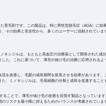
た育毛剤です。この製品は、特に男性型脱毛症（AGA）に効
り、その効果と安全性から、多くのユーザーに信頼されていま
ミノキシジルは、もともと高血圧の治療薬として開発された成
ました。これに基づいて、薄毛や抜け毛の治療に応用されるよ
血流を改善し、毛髪の成長期間を延長させる効果があります。
また、ミノキシジルは、毛母細胞の分裂と成長を促進すること
有することで、薄毛や抜け毛の改善を目指す製品となっています
用のリスクを最小限に抑えるためのバランスが考慮されていま