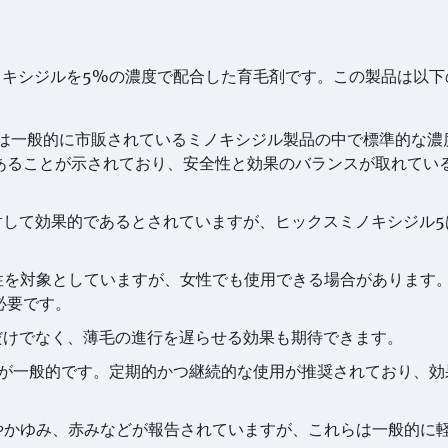
ノキシジルを5%の濃度で配合した育毛剤です。この製品は以下
れは一般的に市販されているミノキシジル製品の中で標準的な濃
あることが示されており、安全性と効果のバランスが取れてい
対して効果的であるとされていますが、ヒックスミノキシジル5
男性を対象としていますが、女性でも使用できる場合があります
必要です。
だけでなく、薄毛の進行を遅らせる効果も期待できます。
のが一般的です。定期的かつ継続的な使用が推奨されており、効
激やかゆみ、赤みなどが報告されていますが、これらは一般的に