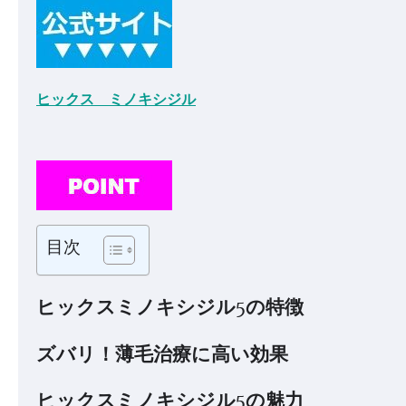
ヒックス ミノキシジル
目次
ヒックスミノキシジル5の特徴
ズバリ！薄毛治療に高い効果
ヒックスミノキシジル5の魅力