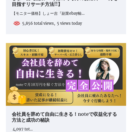
目指すリサーチ方法!!】
【モニター価格】しょー吉『副業ebay輸…
5,856 total views, 5 views today
会社員を辞めて自由に生きる！noteで収益化する
方法と成功の秘訣
4,097 tot…