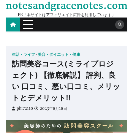
notesandgracenotes.com
Skip
to
PR「本サイトはアフィリエイト広告を利用しています」
content
生活・ライフ
美容・ダイエット・健康
訪問美容コース(ミライプロジ
ェクト) 【徹底解説】 評判、良
い 口コミ、悪い口コミ、メリッ
トとデメリット!!
phi72110
2023年8月18日