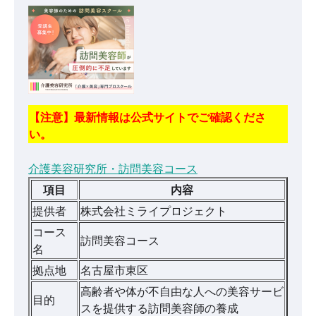
【注意】最新情報は公式サイトでご確認くださ
い。
介護美容研究所・訪問美容コース
項目
内容
提供者
株式会社ミライプロジェクト
コース
訪問美容コース
名
拠点地
名古屋市東区
高齢者や体が不自由な人への美容サービ
目的
スを提供する訪問美容師の養成