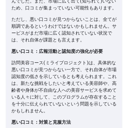
んでした。また、市場に広く出て(知られて)いない
ため、口コミが集まっていない可能性もあります。
ただし、悪い口コミが見つからないことは、全てが
順調であるというわけではないかもしれません。サ
ービスがまだ市場に広く認知されていない状況で
は、それ自体が課題とも言えます。
悪い口コミ：広報活動と認知度の強化が必要
訪問美容コース(ミライプロジェクト)は、具体的な
悪い口コミが見つからない一方で、それ自体が市場
認知度の低さを示しているとも考えられます。これ
は、新たな挑戦をしたいと考えている美容師や、高
齢者や身体が不自由な人への美容サービスを求めて
いる人々に対して、このプログラムが存在すること
を十分に伝えられていないという問題を示している
かもしれません。
悪い口コミ：対策と克服方法