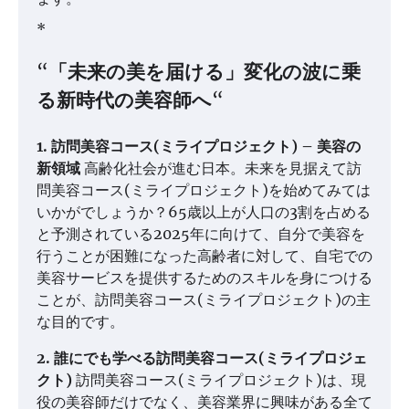
*
“「未来の美を届ける」
変化の波に乗
る新時代の美容師へ
“
1. 訪問美容コース(ミライプロジェクト) – 美容の
新領域
高齢化社会が進む日本。未来を見据えて訪
問美容コース(ミライプロジェクト)を始めてみては
いかがでしょうか？65歳以上が人口の3割を占める
と予測されている2025年に向けて、自分で美容を
行うことが困難になった高齢者に対して、自宅での
美容サービスを提供するためのスキルを身につける
ことが、訪問美容コース(ミライプロジェクト)の主
な目的です。
2. 誰にでも学べる訪問美容コース(ミライプロジェ
クト)
訪問美容コース(ミライプロジェクト)は、現
役の美容師だけでなく、美容業界に興味がある全て