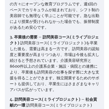
の方々にオープンな教育プログラムです。週1回の
ペースでカリキュラムが組まれており、シフト制の
美容師でも無理なく学ぶことが可能です。急な出勤
により授業が受けられなかった場合でも、振替制度
があるため安心です。
3. 卒業後の需要 – 訪問美容コース(ミライプロジェ
クト)
訪問美容コース(ミライプロジェクト)を卒業
した後も、需要は高まる一方です。訪問美容の認知
度と重要度が高まりつつあり、市場は今後も拡大し
続けると予想されています。介護美容研究所と
8600件以上の介護系企業・施設・病院との連携に
より、卒業後も訪問美容の仕事を探す際に大きな支
援を得ることができます。独立開業するためのサポ
ートも提供しており、卒業生にはさまざまなキャリ
アパスが広がっています。
4. 訪問美容コース(ミライプロジェクト) – 社会貢
献の一環
訪問美容コース(ミライプロジェクト)