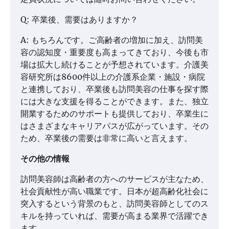
Q: 卒業後、需要はありますか？
A: もちろんです。ご高齢者の増加に加え、訪問美
容の認知度・重要度も高まってきており、今後も市
場は拡大し続けることが予想されています。介護美
容研究所は8600件以上の介護系企業・施設・病院
と連携しており、卒業後も訪問美容の仕事を探す際
には大きな支援を得ることができます。また、独立
開業するためのサポートも提供しており、卒業生に
はさまざまなキャリアパスが広がっています。その
ため、卒業後の需要は非常に高いと言えます。
その他の情報
訪問美容師は高齢者の方へのサービスが主なため、
社会貢献性が高い職業です。日本が超高齢化社会に
突入するという背景のもと、訪問美容師としてのス
キルを持っていれば、需要が高まる業界で活躍でき
ます。