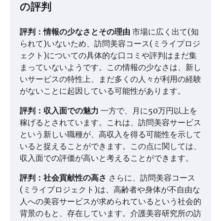
の評判
評判：情報の少なさとその理由
市場に広く出て(知
られて)いないため、訪問美容コース(ミライプロジ
ェクト)についての具体的な口コミや評判はまだ集
まっていないようです。この情報の少なさは、新し
いサービスの特性上、まだ多くの人々が利用の経験
がないことに起因している可能性があります。
評判：収入面での魅力
一方で、月に50万円以上を
稼げるとされています。これは、訪問美容サービス
という新しい職種が、高収入を得る可能性を示して
いると捉えることができます。この点に関しては、
収入面での評価が高いと考えることができます。
評判：社会貢献性の高さ
さらに、訪問美容コース
(ミライプロジェクト)は、高齢者や身体が不自由な
人への美容サービスが求められているという社会的
背景のもと、存在しています。介護美容研究所の訪