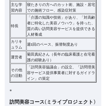
主な学
寝たきりの方へのカット術、施設・居宅
習内容
での施術フロー、感染症対策
「介護の知識や技術」があり、「対高齢
者に特化した美容ノウハウ」を持った、
特長
質の高い訪問美容サービスを提供できる
人材養成
カリキ
週1回のペース、振替制度あり
ュラム
菊田真紀さん（長年の臨床看護と在宅看
運営者
護の経験あり）
「訪問美容協議会」の設立、「訪問理美
その他
容サービス提供事業者に対するガイドラ
の活動
イン」の策定
*
訪問美容コース(ミライプロジェクト)