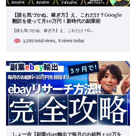
【誰も気づかぬ、稼ぎ方】え、これだけ？Google
翻訳を使って月10万円！新時代の副業術
【誰も気づかぬ、稼ぎ方】え、これだけ？G…
3,589 total views, 8 views today
しょー吉【副業ebay輸出で毎月のお給料＋10万を