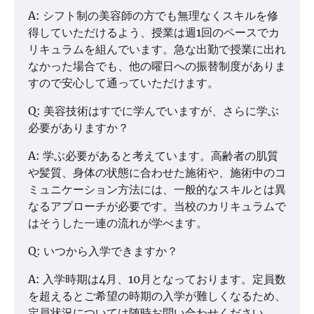
A: シフト制の美容師の方でも無理なくスキルを修
得していただけるよう、授業は週1回のペースでカ
リキュラムを組んでいます。急な出勤で授業に出れ
なかった場合でも、他の曜日への振替制度がありま
すので安心して通っていただけます。
Q: 美容技術はすでに学んでいますが、さらに学ぶ
必要がありますか？
A: 学ぶ必要があると考えています。高齢者の肌質
や髪質、身体の状態に合わせた施術や、施術中のコ
ミュニケーション方法には、一般的なスキルとは異
なるアプローチが必要です。当校のカリキュラムで
はそうした一連の流れが学べます。
Q: いつから入学できますか？
A: 入学時期は4月、10月となっております。定員数
を超えるとご希望の時期の入学が難しくなるため、
定員状況については随時お問い合わせください。