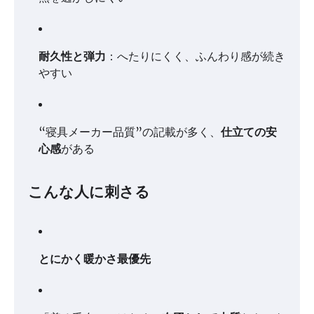
耐久性と弾力
：へたりにくく、ふんわり感が続き
やすい
“寝具メーカー品質”の記載が多く、
仕立ての安
心感
がある
こんな人に刺さる
とにかく暖かさ最優先