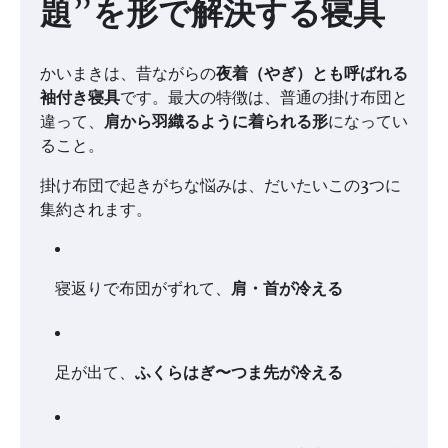
題”を形で解決する寝具
かいまきは、昔ながらの
夜着（やぎ）とも呼ばれる
袖付き寝具
です。最大の特徴は、普通の掛け布団と
違って、
肩から羽織るように着られる形
になってい
ること。
掛け布団で起きがちな悩みは、だいたいこの3つに
集約されます。
寝返りで布団がずれて、
肩・首が冷える
足が出て、
ふくらはぎ〜つま先が冷える