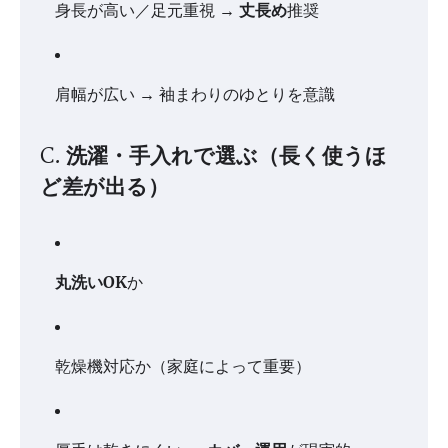
身長が高い／足元重視 →
丈長め
推奨
肩幅が広い → 袖まわりのゆとりを意識
C. 洗濯・手入れで選ぶ（長く使うほ
ど差が出る）
丸洗いOK
か
乾燥機対応か（家庭によって重要）