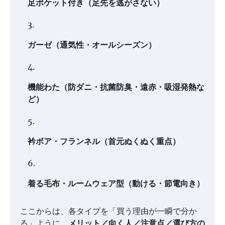
足ポケット付き（足先を逃がさない）
ガーゼ（通気性・オールシーズン）
機能わた（防ダニ・抗菌防臭・遠赤・吸湿発熱な
ど）
衿ボア・フランネル（首元ぬくぬく重点）
着る毛布・ルームウェア型（動ける・節電向き）
ここからは、各タイプを「買う理由が一瞬で分か
る」ように、
メリット／向く人／注意点／選び方の