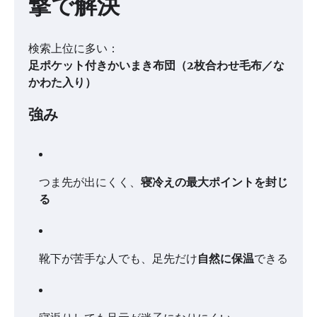
撃で解決
検索上位に多い：
足ポケット付きかいまき布団（2枚合わせ毛布／な
かわた入り）
強み
つま先が出にくく、
寝冷えの最大ポイントを封じ
る
靴下が苦手な人でも、足先だけ
自然に保温
できる