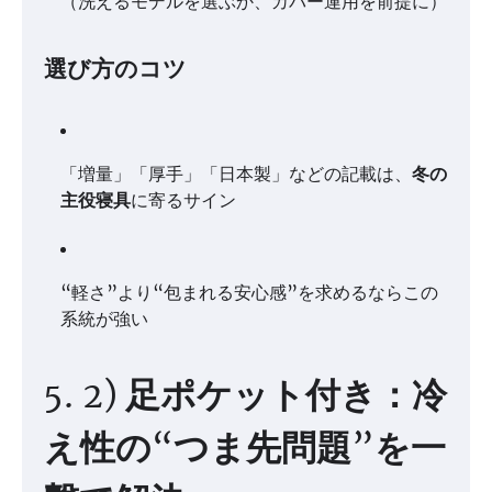
（洗えるモデルを選ぶか、カバー運用を前提に）
選び方のコツ
「増量」「厚手」「日本製」などの記載は、
冬の
主役寝具
に寄るサイン
“軽さ”より“包まれる安心感”を求めるならこの
系統が強い
5. 2) 足ポケット付き：冷
え性の“つま先問題”を一