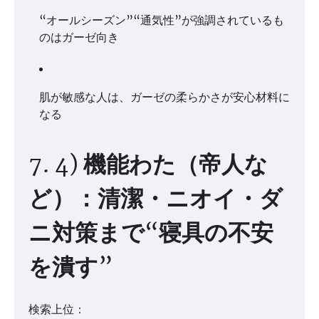
“オールシーズン”“通気性”が強調されているも
のはガーゼ向き
肌が敏感な人は、ガーゼの柔らかさが安心材料に
なる
7. 4) 機能わた（帝人な
ど）：清潔・ニオイ・ダ
ニ対策まで“寝具の不安
を潰す”
検索上位：