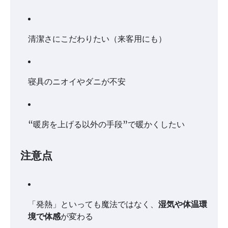
清潔さにこだわりたい（来客用にも）
寝具のニオイやダニが不安
“暖房を上げる以外の手段”で暖かくしたい
注意点
「発熱」といっても魔法ではなく、
湿気や体温環
境で体感
が変わる