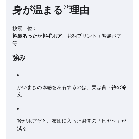
身が温まる”理由
検索上位：
衿裏あったか起毛ボア
、花柄プリント＋衿裏ボア
等
強み
かいまきの体感を左右するのは、実は
首・衿の冷
え
衿がボアだと、布団に入った瞬間の「ヒヤッ」が
減る