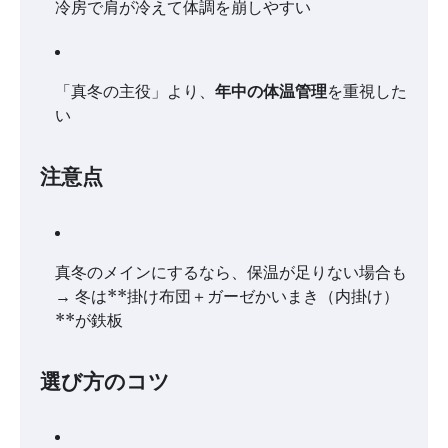
冷房で肩が冷えて体調を崩しやすい
「真冬の主役」より、
年中の体温管理
を重視した
い
注意点
真冬のメインにするなら、保温が足りない場合も
→ 冬は**掛け布団＋ガーゼかいまき（内掛け）
**が鉄板
選び方のコツ