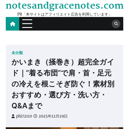
notesandgracenotes.com
Skip
to
PR「本サイトはアフィリエイト広告を利用しています」
content
未分類
かいまき（掻巻き）超完全ガイ
ド｜“着る布団”で肩・首・足元
の冷えを根こそぎ防ぐ！素材別
おすすめ・選び方・洗い方・
Q&Aまで
phi72110
2025年12月29日