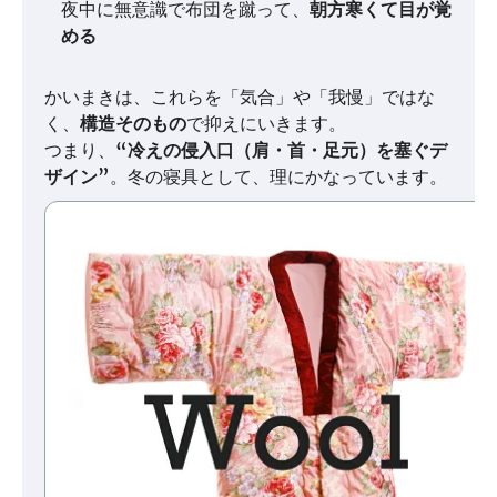
夜中に無意識で布団を蹴って、
朝方寒くて目が覚
める
かいまきは、これらを「気合」や「我慢」ではな
く、
構造そのもの
で抑えにいきます。
つまり、
“冷えの侵入口（肩・首・足元）を塞ぐデ
ザイン”
。冬の寝具として、理にかなっています。