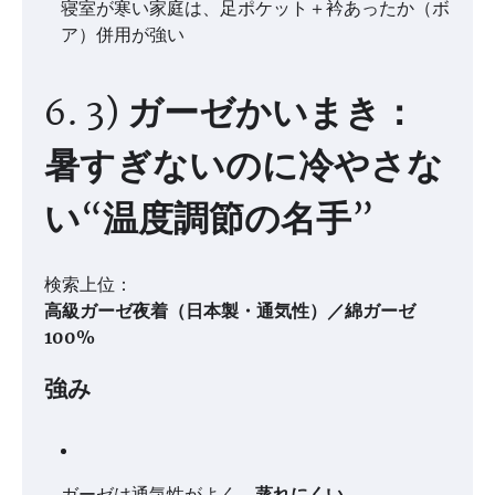
寝室が寒い家庭は、足ポケット＋衿あったか（ボ
ア）併用が強い
6. 3) ガーゼかいまき：
暑すぎないのに冷やさな
い“温度調節の名手”
検索上位：
高級ガーゼ夜着（日本製・通気性）／綿ガーゼ
100%
強み
ガーゼは通気性がよく、
蒸れにくい