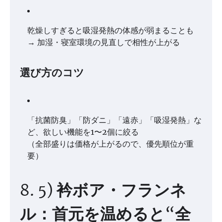
乾燥しすぎると吸湿発熱の体感が弱まることも
→ 加湿・寝室環境の見直しで相性が上がる
選び方のコツ
「抗菌防臭」「防ダニ」「遠赤」「吸湿発熱」な
ど、欲しい機能を1〜2個に絞る
（全部盛りは価格が上がるので、優先順位が重
要）
8. 5) 衿ボア・フランネ
ル：首元を温めると“全