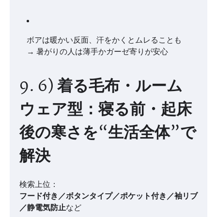
ボアは暖かい反面、汗をかくとムレることも
→ 暑がりの人は薄手かガーゼ寄りが安心
9. 6) 着る毛布・ルーム
ウェア型：寝る前・起床
後の寒さを“生活全体”で
解決
検索上位：
フード付き／ボタンタイプ／ポケット付き／袖リブ
／静電気防止
など