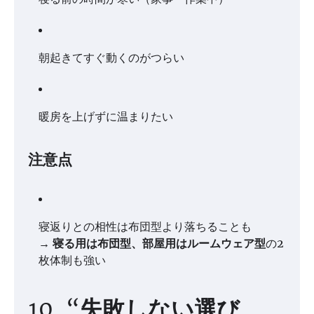
朝起きてすぐ動くのがつらい
暖房を上げずに温まりたい
注意点
寝返りとの相性は布団型より落ちることも
→
寝る用は布団型、部屋用はルームウェア型
の2
枚体制も強い
10. “失敗しない選び