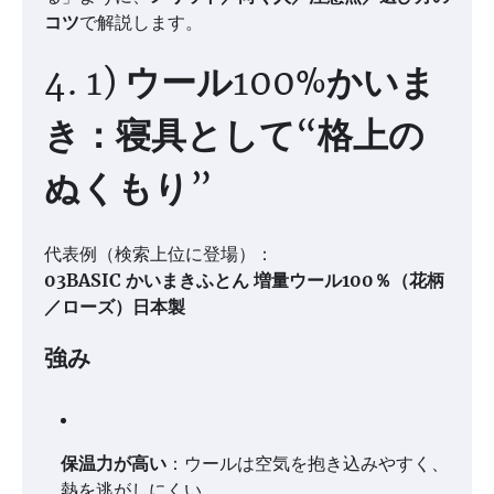
コツ
で解説します。
4. 1) ウール100%かいま
き：寝具として“格上の
ぬくもり”
代表例（検索上位に登場）：
03BASIC かいまきふとん 増量ウール100％（花柄
／ローズ）日本製
強み
保温力が高い
：ウールは空気を抱き込みやすく、
熱を逃がしにくい