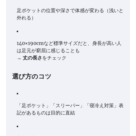
足ポケットの位置や深さで体感が変わる（浅いと
外れる）
140×190cmなど標準サイズだと、身長が高い人
は足元が窮屈に感じることも
→
丈の長さ
をチェック
選び方のコツ
「足ポケット」「スリーパー」「寝冷え対策」表
記があるものは目的に直結