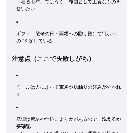
「着る毛布」ではなく、
布団として上質
なものを
使いたい
ギフト（敬老の日・両親への贈り物）で“良いも
の”を探している
注意点（ここで失敗しがち）
ウールは人によって
重さ
や
肌触り
の好みが分かれ
る
洗濯は素材や仕様により差があるので、
洗えるか
要確認