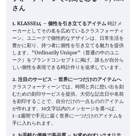
さん
1. KLASSE14 – 個性を引き立てるアイテム
時計メ
ーカーとしてその名を広めているクラスフォーティ
ーン。ユニークで個性的なデザインは、日常生活を
豊かに彩り、持つ者に個性を引き立てる魅力を提供
します。”Ordinarily Unique”（普通の中のユニ
ーク）をブランドコンセプトに掲げ、誰もが自分ら
しい個性を表現できる時計作りを追求しています。
2. 注目のサービス – 世界に一つだけのアイテムへ
クラスフォーティーンでは、時間と共に想い出を刻
むための刻印サービスを提供。大切な記念日や名前
を刻印することで、自分だけの一点もののアイテム
が作れます。10文字以内のメッセージを選べば、
1~2週間で手元に届く世界に一つだけのアイテムを
手に入れられます。
3. お手軽な価格で高品質 – お求めやすいクオリテ