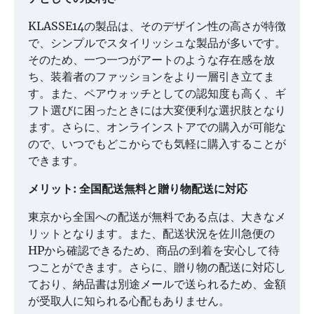
KLASSE14の製品は、そのデザイン性の高さが特徴
で、シンプルでスタイリッシュな製品が多いです。
そのため、一つ一つがアートのような存在感を放
ち、装着者のファッションをより一層引き立てま
す。また、ペアウォッチとしての認知度も高く、ギ
フト選びに困ったときには大変便利な選択肢となり
ます。さらに、オンラインストアでの購入が可能な
ので、いつでもどこからでも気軽に購入することが
できます。
メリット: 全国配送無料と贈り物配送に対応
東京から全国への配送が無料である点は、大きなメ
リットとなります。また、配送状況を佐川急便の
HPから確認できるため、商品の到着を安心して待
つことができます。さらに、贈り物の配送に対応し
ており、納品書は別途メールで送られるため、金額
が受取人に知られる心配もありません。