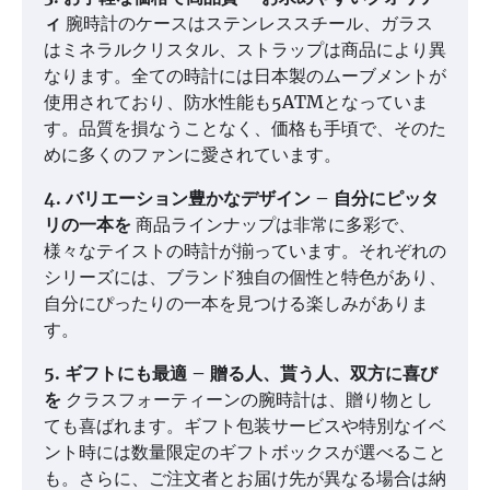
ィ
腕時計のケースはステンレススチール、ガラス
はミネラルクリスタル、ストラップは商品により異
なります。全ての時計には日本製のムーブメントが
使用されており、防水性能も5ATMとなっていま
す。品質を損なうことなく、価格も手頃で、そのた
めに多くのファンに愛されています。
4. バリエーション豊かなデザイン – 自分にピッタ
リの一本を
商品ラインナップは非常に多彩で、
様々なテイストの時計が揃っています。それぞれの
シリーズには、ブランド独自の個性と特色があり、
自分にぴったりの一本を見つける楽しみがありま
す。
5. ギフトにも最適 – 贈る人、貰う人、双方に喜び
を
クラスフォーティーンの腕時計は、贈り物とし
ても喜ばれます。ギフト包装サービスや特別なイベ
ント時には数量限定のギフトボックスが選べること
も。さらに、ご注文者とお届け先が異なる場合は納