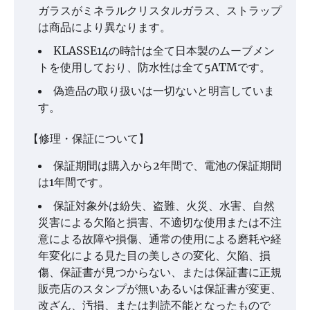
ガラスがミネラルクリスタルガラス、ストラップ
は商品により異なります。
KLASSE14の時計は全て日本製のムーブメン
トを使用しており、防水性は全て5ATMです。
偽造品の取り扱いは一切ないと明言していま
す。
【修理・保証について】
保証期間は購入から2年間で、電池の保証期間
は1年間です。
保証対象外は紛失、盗難、火災、水害、自然
災害による欠陥と損害、不適切な使用または不注
意による故障や損傷、通常の使用による磨耗や経
年変化による見た目の美しさの変化、欠陥、損
傷、保証書が見つからない、または保証書に正規
販売店のスタンプが無いあるいは保証書が変更、
改ざん、汚損、または判読不能となったもので