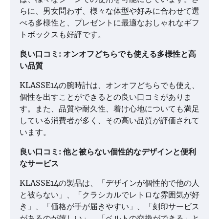
らに、男女問わず、様々な体型や好みに合わせて選
べる多様性と、プレゼントに最適なおしゃれなギフ
トボックスも好評です。
良い口コミ: オンオフどちらでも使える多様性と高
い品質
KLASSE14の腕時計は、オンオフどちらでも使え、
個性を出すことができるとの良い口コミがありま
す。また、品質や耐久性、着け心地についても満足
している消費者が多く、その高い品質が評価されて
います。
良い口コミ: 他と被らない個性的なデザインと便利
なサービス
KLASSE14の製品は、「デザインが個性的で他の人
と被らない」、「クラシカルでレトロな雰囲気が好
き」、「価格が手が届きやすい」、「刻印サービス
があるのが嬉しい」、「ベルトの交換ができる」と