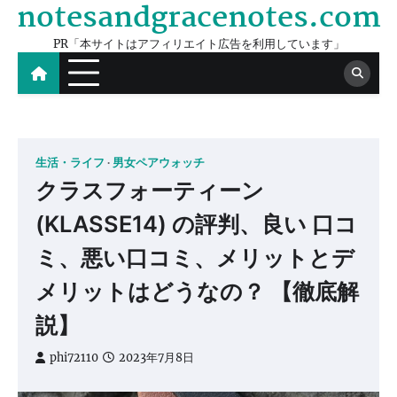
notesandgracenotes.com
Skip
to
PR「本サイトはアフィリエイト広告を利用しています」
content
生活・ライフ
男女ペアウォッチ
クラスフォーティーン
(KLASSE14) の評判、良い 口コ
ミ、悪い口コミ、メリットとデ
メリットはどうなの？ 【徹底解
説】
phi72110
2023年7月8日