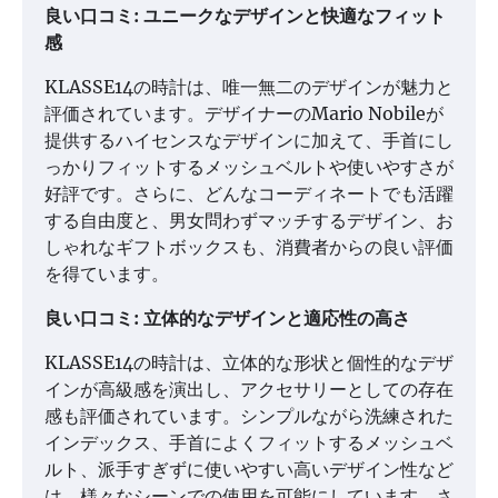
良い口コミ: ユニークなデザインと快適なフィット
感
KLASSE14の時計は、唯一無二のデザインが魅力と
評価されています。デザイナーのMario Nobileが
提供するハイセンスなデザインに加えて、手首にし
っかりフィットするメッシュベルトや使いやすさが
好評です。さらに、どんなコーディネートでも活躍
する自由度と、男女問わずマッチするデザイン、お
しゃれなギフトボックスも、消費者からの良い評価
を得ています。
良い口コミ: 立体的なデザインと適応性の高さ
KLASSE14の時計は、立体的な形状と個性的なデザ
インが高級感を演出し、アクセサリーとしての存在
感も評価されています。シンプルながら洗練された
インデックス、手首によくフィットするメッシュベ
ルト、派手すぎずに使いやすい高いデザイン性など
は、様々なシーンでの使用を可能にしています。さ