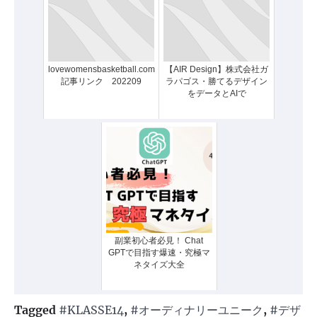
lovewomensbasketball.com：
【AIR Design】株式会社ガ
記事リンク 202209
ラパゴス・勝てるデザイン
をデータとAIで
副業初心者必見！ Chat
GPTで目指す爆速・究極マ
ネタイズ大全
Tagged
#KLASSE14
,
#オーディナリーユニーク
,
#デザ