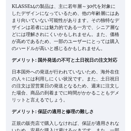
KLASSE14の製品は、主に若年層～30代を対象に
したデザインになっているため、他の年齢層にはあ
まり向いていない可能性があります。その独特なデ
ザインは若者には魅力的である一方で、シニア層な
どには理解されにくいかもしれません。また、価格
が高めであるため、一部のユーザーにとっては購入
のハードルが高いと感じるかもしれません。
デメリット: 国外発送の不可と土日祝日の注文対応
日本国外への発送が行われていないため、海外在住
の人々には利用しにくい状況です。また、土日祝日
の注文は翌営業日の発送となるため、週末に注文し
た場合、商品の到着までに時間がかかることもデメ
リットと言えるでしょう。
デメリット: 保証の適用と修理の難しさ
正規の販売店で購入しなければ、保証が適用されな
いため、安易な購入は避けるべきです。また、一部