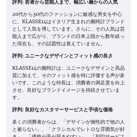
評判: 若者から芸能人まで、幅広い層からの人気
20代から30代のファッションに敏感な男女を中心
に、KLASSE14はイタリア生まれの腕時計ブランド
として人気を博しています。さらに、その人気は芸
能人まで広がり、ブランドの日本上陸から数年経っ
た現在も、その話題性は衰えていません。
評判: ユニークなデザインとフィット感の良さ
KLASSE14の腕時計は、ユニークなデザインと高品
質に加えて、そのフィット感を特に評価する声が多
いです。このような特長は、消費者の満足度を向上
させ、良好なブランドイメージを持続させていま
す。
評判: 良好なカスタマーサービスと手頃な価格
多くの消費者からは、「デザインが個性的で他の人
と被らない」、「クラシカルでレトロな雰囲気が好
き」、「価格が手が届きやすい」、「刻印サービス