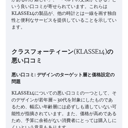
いう良い口コミが寄せられています。これらは
KLASSE14の製品が、他の時計とは一線を画す独自
性と便利なサービスを提供していることを示してい
ます。
クラスフォーティーン(KLASSE14)の
悪い口コミ
悪い口コミ: デザインのターゲット層と価格設定の
問題
KLASSE14についての悪い口コミの一つとして、そ
のデザインが若年層～30代を対象にしたものであ
るため、幅広い年齢層には必ずしも適していない可
能性が指摘されています。また、価格が高めである
ため、予算に余裕がない消費者にとっては購入しに
くいという意見もあります。