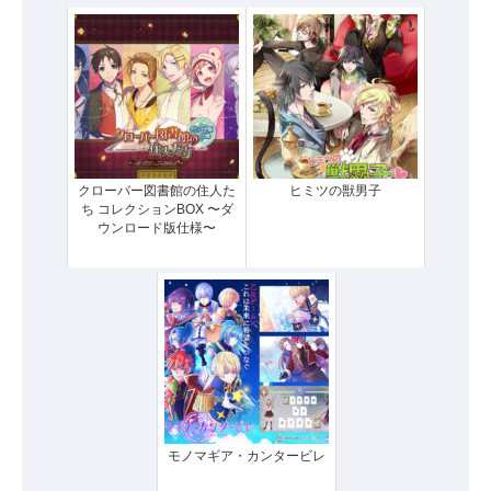
クローバー図書館の住人た
ヒミツの獣男子
ち コレクションBOX 〜ダ
ウンロード版仕様〜
モノマギア・カンタービレ