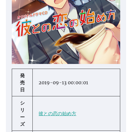
発
売
2019-09-13 00:00:01
日
シ
リ
彼との恋の始め方
ー
ズ