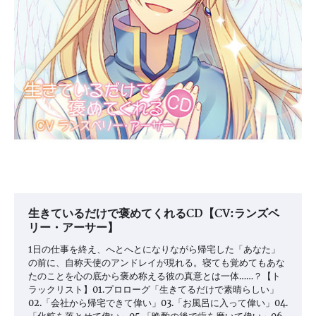
生きているだけで褒めてくれるCD【CV:ランズベ
リー・アーサー】
1日の仕事を終え、へとへとになりながら帰宅した「あなた」
の前に、自称天使のアンドレイが現れる。寝ても覚めてもあな
たのことを心の底から褒め称える彼の真意とは一体……？【ト
ラックリスト】01.プロローグ「生きてるだけで素晴らしい」
02.「会社から帰宅できて偉い」03.「お風呂に入って偉い」04.