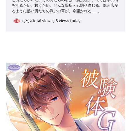
を守るため、救うため、どんな場所へも馳せ参じる。燃え広が
るように熱い男たちの戦いの幕が、今開かれる……。
1,252 total views, 8 views today