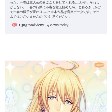
った。一春は主人公の喜ぶことをしてくれる……いや、それし
かしない。一春の行動に不審を覚え始めた時、とあるきっかけ
で一春の様子が変わり……？※本作品は音声データです。ゲー
ムではございませんのでご注意ください。
1,303 total views, 4 views today