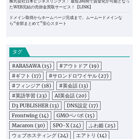
株式会社日本ビジネスリンクス： 最短2時間で資金化が可能となっ
たWEB完結の売掛金買取サービス！【LINK】
ドメイン取得からホームページ完成まで。ムームードメインな
ら“全部まとめて”安心スタート
タグ
#ARASAWA
(15)
#アウトドア
(19)
#ギフト
(17)
#サロンドロワイヤル
(27)
#フィンジア
(18)
#英会話
(13)
#英語学習
(23)
AI英会話
(20)
D3 PUBLISHER
(13)
DNS設定
(17)
Frontwing
(14)
GMOペパボ
(15)
Macaron
(30)
SPO-X
(24)
ふわ姫
(25)
ウェブホスティング
(24)
エアトリ
(14)