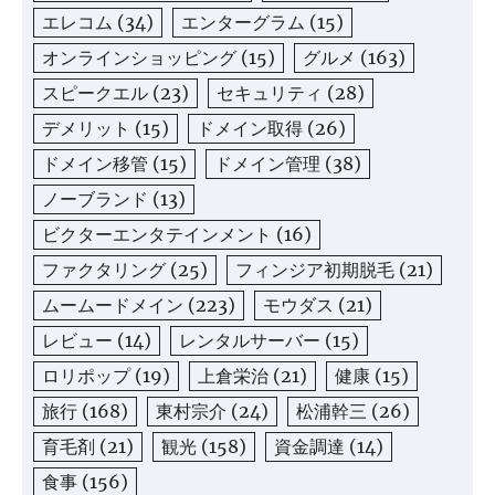
エレコム
(34)
エンターグラム
(15)
オンラインショッピング
(15)
グルメ
(163)
スピークエル
(23)
セキュリティ
(28)
デメリット
(15)
ドメイン取得
(26)
ドメイン移管
(15)
ドメイン管理
(38)
ノーブランド
(13)
ビクターエンタテインメント
(16)
ファクタリング
(25)
フィンジア初期脱毛
(21)
ムームードメイン
(223)
モウダス
(21)
レビュー
(14)
レンタルサーバー
(15)
ロリポップ
(19)
上倉栄治
(21)
健康
(15)
旅行
(168)
東村宗介
(24)
松浦幹三
(26)
育毛剤
(21)
観光
(158)
資金調達
(14)
食事
(156)