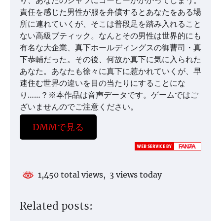
り、あなたのシャツにコーヒーがかかってしまう。
責任を感じた男性が服を弁償するとあなたをある場
所に連れていくが、そこは普段足を踏み入れること
ない高級ブティック。なんとその男性は世界的にも
有名な大企業、真下ホールディングスの御曹司・真
下恭輔だった。その後、何故か真下に気に入られた
あなた。あなたも徐々に真下に惹かれていくが、早
速住む世界の違いを目の当たりにすることにな
り……？※本作品は音声データです。ゲームではご
ざいませんのでご注意ください。
DMMで見る
1,450 total views, 3 views today
Related posts: