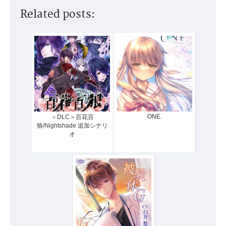
Related posts:
ONE.
＜DLC＞百花百
狼/Nightshade 追加シナリ
オ