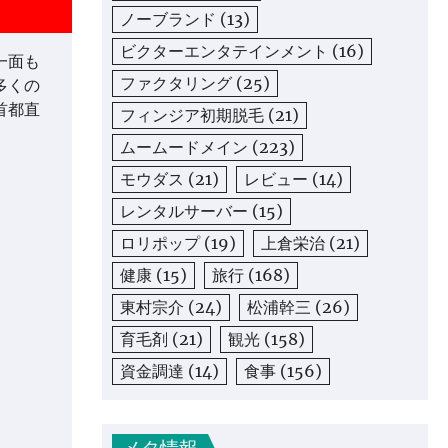
ノーブランド
(13)
ビクターエンタテインメント
(16)
一面も
ファクタリング
(25)
多くの
首都直
フィンジア初期脱毛
(21)
ムームードメイン
(223)
モウダス
(21)
レビュー
(14)
レンタルサーバー
(15)
ロリポップ
(19)
上倉栄治
(21)
健康
(15)
旅行
(168)
東村宗介
(24)
松浦幹三
(26)
育毛剤
(21)
観光
(158)
資金調達
(14)
食事
(156)