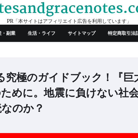
tesandgracenotes.
PR「本サイトはアフィリエイト広告を利用しています」
産・副業
生活・ライフ
サイトマップ
特定商取引法
る究極のガイドブック！『巨
のために。地震に負けない社
読なのか？