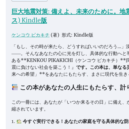
巨大地震対策: 備えよ、未来のために。地
ス)
Kindle版
ケンコウ ピカキチ
(著)
形式:
Kindle版
「もし、その時が来たら、どうすればいいのだろう…」
――。そんなあなたの心に光を灯し、具体的な行動へと
ある**KENKOU PIKAKICHI（ケンコウ ピカキ
震に負けない社会を築こう！』
です。この本は、単なる
来への希望」**をあなたにもたらす、まさに現代を生
この本があなたの人生にもたらす、計
この一冊には、あなたが「いつか来るその日」に備え、
縮されています。
1.
今すぐ実行できる！あなたの家庭を守る具体的な防