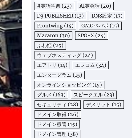
#英語学習
(23)
AI英会話
(20)
D3 PUBLISHER
(13)
DNS設定
(17)
Frontwing
(14)
GMOペパボ
(15)
Macaron
(30)
SPO-X
(24)
ふわ姫
(25)
ウェブホスティング
(24)
エアトリ
(14)
エレコム
(34)
エンターグラム
(15)
オンラインショッピング
(15)
グルメ
(163)
スピークエル
(23)
セキュリティ
(28)
デメリット
(15)
ドメイン取得
(26)
ドメイン移管
(15)
ドメイン管理
(38)