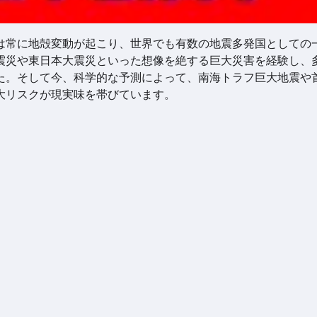
は常に地殻変動が起こり、世界でも有数の地震多発国としての
震災や東日本大震災といった想像を絶する巨大災害を経験し、
た。そして今、科学的な予測によって、南海トラフ巨大地震や
大リスクが現実味を帯びています。