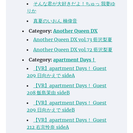
そんな君が大好きだよ！ちゅっ 我妻ゆ
りか
真夏のいおん 楠偉音
Category:
Another Queen DX
Another Queen DX vol.73 藍沢梨夏
Another Queen DX vol.72 藍沢梨夏
Category:
apartment Days！
【VR】apartment Days！ Guest
209 日向かえで sideA
【VR】apartment Days！ Guest
208 飯島茉由 sideB
【VR】apartment Days！ Guest
209 日向かえで sideB
【VR】apartment Days！ Guest
212 右京怜奈 sideA