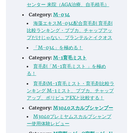
センター 来院（AGA治療、自毛植毛）
Category:
M-034
海藻エキスM-034配合育毛剤 育毛剤
比較ランキング・ブブカ、チャップアッ
プだけじゃない、プランテルとイクオス
「M-034」を極める！
Category:
M-1育毛ミスト
育毛剤「M-1育毛ミスト 」を極め
る！
育毛剤M-1育毛ミスト・育毛剤比較ラ
ンキング M-1ミスト、ブブカ、チャップ
アップ、ポリピュアEXと比較する！
Category:
M3040スカルプシャンプー
M3040プレミヤムスカルプシャンプ
ー使用体験レビュー