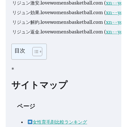
リジュン激安.lovewomensbasketball.com (
xn--yck
リジュン効果.lovewomensbasketball.com (
xn--yck
リジュン解約.lovewomensbasketball.com (
xn--yck
リジュン返金.lovewomensbasketball.com (
xn--yckw
目次
*
サイトマップ
ページ
女性育毛剤比較ランキング