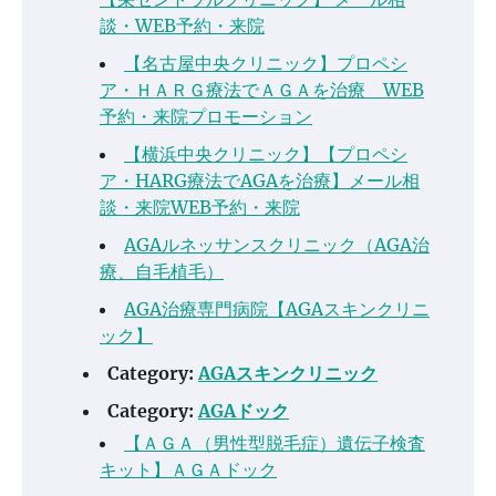
談・WEB予約・来院
【名古屋中央クリニック】プロペシ
ア・ＨＡＲＧ療法でＡＧＡを治療 WEB
予約・来院プロモーション
【横浜中央クリニック】【プロペシ
ア・HARG療法でAGAを治療】メール相
談・来院WEB予約・来院
AGAルネッサンスクリニック（AGA治
療、自毛植毛）
AGA治療専門病院【AGAスキンクリニ
ック】
Category:
AGAスキンクリニック
Category:
AGAドック
【ＡＧＡ（男性型脱毛症）遺伝子検査
キット】ＡＧＡドック