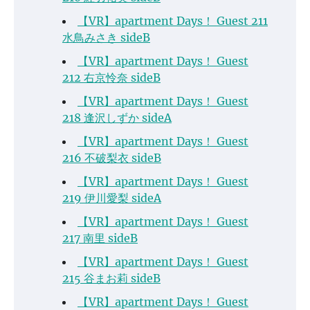
【VR】apartment Days！ Guest 211
水鳥みさき sideB
【VR】apartment Days！ Guest
212 右京怜奈 sideB
【VR】apartment Days！ Guest
218 逢沢しずか sideA
【VR】apartment Days！ Guest
216 不破梨衣 sideB
【VR】apartment Days！ Guest
219 伊川愛梨 sideA
【VR】apartment Days！ Guest
217 南里 sideB
【VR】apartment Days！ Guest
215 谷まお莉 sideB
【VR】apartment Days！ Guest