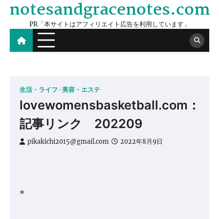
notesandgracenotes.com
Skip
to
PR「本サイトはアフィリエイト広告を利用しています」
content
生活・ライフ
美容・エステ
lovewomensbasketball.com：
記事リンク 202209
pikakichi2015@gmail.com
2022年8月9日
*