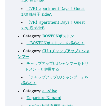
229 鹿 sideA
【VR】apartment Days！ Guest
230 峰玲子 sideA
【VR】apartment Days！ Guest
229 鹿 sideB
Category:
BOSTONボストン
「BOSTONボストン」を極める！
Category:
CU（チャップアップ）シャ
ンプー
チャップアップCUシャンプーをトリ
ートメントと併用する
「チャップアップCUシャンプー」を
極める！
Category:
e-2dive
Departure Nanami
いけない放課後 麻生ののか