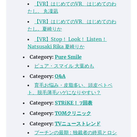
【VR】はじめてのVR、はじめてのわ
たし。 丸凜凪
【VR】はじめてのVR、はじめてのわ
たし。夏崎りか
【VR】Stop！ Look！ Listen！
Natsusaki Rika 夏崎りか
Category:
Pure Smile
ピュア・スマイル 大葉めも
Category:
Q&A
育毛お悩み・皮脂多い、頭皮ベトベ
ト、脱毛薄毛ハゲになりやすい？
Category:
STRiKE！ 7回表
Category:
TOMクリニック
Category:
TVニューストレンド
プーチンの最期 : 独裁者の終焉とロシ