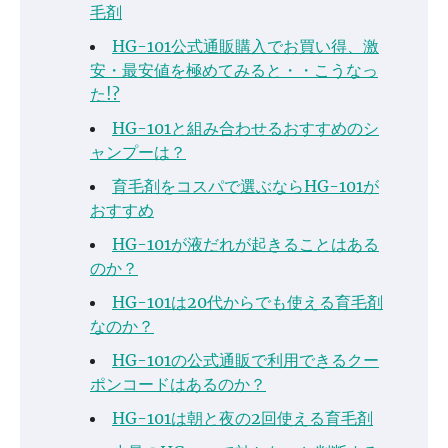
毛剤
HG-101公式通販購入でお買い得、激
安・最安値を極めてみると・・こうなっ
た!?
HG-101と組み合わせるおすすめのシ
ャンプーは？
育毛剤をコスパで選ぶならHG-101が
おすすめ
HG-101が液だれが起きることはある
のか？
HG-101は20代からでも使える育毛剤
なのか？
HG-101の公式通販で利用できるクー
ポンコードはあるのか？
HG-101は朝と夜の2回使える育毛剤