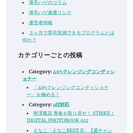
薄毛ハゲのコラム
薄毛ハゲ激選リンク
運営者情報
３ヶ月で育毛実感できるプログラムとは
何か？
カテゴリーごとの投稿
Category:
405クレンジングコンディシ
ョナー
「405クレンジングコンディショナ
ー」を極める！
Category:
aff対応
熊澤風花 青春を取り戻せ！ STRiKE！
DIGITAL PHOTOBOOK 012
えなこ「えなこBEST II」【週チャン