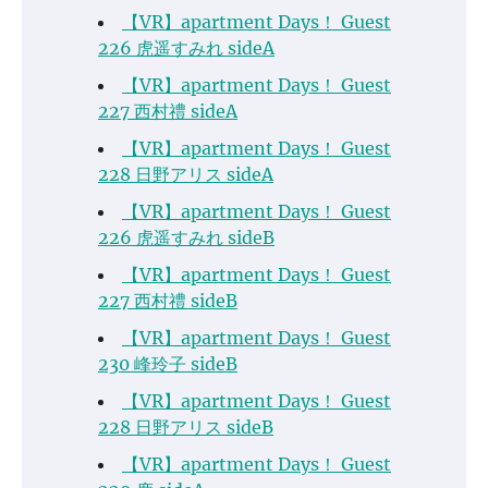
【VR】apartment Days！ Guest
226 虎遥すみれ sideA
【VR】apartment Days！ Guest
227 西村禮 sideA
【VR】apartment Days！ Guest
228 日野アリス sideA
【VR】apartment Days！ Guest
226 虎遥すみれ sideB
【VR】apartment Days！ Guest
227 西村禮 sideB
【VR】apartment Days！ Guest
230 峰玲子 sideB
【VR】apartment Days！ Guest
228 日野アリス sideB
【VR】apartment Days！ Guest