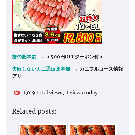
蟹の匠本舗
←＜500円OFFクーポン付＞
失敗しないカニ通販匠本舗
←カニフルコース情報
アリ
1,019 total views, 1 views today
Related posts: