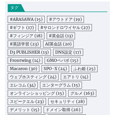
タグ
#ARASAWA
(15)
#アウトドア
(19)
#ギフト
(17)
#サロンドロワイヤル
(27)
#フィンジア
(18)
#英会話
(13)
#英語学習
(23)
AI英会話
(20)
D3 PUBLISHER
(13)
DNS設定
(17)
Frontwing
(14)
GMOペパボ
(15)
Macaron
(30)
SPO-X
(24)
ふわ姫
(25)
ウェブホスティング
(24)
エアトリ
(14)
エレコム
(34)
エンターグラム
(15)
オンラインショッピング
(15)
グルメ
(163)
スピークエル
(23)
セキュリティ
(28)
デメリット
(15)
ドメイン取得
(26)