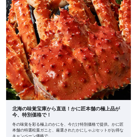
北海の味覚宝庫から直送！かに匠本舗の極上品が
今、特別価格で！
冬の味覚を彩る極上のかにを、今だけ特別価格で提供。かに匠
本舗の特選松葉ガニと、厳選されたかにしゃぶセットがお得な
キャンペーン価格で。