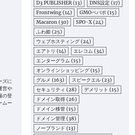
D3 PUBLISHER
(13)
DNS設定
(17)
Frontwing
(14)
GMOペパボ
(15)
Macaron
(30)
SPO-X
(24)
ふわ姫
(25)
ウェブホスティング
(24)
エアトリ
(14)
エレコム
(34)
エンターグラム
(15)
オンラインショッピング
(15)
グルメ
(163)
スピークエル
(23)
ーズに
運営や
セキュリティ
(28)
デメリット
(15)
報の登
ドメイン取得
(26)
ームー
ドメイン移管
(15)
ドメイン管理
(38)
ノーブランド
(13)