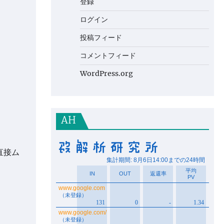
登録
ログイン
投稿フィード
コメントフィード
WordPress.org
AH
直接ム