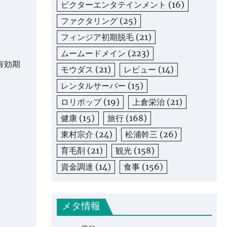
ビクターエンタテインメント
(16)
ファクタリング
(25)
フィンジア初期脱毛
(21)
ムームードメイン
(223)
有効期
モウダス
(21)
レビュー
(14)
レンタルサーバー
(15)
ロリポップ
(19)
上倉栄治
(21)
健康
(15)
旅行
(168)
東村宗介
(24)
松浦幹三
(26)
育毛剤
(21)
観光
(158)
資金調達
(14)
食事
(156)
メタ情報