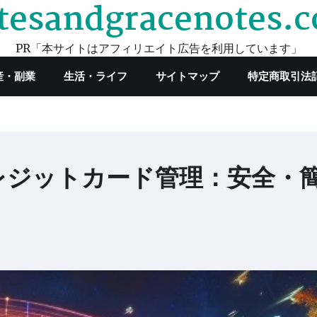
tesandgracenotes.
PR「本サイトはアフィリエイト広告を利用しています」
産・副業
生活・ライフ
サイトマップ
特定商取引法
レジットカード管理：安全・