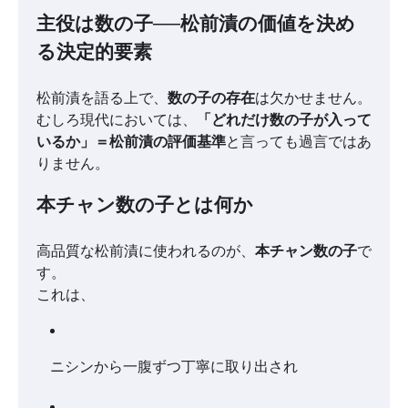
主役は数の子──松前漬の価値を決め
る決定的要素
松前漬を語る上で、
数の子の存在
は欠かせません。
むしろ現代においては、
「どれだけ数の子が入って
いるか」＝松前漬の評価基準
と言っても過言ではあ
りません。
本チャン数の子とは何か
高品質な松前漬に使われるのが、
本チャン数の子
で
す。
これは、
ニシンから一腹ずつ丁寧に取り出され