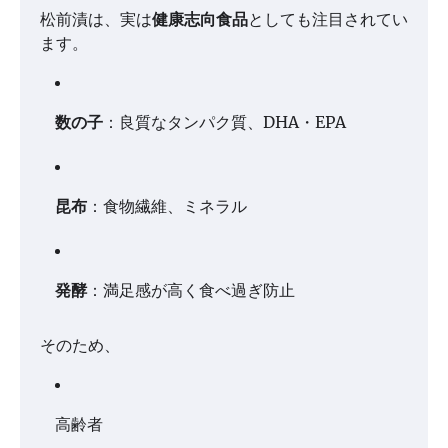
松前漬は、実は
健康志向食品
としても注目されてい
ます。
数の子
：良質なタンパク質、DHA・EPA
昆布
：食物繊維、ミネラル
発酵
：満足感が高く食べ過ぎ防止
そのため、
高齢者