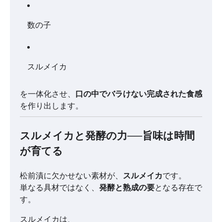
数の子
スルメイカ
を一体化させ、
口の中でバラけない完成された食感
を作り出します。
スルメイカと発酵の力──旨味は時間
が育てる
松前漬に欠かせない素材が、
スルメイカ
です。
単なる具材ではなく、
発酵と熟成の要
となる存在で
す。
スルメイカは、