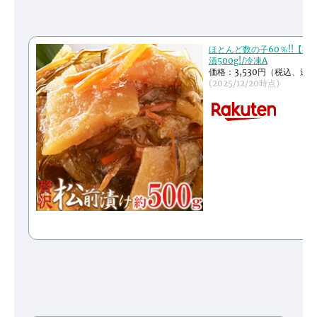
ほとんど数の子60％!!【業
漬500g!/冷凍A
価格：3,530円（税込、送料
(2025/12/20時点)