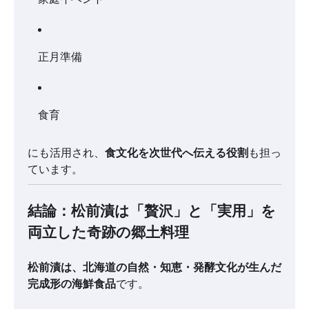
正月準備
食育
にも活用され、
食文化を次世代へ伝える役割
も担っ
ています。
結論：松前漬は「贅沢」と「実用」を
両立した奇跡の郷土料理
松前漬は、北海道の自然・知恵・発酵文化が生んだ
完成形の海鮮食品
です。