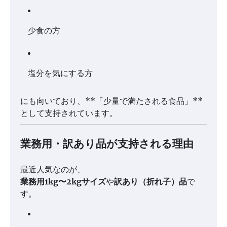
少食の方
塩分を気にする方
にも向いており、**「少量で満たされる食品」**
として支持されています。
業務用・訳あり品が支持される理由
最近人気なのが、
業務用1kg〜2kgサイズ
や
訳あり（折れ子）品
で
す。