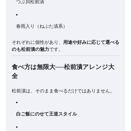
つぶ貝松前漬
春雨入り（ねぶた漬系）
それぞれに個性があり、
用途や好みに応じて選べる
のも松前漬の魅力
です。
食べ方は無限大──松前漬アレンジ大
全
松前漬は、そのまま食べるだけではありません。
白ご飯にのせて王道スタイル