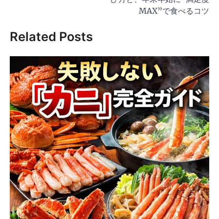
ゲ
MAX”で食べるコツ
ー
Related Posts
シ
ョ
ン