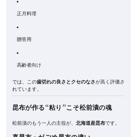
正月料理
贈答用
高齢者向け
では、この
歯切れの良さとクセのなさ
が高く評価さ
れています。
昆布が作る“粘り”こそ松前漬の魂
松前漬のもう一人の主役が、
北海道産昆布
です。