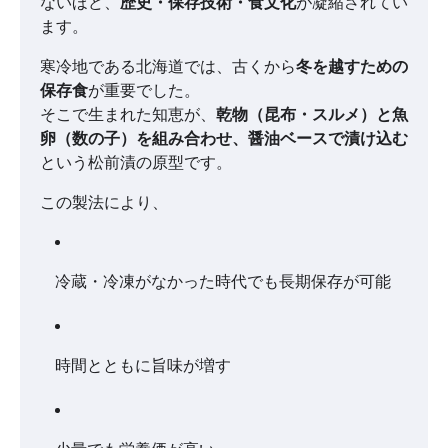
ないほど、
歴史・保存技術・食文化
が凝縮されてい
ます。
寒冷地である北海道では、古くから
冬を越すための
保存食
が重要でした。
そこで生まれた知恵が、
乾物（昆布・スルメ）と魚
卵（数の子）を組み合わせ、醤油ベースで漬け込む
という松前漬の原型です。
この製法により、
冷蔵・冷凍がなかった時代でも長期保存が可能
時間とともに旨味が増す