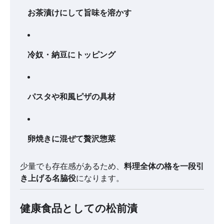
お茶漬けにして旨味を溶かす
冷奴・納豆にトッピング
パスタや和風ピザの具材
卵焼きに混ぜて贅沢惣菜
少量でも存在感があるため、
料理全体の格を一段引
き上げる名脇役
になります。
健康食品としての松前漬