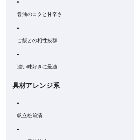
醤油のコクと甘辛さ
ご飯との相性抜群
濃い味好きに最適
具材アレンジ系
帆立松前漬