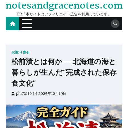
notesandgracenotes.com
Skip
to
PR「本サイトはアフィリエイト広告を利用しています」
content
お取り寄せ
松前漬とは何か──北海道の海と
暮らしが生んだ“完成された保存
食文化”
phi72110
2025年12月19日