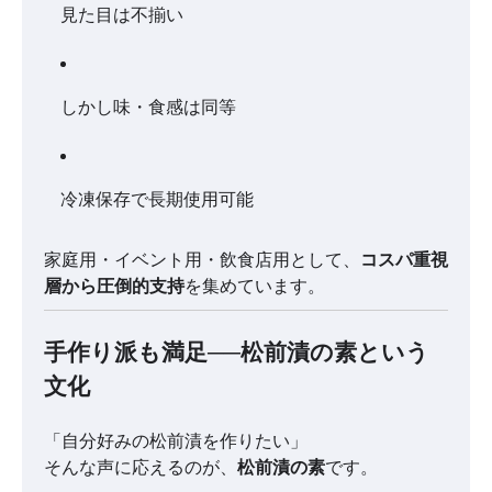
見た目は不揃い
しかし味・食感は同等
冷凍保存で長期使用可能
家庭用・イベント用・飲食店用として、
コスパ重視
層から圧倒的支持
を集めています。
手作り派も満足──松前漬の素という
文化
「自分好みの松前漬を作りたい」
そんな声に応えるのが、
松前漬の素
です。