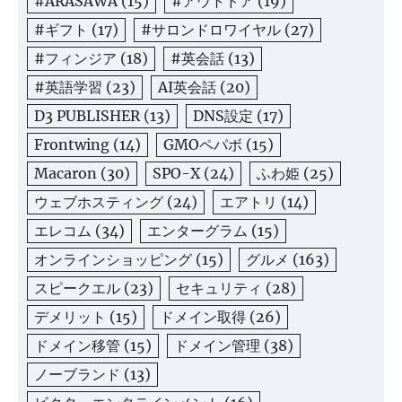
#ARASAWA
(15)
#アウトドア
(19)
#ギフト
(17)
#サロンドロワイヤル
(27)
#フィンジア
(18)
#英会話
(13)
#英語学習
(23)
AI英会話
(20)
D3 PUBLISHER
(13)
DNS設定
(17)
Frontwing
(14)
GMOペパボ
(15)
Macaron
(30)
SPO-X
(24)
ふわ姫
(25)
ウェブホスティング
(24)
エアトリ
(14)
エレコム
(34)
エンターグラム
(15)
オンラインショッピング
(15)
グルメ
(163)
スピークエル
(23)
セキュリティ
(28)
デメリット
(15)
ドメイン取得
(26)
ドメイン移管
(15)
ドメイン管理
(38)
ノーブランド
(13)