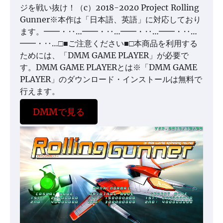
ジを戦い抜け！（c）2018-2020 Project Rolling
Gunner※本作は「日本語、英語」に対応しており
ます。━━・‥…━━・‥…━━・‥…━━・‥…
━━・‥…□■ご注意ください■□本商品を利用する
ためには、「DMM GAME PLAYER」が必要で
す。DMM GAME PLAYERとは※「DMM GAME
PLAYER」のダウンロード・インストールは無料で
行えます。
DMMで見る