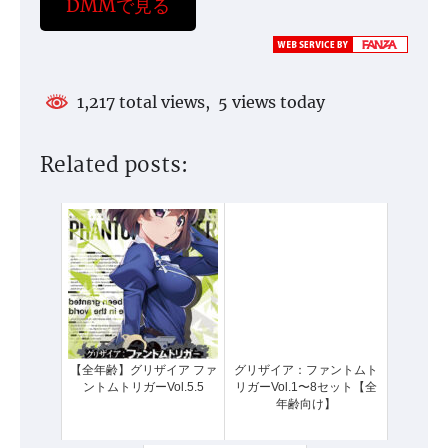
DMMで見る
1,217 total views, 5 views today
Related posts:
【全年齢】グリザイア ファ
グリザイア：ファントムト
ントムトリガーVol.5.5
リガーVol.1〜8セット【全
年齢向け】