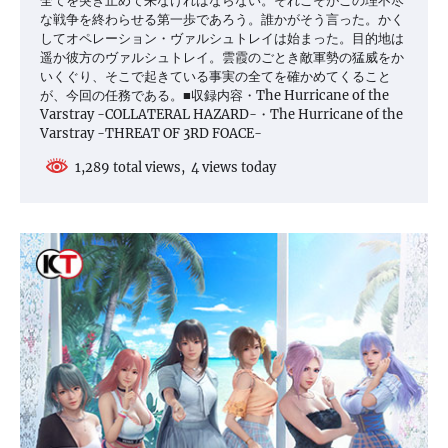
全てを突き止めて来なければならない。それこそがこの理不尽
な戦争を終わらせる第一歩であろう。誰かがそう言った。かく
してオペレーション・ヴァルシュトレイは始まった。目的地は
遥か彼方のヴァルシュトレイ。雲霞のごとき敵軍勢の猛威をか
いくぐり、そこで起きている事実の全てを確かめてくること
が、今回の任務である。■収録内容・The Hurricane of the
Varstray -COLLATERAL HAZARD-・The Hurricane of the
Varstray -THREAT OF 3RD FOACE-
1,289 total views, 4 views today