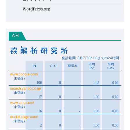
WordPress.org
AH