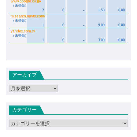
アーカイブ
ア
ー
カ
カテゴリー
イ
ブ
カ
テ