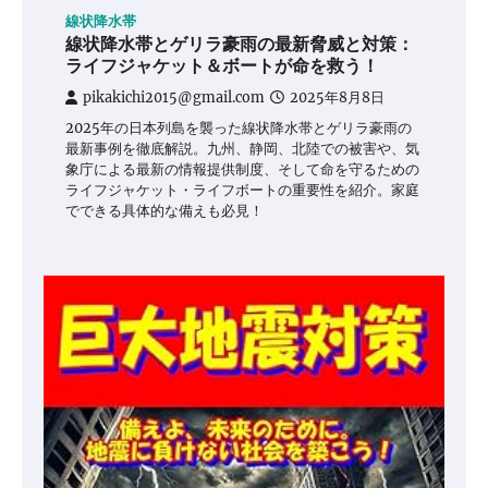
線状降水帯
線状降水帯とゲリラ豪雨の最新脅威と対策：
ライフジャケット＆ボートが命を救う！
pikakichi2015@gmail.com
2025年8月8日
2025年の日本列島を襲った線状降水帯とゲリラ豪雨の
最新事例を徹底解説。九州、静岡、北陸での被害や、気
象庁による最新の情報提供制度、そして命を守るための
ライフジャケット・ライフボートの重要性を紹介。家庭
でできる具体的な備えも必見！