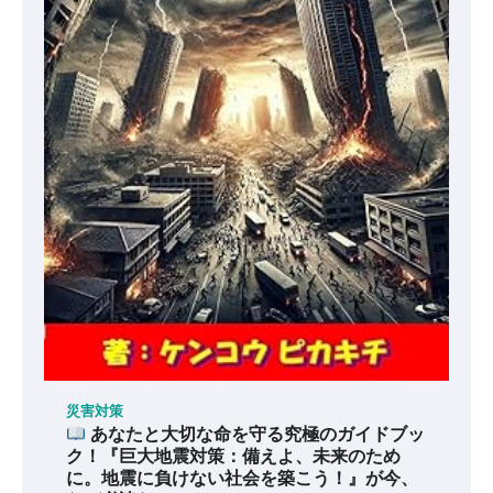
災害対策
あなたと大切な命を守る究極のガイドブッ
ク！『巨大地震対策：備えよ、未来のため
に。地震に負けない社会を築こう！』が今、