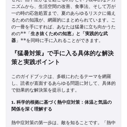
ニズムから、生活空間の改善、食事法、そして万が
一の時の応急処置まで、夏のあらゆるリスクに備え
るための知識が、網羅的にまとめられています。こ
の一冊を手にすれば、あなたは猛暑に立ち向かうた
めの**「
生き抜くための知恵」と「実践的な武
器
」**を同時に手に入れることができます。
『猛暑対策』で手に入る具体的な解決
策と実践ポイント
このガイドブックは、多岐にわたるテーマを網羅
し、読者が直面するあらゆる問題に対して、具体的
で効果的な解決策を提示します。
1. 科学的根拠に基づく熱中症対策：体温と気温の
関係を深く理解する
熱中症対策の第一歩は、敵を知ることです。「熱中