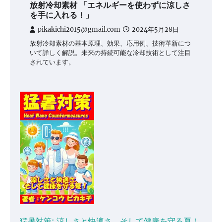
放射冷却素材 「エネルギーを使わずに涼しさ
を手に入れる！」
pikakichi2015@gmail.com
2024年5月28日
放射冷却素材の基本原理、効果、応用例、技術革新につ
いて詳しく解説。未来の持続可能な冷却技術として注目
されています。
猛暑対策: 涼しさと快適さ、そして健康を守る夏！