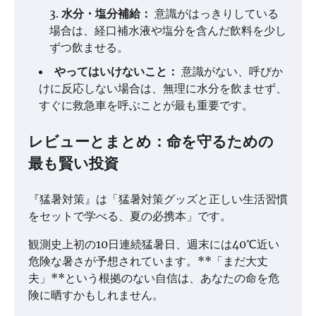
水分・塩分補給：
意識がはっきりしている
場合は、経口補水液や塩分を含んだ飲料を少し
ずつ飲ませる。
やってはいけないこと：
意識がない、呼びか
けに反応しない場合は、無理に水分を飲ませず、
すぐに救急車を呼ぶことが最も重要です。
レビューとまとめ：命を守るための
最も賢い投資
『猛暑対策』は「猛暑対策グッズと正しい生活習慣
をセットで学べる、夏の必携本」です。
観測史上初の10日連続猛暑日、週末には40℃近い
危険な暑さが予想されています。**「まだ大丈
夫」**という根拠のない自信は、あなたの命を危
険に晒すかもしれません。