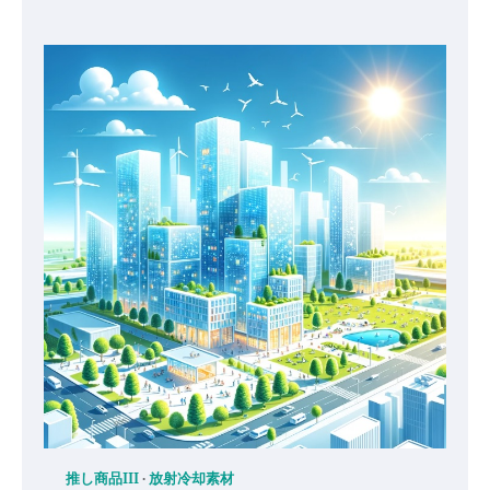
推し商品III
放射冷却素材