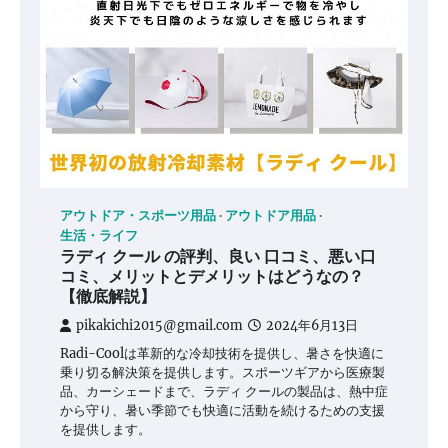
アウトドア・スポーツ用品
アウトドア用品
生活・ライフ
ラディ クール の評判、良い 口コミ、悪い口
コミ、メリットとデメリットはどうなの？
【徹底解説】
pikakichi2015@gmail.com
2024年6月13日
Radi-Coolは革新的な冷却技術を提供し、暑さを快適に
乗り切る解決策を提供します。スポーツギアから医療製
品、カーシェードまで、ラディ クールの製品は、熱中症
から守り、暑い季節でも快適に活動を続けるための支援
を提供します。