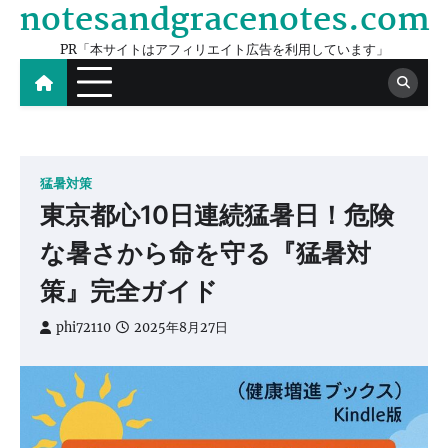
notesandgracenotes.com
Skip
to
PR「本サイトはアフィリエイト広告を利用しています」
content
猛暑対策
東京都心10日連続猛暑日！危険
な暑さから命を守る『猛暑対
策』完全ガイド
phi72110
2025年8月27日