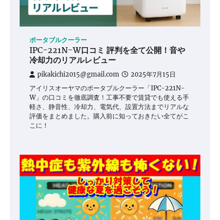
ポータブルクーラー
IPC-221N-W口コミ 評判を全て公開！音や
冷却力のリアルレビュー
pikakichi2015@gmail.com
2025年7月15日
アイリスオーヤマのポータブルクーラー「IPC-221N-
W」の口コミを徹底調査！工事不要で賃貸でも使える手
軽さ、静音性、冷却力、電気代、設置方法までリアルな
評価をまとめました。購入前に知っておきたい全てがこ
こに！