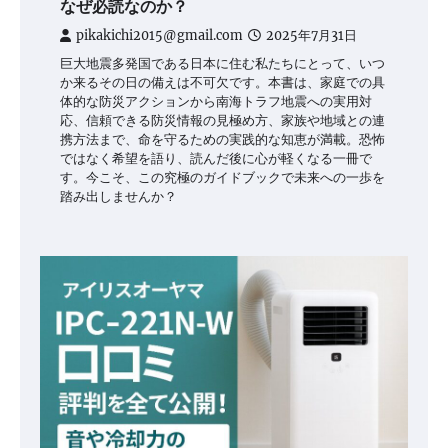
なぜ必読なのか？
pikakichi2015@gmail.com
2025年7月31日
巨大地震多発国である日本に住む私たちにとって、いつ
か来るその日の備えは不可欠です。本書は、家庭での具
体的な防災アクションから南海トラフ地震への実用対
応、信頼できる防災情報の見極め方、家族や地域との連
携方法まで、命を守るための実践的な知恵が満載。恐怖
ではなく希望を語り、読んだ後に心が軽くなる一冊で
す。今こそ、この究極のガイドブックで未来への一歩を
踏み出しませんか？