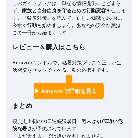
このガイドブックは、単なる情報提供にとどまら
ず、
家族と自分自身を守るための行動変容
を促しま
す。『猛暑対策』を読んで、正しい知識を武器に、
今すぐ行動を始めましょう。あなたの安全な夏は、
この一冊から始まります。
レビュー＆購入はこちら
Amazonキンドルで、猛暑対策グッズと正しい生
活習慣をセットで学べる、夏の必携本です。
▶ Amazonで詳細を見る
まとめ
観測史上初の10日連続猛暑日、週末は
40℃近い危
険な暑さ
が予想されています。
「まだ大丈夫」では遅いかもしれません。