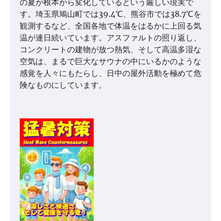
の夏が根本から変化しているという厳しい現実で
す。埼玉県鳩山町では39.4℃、熊谷市では38.7℃を
観測するなど、全国各地で体温をはるかに上回る気
温が連日続いています。アスファルトの照り返し、
コンクリートの建物が放つ熱気、そして高温多湿な
空気は、まるで巨大なサウナの中にいるかのような
感覚を人々にもたらし、日中の屋外活動を極めて危
険なものにしています。