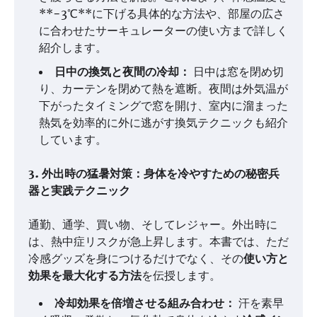
**−3℃**に下げる具体的な方法や、部屋の広さ
に合わせたサーキュレーターの使い方まで詳しく
紹介します。
日中の換気と夜間の冷却：
日中は窓を閉め切
り、カーテンを閉めて熱を遮断。夜間は外気温が
下がったタイミングで窓を開け、室内に溜まった
熱気を効率的に外に逃がす換気テクニックも紹介
しています。
3. 外出時の猛暑対策：身体を冷やすための秘密兵
器と実践テクニック
通勤、通学、買い物、そしてレジャー。外出時に
は、熱中症リスクが急上昇します。本書では、ただ
冷感グッズを身につけるだけでなく、その
使い方と
効果を最大化する方法
を伝授します。
冷却効果を倍増させる組み合わせ：
汗を素早