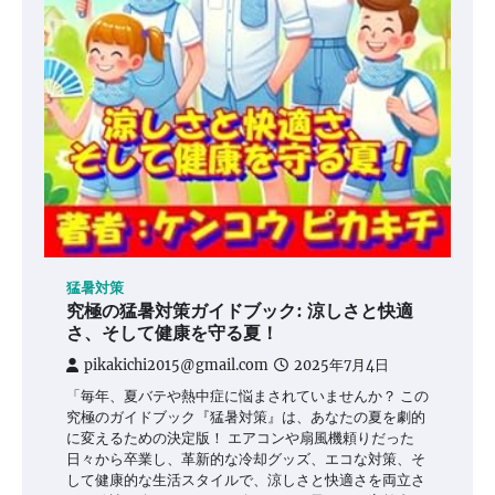
猛暑対策
究極の猛暑対策ガイドブック: 涼しさと快適
さ、そして健康を守る夏！
pikakichi2015@gmail.com
2025年7月4日
「毎年、夏バテや熱中症に悩まされていませんか？ この
究極のガイドブック『猛暑対策』は、あなたの夏を劇的
に変えるための決定版！ エアコンや扇風機頼りだった
日々から卒業し、革新的な冷却グッズ、エコな対策、そ
して健康的な生活スタイルで、涼しさと快適さを両立さ