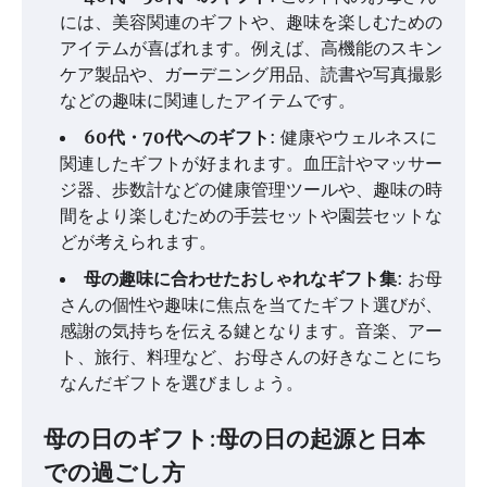
には、美容関連のギフトや、趣味を楽しむための
アイテムが喜ばれます。例えば、高機能のスキン
ケア製品や、ガーデニング用品、読書や写真撮影
などの趣味に関連したアイテムです。
60代・70代へのギフト
: 健康やウェルネスに
関連したギフトが好まれます。血圧計やマッサー
ジ器、歩数計などの健康管理ツールや、趣味の時
間をより楽しむための手芸セットや園芸セットな
どが考えられます。
母の趣味に合わせたおしゃれなギフト集
: お母
さんの個性や趣味に焦点を当てたギフト選びが、
感謝の気持ちを伝える鍵となります。音楽、アー
ト、旅行、料理など、お母さんの好きなことにち
なんだギフトを選びましょう。
母の日のギフト:母の日の起源と日本
での過ごし方