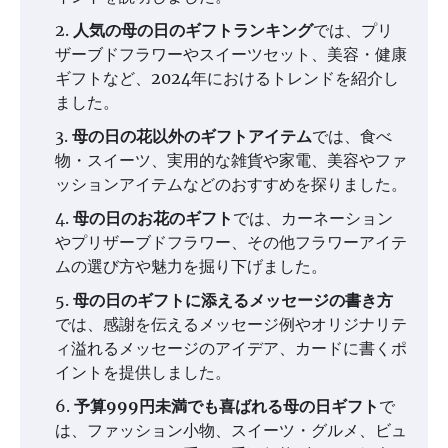
人気の母の日のギフトランキング
では、プリ
ザーブドフラワーやスイーツセット、美容・健康
ギフトなど、2024年におけるトレンドを紹介し
ました。
母の日の花以外のギフトアイテム
では、食べ
物・スイーツ、実用的な雑貨や家電、美容やファ
ッションアイテムなどのおすすめを探りました。
母の日のお花のギフト
では、カーネーション
やプリザーブドフラワー、その他フラワーアイテ
ムの選び方や魅力を掘り下げました。
母の日のギフトに添えるメッセージの書き方
では、感謝を伝えるメッセージ例やオリジナリテ
ィ溢れるメッセージのアイデア、カードに書くポ
イントを提供しました。
予算999円未満でも喜ばれる母の日ギフト
で
は、ファッション小物、スイーツ・グルメ、ビュ