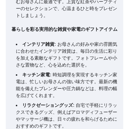
むお母さんに最適です。上質な紅茶やハーブティ
ーのセレクションで、心温まるひと時をプレゼン
トしましょう。
暮らしを彩る実用的な雑貨や家電のギフトアイテム
インテリア雑貨
: お母さんの好みや家の雰囲気
に合わせたインテリア雑貨は、毎日の生活に彩り
を加える素敵なギフトです。フォトフレームや小
さな置物など、心を込めた選択を。
キッチン家電
: 時短調理を実現するキッチン家
電は、忙しいお母さんの強い味方です。最新の機
能を備えたブレンダーや圧力鍋などは、料理の幅
を広げてくれます。
リラクゼーショングッズ
: 自宅で手軽にリラッ
クスできるグッズ、例えばアロマディフューザー
やマッサージ機は、日々の疲れを和らげるために
おすすめのギフトです。