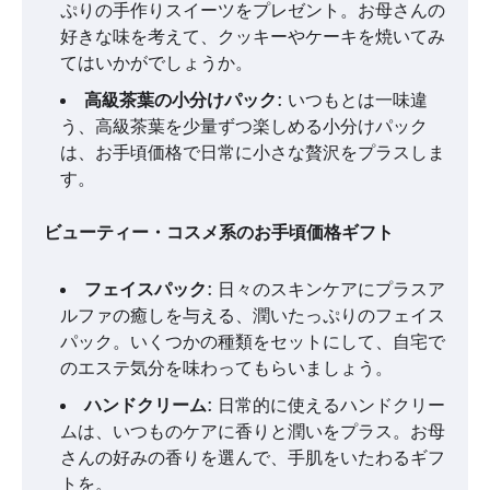
ぷりの手作りスイーツをプレゼント。お母さんの
好きな味を考えて、クッキーやケーキを焼いてみ
てはいかがでしょうか。
高級茶葉の小分けパック
: いつもとは一味違
う、高級茶葉を少量ずつ楽しめる小分けパック
は、お手頃価格で日常に小さな贅沢をプラスしま
す。
ビューティー・コスメ系のお手頃価格ギフト
フェイスパック
: 日々のスキンケアにプラスア
ルファの癒しを与える、潤いたっぷりのフェイス
パック。いくつかの種類をセットにして、自宅で
のエステ気分を味わってもらいましょう。
ハンドクリーム
: 日常的に使えるハンドクリー
ムは、いつものケアに香りと潤いをプラス。お母
さんの好みの香りを選んで、手肌をいたわるギフ
トを。