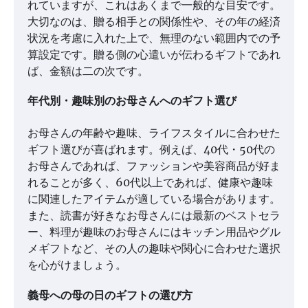
れていますが、これはあくまで一般的な目安です。
大切なのは、贈る相手との関係性や、その年の経済
状況を考慮に入れた上で、無理のない範囲内での予
算設定です。贈る側の心遣いが伝わるギフトであれ
ば、金額は二の次です。
年代別・趣味別のお母さんへのギフト選び
お母さんの年齢や趣味、ライフスタイルに合わせた
ギフト選びが喜ばれます。例えば、40代・50代の
お母さんであれば、ファッションや美容商品が好ま
れることが多く、60代以上であれば、健康や趣味
に関連したアイテムが適している場合があります。
また、読書が好きなお母さんには最新のベストセラ
ー、料理が趣味のお母さんにはキッチン用品やグル
メギフトなど、その人の趣味や関心に合わせた選択
を心がけましょう。
義母への母の日のギフトの選び方