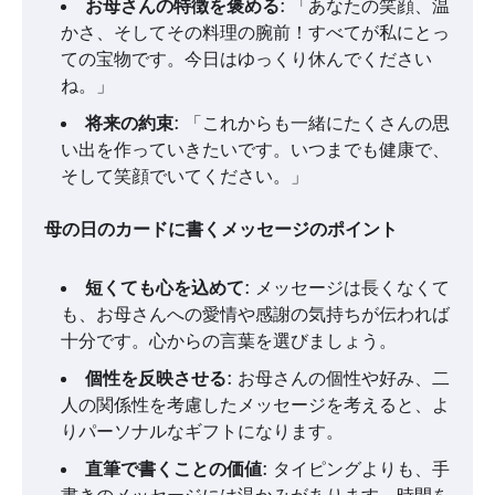
お母さんの特徴を褒める
: 「あなたの笑顔、温
かさ、そしてその料理の腕前！すべてが私にとっ
ての宝物です。今日はゆっくり休んでください
ね。」
将来の約束
: 「これからも一緒にたくさんの思
い出を作っていきたいです。いつまでも健康で、
そして笑顔でいてください。」
母の日のカードに書くメッセージのポイント
短くても心を込めて
: メッセージは長くなくて
も、お母さんへの愛情や感謝の気持ちが伝われば
十分です。心からの言葉を選びましょう。
個性を反映させる
: お母さんの個性や好み、二
人の関係性を考慮したメッセージを考えると、よ
りパーソナルなギフトになります。
直筆で書くことの価値
: タイピングよりも、手
書きのメッセージには温かみがあります。時間を