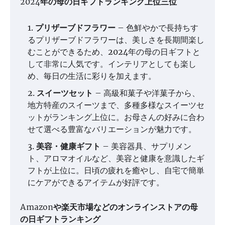
2024年の母の日ギフトランキング上位三位
プリザーブドフラワー
– 色鮮やかで長持ちす
るプリザーブドフラワーは、美しさを長期間楽し
むことができるため、2024年の母の日ギフトと
して非常に人気です。インテリアとしても楽し
め、毎日の生活に彩りを加えます。
スイーツセット
– 高級和菓子や洋菓子から、
地方特産のスイーツまで、多種多様なスイーツセ
ットがランキング上位に。お母さんの好みに合わ
せて選べる豊富なバリエーションが魅力です。
美容・健康ギフト
– 美容器具、サプリメン
ト、アロマオイルなど、美容と健康を意識したギ
フトが上位に。日頃の疲れを癒やし、自宅で簡単
にケアができるアイテムが好評です。
Amazonや楽天市場などのオンラインストアの母
の日ギフトランキング