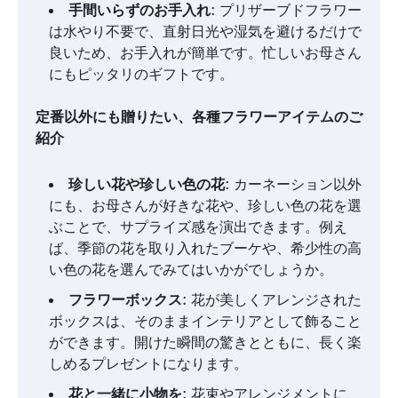
手間いらずのお手入れ
: プリザーブドフラワー
は水やり不要で、直射日光や湿気を避けるだけで
良いため、お手入れが簡単です。忙しいお母さん
にもピッタリのギフトです。
定番以外にも贈りたい、各種フラワーアイテムのご
紹介
珍しい花や珍しい色の花
: カーネーション以外
にも、お母さんが好きな花や、珍しい色の花を選
ぶことで、サプライズ感を演出できます。例え
ば、季節の花を取り入れたブーケや、希少性の高
い色の花を選んでみてはいかがでしょうか。
フラワーボックス
: 花が美しくアレンジされた
ボックスは、そのままインテリアとして飾ること
ができます。開けた瞬間の驚きとともに、長く楽
しめるプレゼントになります。
花と一緒に小物を
: 花束やアレンジメントに、