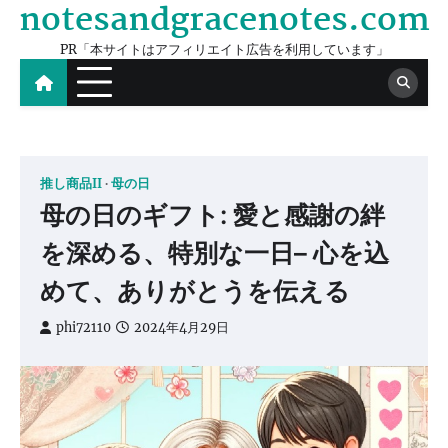
notesandgracenotes.com
Skip
to
PR「本サイトはアフィリエイト広告を利用しています」
content
推し商品II
母の日
母の日のギフト: 愛と感謝の絆
を深める、特別な一日– 心を込
めて、ありがとうを伝える
phi72110
2024年4月29日