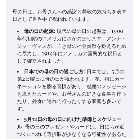
母の日は、お母さんへの感謝と尊敬の気持ちを表す
日として世界中で祝われています。
母の日の起源
: 現代の母の日の起源は、1900
年代初頭のアメリカにさかのぼります。アンナ・
ジャーヴィスが、亡き母の社会貢献を称えるため
に尽力し、1914年にアメリカの国民的な祝日と
して確立されました。
日本での母の日の過ごし方
: 日本では、5月の
第2日曜日に母の日が祝われます。花、特にカー
ネーションを贈る習慣があり、感謝のメッセージ
を添えたカードや、お母さんの好きな食事を作っ
たり、外食に連れて行ったりする家庭も多いで
す。
5月12日の母の日に向けた準備とスケジュー
ル
: 母の日のプレゼントやカードは、日にちが近
づくにつれて選択肢が少なくなる可能性があるた