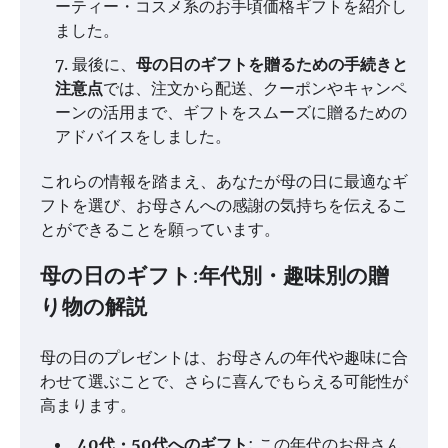
ーティー・コスメ系のお手頃価格ギフトを紹介し
ました。
最後に、
母の日のギフトを贈るための手続きと
注意点
では、注文から配送、クーポンやキャンペ
ーンの活用まで、ギフトをスムーズに贈るための
アドバイスをしました。
これらの情報を踏まえ、あなたが母の日に最適なギ
フトを選び、お母さんへの感謝の気持ちを伝えるこ
とができることを願っています。
母の日のギフト:年代別・趣味別の贈
り物の解説
母の日のプレゼントは、お母さんの年代や趣味に合
わせて選ぶことで、さらに喜んでもらえる可能性が
高まります。
40代・50代へのギフト
: この年代のお母さん