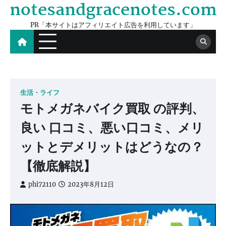
notesandgracenotes.com
Skip
to
PR「本サイトはアフィリエイト広告を利用しています」
content
生活・ライフ
モトメガネバイク買取 の評判、
良い 口コミ、悪い口コミ、メリ
ットとデメリットはどうなの？
【徹底解説】
phi72110
2023年8月12日