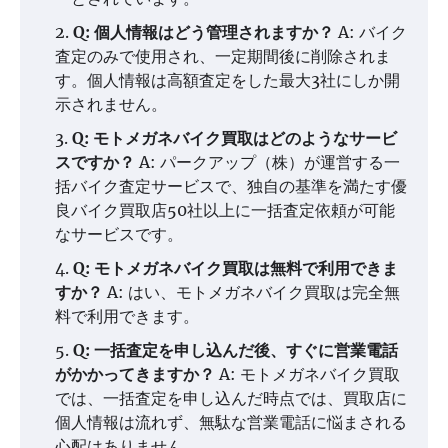
Q: 個人情報はどう管理されますか？
A: バイク
査定のみで使用され、一定期間後に削除されま
す。個人情報は高額査定をした最大3社にしか開
示されません。
Q: モトメガネバイク買取はどのようなサービ
スですか？
A: パークアップ（株）が運営する一
括バイク査定サービスで、独自の基準を満たす優
良バイク買取店50社以上に一括査定依頼が可能
なサービスです。
Q: モトメガネバイク買取は無料で利用できま
すか？
A: はい、モトメガネバイク買取は完全無
料で利用できます。
Q: 一括査定を申し込んだ後、すぐに営業電話
がかかってきますか？
A: モトメガネバイク買取
では、一括査定を申し込んだ時点では、買取店に
個人情報は流れず、無駄な営業電話に悩まされる
心配はありません。