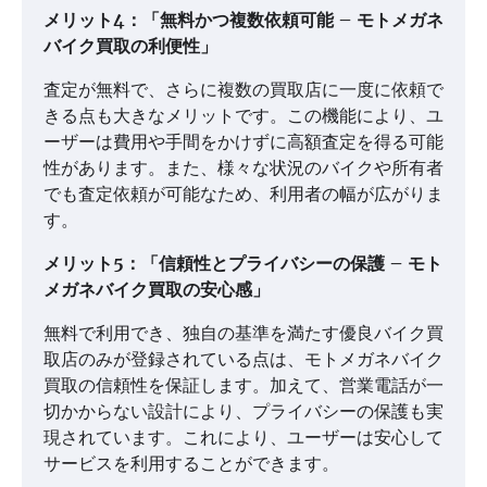
メリット4：「無料かつ複数依頼可能 – モトメガネ
バイク買取の利便性」
査定が無料で、さらに複数の買取店に一度に依頼で
きる点も大きなメリットです。この機能により、ユ
ーザーは費用や手間をかけずに高額査定を得る可能
性があります。また、様々な状況のバイクや所有者
でも査定依頼が可能なため、利用者の幅が広がりま
す。
メリット5：「信頼性とプライバシーの保護 – モト
メガネバイク買取の安心感」
無料で利用でき、独自の基準を満たす優良バイク買
取店のみが登録されている点は、モトメガネバイク
買取の信頼性を保証します。加えて、営業電話が一
切かからない設計により、プライバシーの保護も実
現されています。これにより、ユーザーは安心して
サービスを利用することができます。