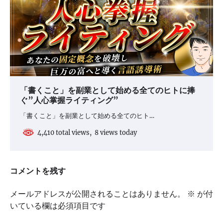
「書くこと」を副業として始める全てのヒトに捧
ぐ”人心掌握ライティング”
「書くこと」を副業として始める全てのヒト…
4,410 total views, 8 views today
コメントを残す
メールアドレスが公開されることはありません。
※
が付
いている欄は必須項目です