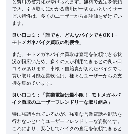
と費用の省力化が挙げられます。無料で査定を依頼
でき、引き取りにかかる費用が一切ないというサー
ビス特性は、多くのユーザーから高評価を受けてい
ます。
良い口コミ：「誰でも、どんなバイクでもOK！-
モトメガネバイク買取の利便性」
また、モトメガネバイク買取は査定を依頼できる状
況が幅広いため、多くの人が利用できるとの良い口
コミがあります。車検・自賠責が切れたバイクでも
買い取り可能な柔軟性は、様々なユーザーからの支
持を集めています。
良い口コミ：「営業電話は最小限！-モトメガネバ
イク買取のユーザーフレンドリーな取り組み」
特に強調されているのが、強引な営業電話や勧誘を
行わないというユーザーフレンドリーな姿勢です。
これにより、安心してバイクの査定を依頼できると