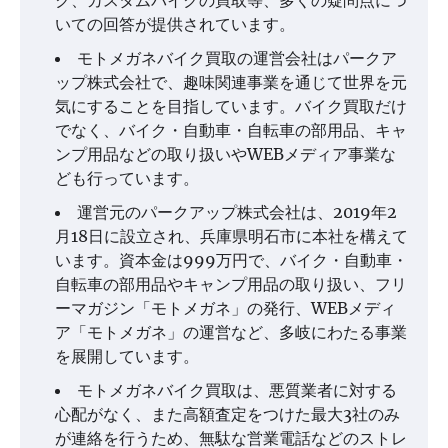
ク、カスタムバイクの買取等、多くの疑問点につ
いての回答が提供されています。
モトメガネバイク買取の運営会社はパークア
ップ株式会社で、趣味関連事業を通じて世界を元
気にすることを目指しています。バイク買取だけ
でなく、バイク・自動車・自転車の部用品、キャ
ンプ用品などの取り扱いやWEBメディア事業な
ども行っています。
運営元のパークアップ株式会社は、2019年2
月18日に設立され、兵庫県明石市に本社を構えて
います。資本金は999万円で、バイク・自動車・
自転車の部用品やキャンプ用品の取り扱い、フリ
ーマガジン「モトメガネ」の発行、WEBメディ
ア「モトメガネ」の運営など、多岐にわたる事業
を展開しています。
モトメガネバイク買取は、悪質業者に対する
心配がなく、また高額査定をつけた最大3社のみ
が連絡を行うため、無駄な営業電話などのストレ