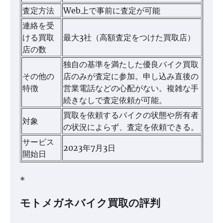
査定方法
Web上で事前に査定が可能
連絡を受
ける買取
最大3社（高額査定をつけた買取店）
店の数
独自の基準を満たした優良バイク買取
その他の
店のみが査定に参加。申し込み直後の
特徴
営業電話などの心配がない。複雑な手
続きなしで査定依頼が可能。
買取を依頼するバイクの状態や所有者
対象
の状況によらず、査定を依頼できる。
サービス
2023年7月3日
開始日
*
モトメガネバイク買取の評判