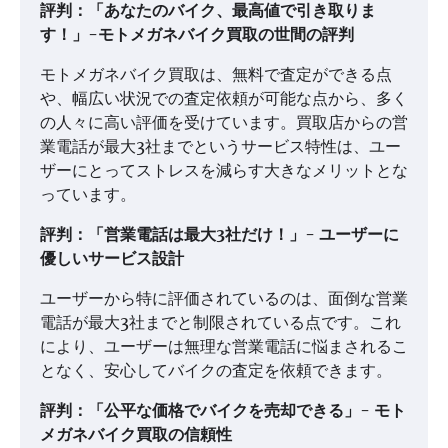
評判：「あなたのバイク、最高値で引き取りま
す！」-モトメガネバイク買取の世間の評判
モトメガネバイク買取は、無料で査定ができる点
や、幅広い状況での査定依頼が可能な点から、多く
の人々に高い評価を受けています。買取店からの営
業電話が最大3社までというサービス特性は、ユー
ザーにとってストレスを減らす大きなメリットとな
っています。
評判：「営業電話は最大3社だけ！」- ユーザーに
優しいサービス設計
ユーザーから特に評価されているのは、面倒な営業
電話が最大3社までと制限されている点です。これ
により、ユーザーは無理な営業電話に悩まされるこ
となく、安心してバイクの査定を依頼できます。
評判：「公平な価格でバイクを売却できる」- モト
メガネバイク買取の信頼性