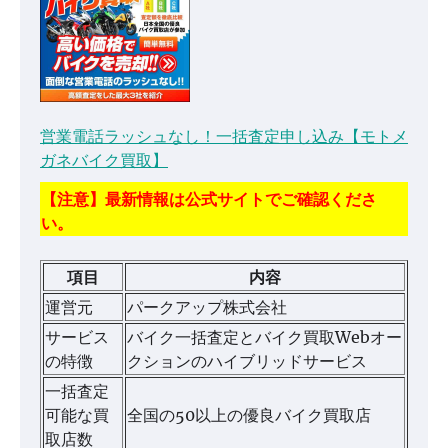
営業電話ラッシュなし！一括査定申し込み【モトメ
ガネバイク買取】
【注意】最新情報は公式サイトでご確認くださ
い。
項目
内容
運営元
パークアップ株式会社
サービス
バイク一括査定とバイク買取Webオー
の特徴
クションのハイブリッドサービス
一括査定
可能な買
全国の50以上の優良バイク買取店
取店数