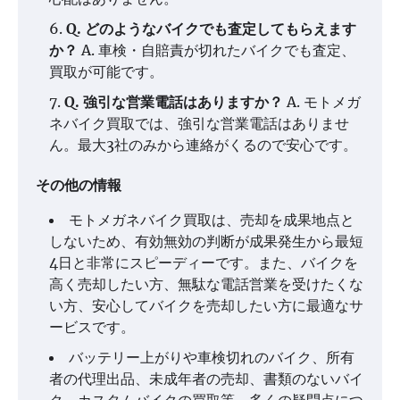
Q. どのようなバイクでも査定してもらえます
か？
A. 車検・自賠責が切れたバイクでも査定、
買取が可能です。
Q. 強引な営業電話はありますか？
A. モトメガ
ネバイク買取では、強引な営業電話はありませ
ん。最大3社のみから連絡がくるので安心です。
その他の情報
モトメガネバイク買取は、売却を成果地点と
しないため、有効無効の判断が成果発生から最短
4日と非常にスピーディーです。また、バイクを
高く売却したい方、無駄な電話営業を受けたくな
い方、安心してバイクを売却したい方に最適なサ
ービスです。
バッテリー上がりや車検切れのバイク、所有
者の代理出品、未成年者の売却、書類のないバイ