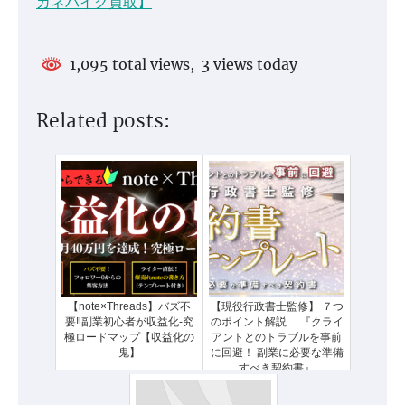
ガネバイク買取】
1,095 total views, 3 views today
Related posts:
【note×Threads】バズ不
【現役行政書士監修】 ７つ
要‼︎副業初心者が収益化‐究
のポイント解説 『クライ
極ロードマップ【収益化の
アントとのトラブルを事前
鬼】
に回避！ 副業に必要な準備
すべき契約書』