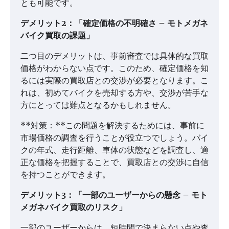
とも可能です。
デメリット2：「確定価格の不明確さ – モトメガネ
バイク買取の課題」
二つ目のデメリットは、事前審査では具体的な買取
価格がわからない点です。このため、確定価格を知
るには実際の買取店との交渉が必要となります。こ
れは、初めてバイクを売却する方や、交渉が苦手な
方にとっては難点となるかもしれません。
**対策：**この問題を解決するためには、事前に
市場価格の調査を行うことが役立つでしょう。バイ
クの年式、走行距離、車体の状態などを調査し、適
正な価格を把握することで、買取店との交渉に自信
を持つことができます。
デメリット3：「一部のユーザーからの懸念 – モト
メガネバイク買取のリスク」
一部のユーザーからは、短時間で決まらない点や査