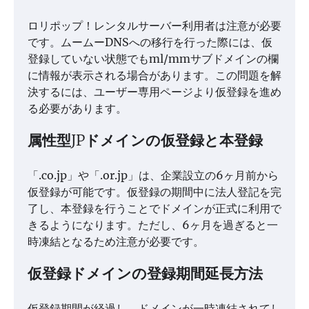
ロリポップ！レンタルサーバー利用者は注意が必要
です。ムームーDNSへの移行を行った際には、仮
登録していない状態でもml/mmサブドメインの欄
に情報が表示される場合があります。この問題を解
決するには、ユーザー専用ページより仮登録を進め
る必要があります。
属性型JPドメインの仮登録と本登録
「.co.jp」や「.or.jp」は、企業設立の6ヶ月前から
仮登録が可能です。仮登録の期間中に法人登記を完
了し、本登録を行うことでドメインが正式に利用で
きるようになります。ただし、6ヶ月を過ぎると一
時凍結となるため注意が必要です。
仮登録ドメインの登録期間延長方法
仮登録期間が経過し、ドメインが一時凍結されてし