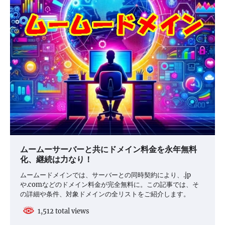
ムームーサーバーと共にドメイン料金を永年無料
化、継続は力なり！
ムームードメインでは、サーバーとの同時契約により、.jp
や.comなどのドメイン料金が完全無料に。この記事では、そ
の詳細や条件、対象ドメインの全リストをご紹介します。
1,512 total views