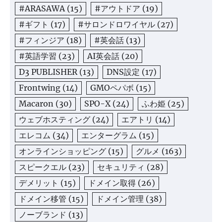
#ARASAWA
(15)
#アウトドア
(19)
#ギフト
(17)
#サロンドロワイヤル
(27)
#フィンジア
(18)
#英会話
(13)
#英語学習
(23)
AI英会話
(20)
D3 PUBLISHER
(13)
DNS設定
(17)
Frontwing
(14)
GMOペパボ
(15)
Macaron
(30)
SPO-X
(24)
ふわ姫
(25)
ウェブホスティング
(24)
エアトリ
(14)
エレコム
(34)
エンターグラム
(15)
オンラインショッピング
(15)
グルメ
(163)
スピークエル
(23)
セキュリティ
(28)
デメリット
(15)
ドメイン取得
(26)
ドメイン移管
(15)
ドメイン管理
(38)
ノーブランド
(13)