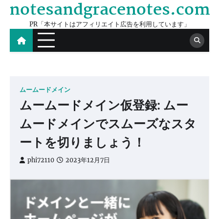
notesandgracenotes.com
Skip
to
PR「本サイトはアフィリエイト広告を利用しています」
content
ムームードメイン
ムームードメイン仮登録: ムー
ムードメインでスムーズなスタ
ートを切りましょう！
phi72110
2023年12月7日