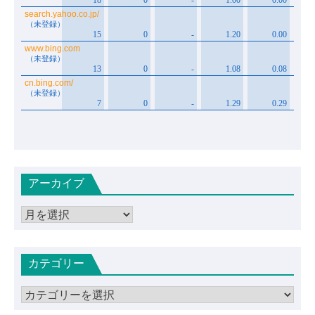
アーカイブ
ア
ー
カ
カテゴリー
イ
ブ
カ
テ