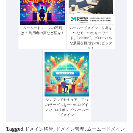
ムームードメインの評判
ムームードメイン・世界を
は？ 利用者の声など紹介！
つなぐ一つのキーワー
ド、".online"。グローバル
な展開を目指すのにピッタ
リ！
シンプルでセキュア、二つ
のサービスを一つのログイ
ンで - ロリポップ×ムームー
ドメイン
Tagged
ドメイン移管
,
ドメイン管理
,
ムームードメイン