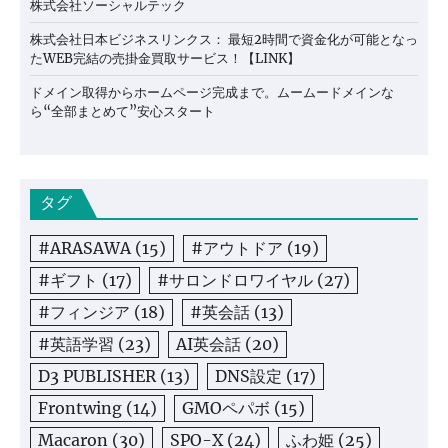
株式会社ソーシャルテック
株式会社日本ビジネスリンクス： 最短2時間で資金化が可能となっ
たWEB完結の売掛金買取サービス！【LINK】
ドメイン取得からホームページ完成まで。ムームードメインな
ら“全部まとめて”安心スタート
タグ
#ARASAWA
(15)
#アウトドア
(19)
#ギフト
(17)
#サロンドロワイヤル
(27)
#フィンジア
(18)
#英会話
(13)
#英語学習
(23)
AI英会話
(20)
D3 PUBLISHER
(13)
DNS設定
(17)
Frontwing
(14)
GMOペパボ
(15)
Macaron
(30)
SPO-X
(24)
ふわ姫
(25)