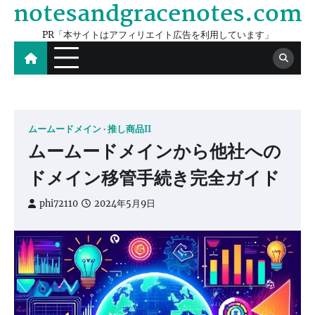
notesandgracenotes.com
Skip
to
PR「本サイトはアフィリエイト広告を利用しています」
content
ムームードメイン
推し商品II
ムームードメインから他社への
ドメイン移管手続き完全ガイド
phi72110
2024年5月9日