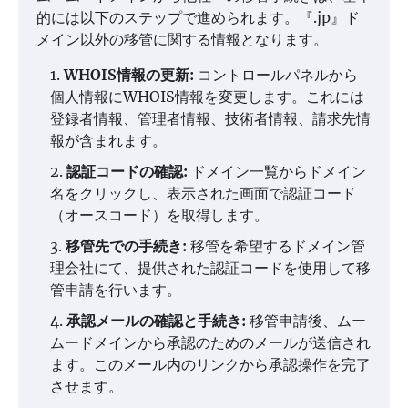
的には以下のステップで進められます。『.jp』ド
メイン以外の移管に関する情報となります。
WHOIS情報の更新:
コントロールパネルから
個人情報にWHOIS情報を変更します。これには
登録者情報、管理者情報、技術者情報、請求先情
報が含まれます。
認証コードの確認:
ドメイン一覧からドメイン
名をクリックし、表示された画面で認証コード
（オースコード）を取得します。
移管先での手続き:
移管を希望するドメイン管
理会社にて、提供された認証コードを使用して移
管申請を行います。
承認メールの確認と手続き:
移管申請後、ムー
ムードメインから承認のためのメールが送信され
ます。このメール内のリンクから承認操作を完了
させます。