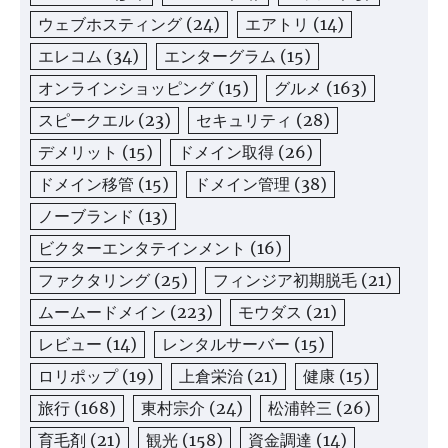
ウェブホスティング
(24)
エアトリ
(14)
エレコム
(34)
エンターグラム
(15)
オンラインショッピング
(15)
グルメ
(163)
スピークエル
(23)
セキュリティ
(28)
デメリット
(15)
ドメイン取得
(26)
ドメイン移管
(15)
ドメイン管理
(38)
ノーブランド
(13)
ビクターエンタテインメント
(16)
ファクタリング
(25)
フィンジア初期脱毛
(21)
ムームードメイン
(223)
モウダス
(21)
レビュー
(14)
レンタルサーバー
(15)
ロリポップ
(19)
上倉栄治
(21)
健康
(15)
旅行
(168)
東村宗介
(24)
松浦幹三
(26)
育毛剤
(21)
観光
(158)
資金調達
(14)