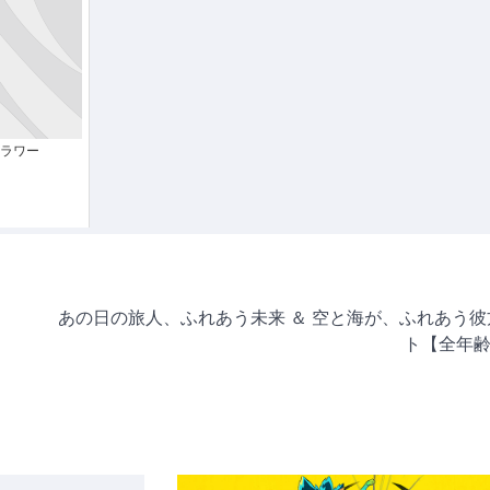
ラワー
あの日の旅人、ふれあう未来 ＆ 空と海が、ふれあう彼
ト【全年