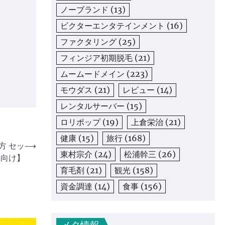
ノーブランド
(13)
ビクターエンタテインメント
(16)
ファクタリング
(25)
フィンジア初期脱毛
(21)
ムームードメイン
(223)
モウダス
(21)
レビュー
(14)
レンタルサーバー
(15)
ロリポップ
(19)
上倉栄治
(21)
健康
(15)
旅行
(168)
方 セッ
⟶
東村宗介
(24)
松浦幹三
(26)
齢向け】
育毛剤
(21)
観光
(158)
資金調達
(14)
食事
(156)