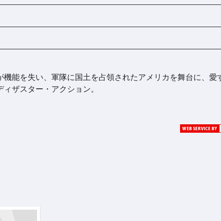
が機能を失い、軍隊に国土を占領されたアメリカを舞台に、愛
ディザスター・アクション。