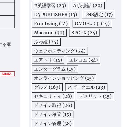
#英語学習
(23)
AI英会話
(20)
D3 PUBLISHER
(13)
DNS設定
(17)
Frontwing
(14)
GMOペパボ
(15)
Macaron
(30)
SPO-X
(24)
ふわ姫
(25)
する家
ウェブホスティング
(24)
エアトリ
(14)
エレコム
(34)
エンターグラム
(15)
オンラインショッピング
(15)
グルメ
(163)
スピークエル
(23)
セキュリティ
(28)
デメリット
(15)
ドメイン取得
(26)
ドメイン移管
(15)
ドメイン管理
(38)