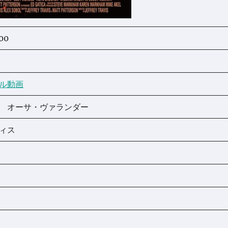
00
ル動画
ー オーサ・ヴァランダー
ヴィス