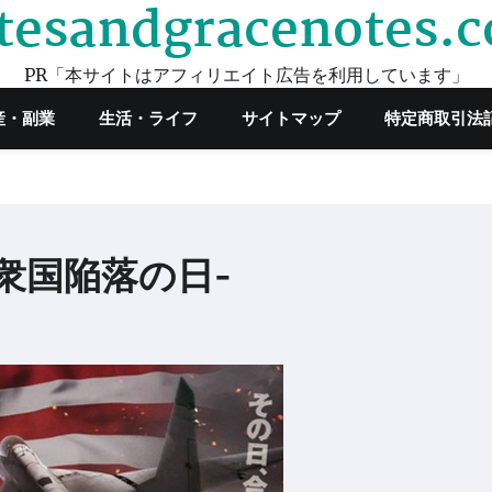
tesandgracenotes.
PR「本サイトはアフィリエイト広告を利用しています」
産・副業
生活・ライフ
サイトマップ
特定商取引法
衆国陥落の日-