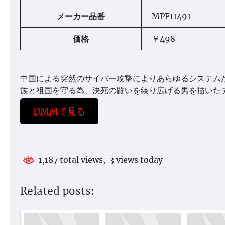
メーカー品番
MPF11491
価格
￥498
中国による突然のサイバー攻撃によりあらゆるシステム
族と祖国を守る為、決死の闘いを繰り広げる男を描いた
DMMで見る
1,187 total views, 3 views today
Related posts: