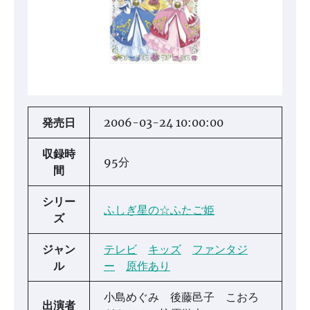
発売日
2006-03-24 10:00:00
収録時
95分
間
シリー
ふしぎ星の☆ふたご姫
ズ
ジャン
テレビ
キッズ
ファンタジ
ル
ー
原作あり
小島めぐみ 後藤邑子 こおろ
出演者