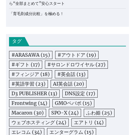
ら“全部まとめて”安心スタート
「育毛剤成分比較」を極める！
タグ
#ARASAWA
(15)
#アウトドア
(19)
#ギフト
(17)
#サロンドロワイヤル
(27)
#フィンジア
(18)
#英会話
(13)
#英語学習
(23)
AI英会話
(20)
D3 PUBLISHER
(13)
DNS設定
(17)
Frontwing
(14)
GMOペパボ
(15)
Macaron
(30)
SPO-X
(24)
ふわ姫
(25)
ウェブホスティング
(24)
エアトリ
(14)
エレコム
(34)
エンターグラム
(15)