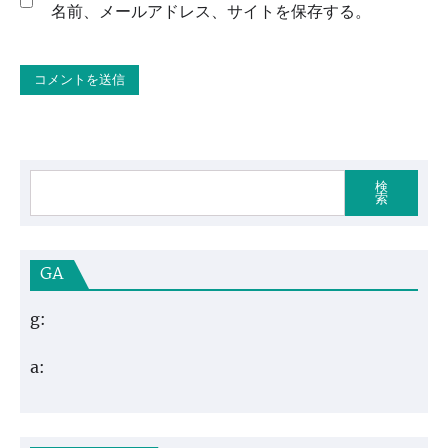
名前、メールアドレス、サイトを保存する。
検
索
GA
g:
a: