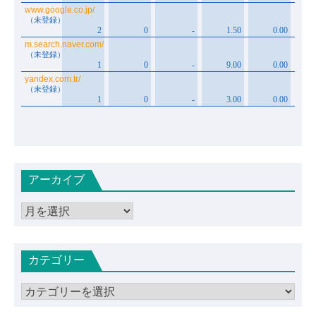
アーカイブ
ア
ー
カ
カテゴリー
イ
ブ
カ
テ