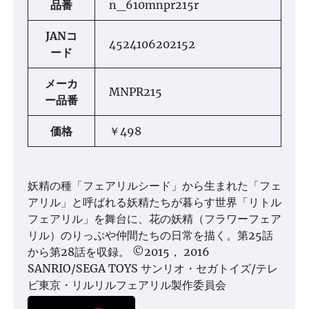
品番
n_610mnpr215r
JANコ
4524106202152
ード
メーカ
MNPR215
ー品番
価格
￥498
妖精の種「フェアリルシード」から生まれた「フェ
アリル」と呼ばれる妖精たちが暮らす世界「リトル
フェアリル」を舞台に、花の妖精（フラワーフェア
リル）のりっぷや仲間たちの日常を描く。第25話
から第28話を収録。 ©2015， 2016
SANRIO/SEGA TOYS サンリオ・セガトイズ/テレ
ビ東京・リルリルフェアリル製作委員会