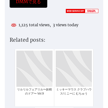
DMMで見る
1,125 total views, 3 views today
Related posts:
リルリルフェアリル〜妖精
ミッキーマウス クラブハウ
のドア〜 Vol.9
ス/ミニーに むちゅう