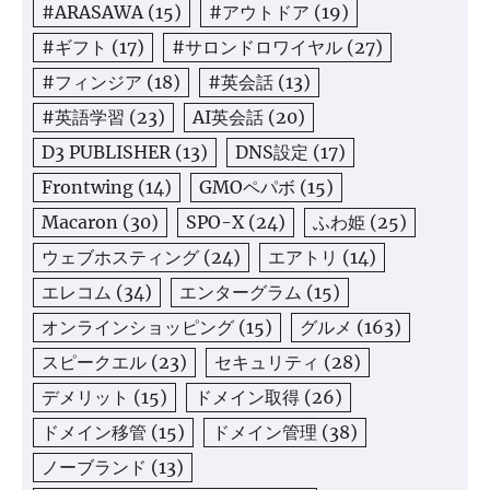
#ARASAWA
(15)
#アウトドア
(19)
#ギフト
(17)
#サロンドロワイヤル
(27)
#フィンジア
(18)
#英会話
(13)
#英語学習
(23)
AI英会話
(20)
D3 PUBLISHER
(13)
DNS設定
(17)
Frontwing
(14)
GMOペパボ
(15)
Macaron
(30)
SPO-X
(24)
ふわ姫
(25)
ウェブホスティング
(24)
エアトリ
(14)
エレコム
(34)
エンターグラム
(15)
オンラインショッピング
(15)
グルメ
(163)
スピークエル
(23)
セキュリティ
(28)
デメリット
(15)
ドメイン取得
(26)
ドメイン移管
(15)
ドメイン管理
(38)
ノーブランド
(13)