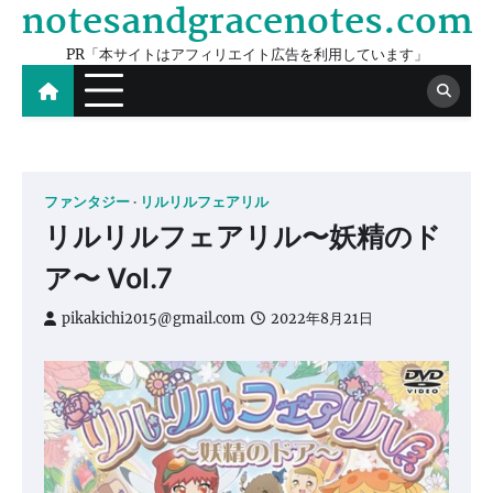
notesandgracenotes.com
Skip
to
PR「本サイトはアフィリエイト広告を利用しています」
content
ファンタジー
リルリルフェアリル
リルリルフェアリル〜妖精のド
ア〜 Vol.7
pikakichi2015@gmail.com
2022年8月21日