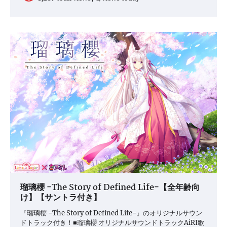
瑠璃櫻 −The Story of Defined Life−【全年齢向
け】【サントラ付き】
『瑠璃櫻 −The Story of Defined Life−』のオリジナルサウン
ドトラック付き！■瑠璃櫻 オリジナルサウンドトラックAiRI歌