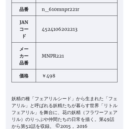
品番
n_610mnpr221r
JAN
コー
4524106202213
ド
メー
カー
MNPR221
品番
価格
￥498
妖精の種「フェアリルシード」から生まれた「フェ
アリル」と呼ばれる妖精たちが暮らす世界「リトル
フェアリル」を舞台に、花の妖精（フラワーフェア
リル）のりっぷや仲間たちの日常を描く。第49話
から第52話を収録。 ©2015， 2016