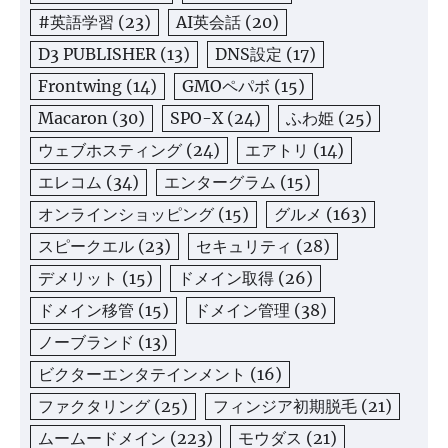
#英語学習
(23)
AI英会話
(20)
D3 PUBLISHER
(13)
DNS設定
(17)
Frontwing
(14)
GMOペパボ
(15)
Macaron
(30)
SPO-X
(24)
ふわ姫
(25)
ウェブホスティング
(24)
エアトリ
(14)
エレコム
(34)
エンターグラム
(15)
オンラインショッピング
(15)
グルメ
(163)
スピークエル
(23)
セキュリティ
(28)
デメリット
(15)
ドメイン取得
(26)
ドメイン移管
(15)
ドメイン管理
(38)
ノーブランド
(13)
ビクターエンタテインメント
(16)
ファクタリング
(25)
フィンジア初期脱毛
(21)
ムームードメイン
(223)
モウダス
(21)