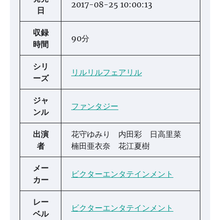
2017-08-25 10:00:13
日
収録
90分
時間
シリ
リルリルフェアリル
ーズ
ジャ
ファンタジー
ンル
出演
花守ゆみり 内田彩 日高里菜
者
楠田亜衣奈 花江夏樹
メー
ビクターエンタテインメント
カー
レー
ビクターエンタテインメント
ベル