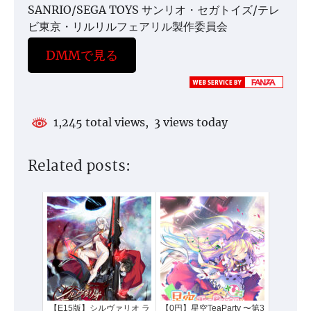
SANRIO/SEGA TOYS サンリオ・セガトイズ/テレ
ビ東京・リルリルフェアリル製作委員会
DMMで見る
1,245 total views, 3 views today
Related posts:
【E15版】シルヴァリオ ラ
【0円】星空TeaParty 〜第3