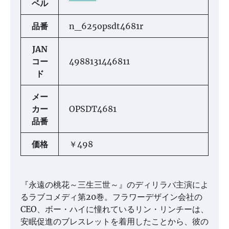
ベル
品番
n_625opsdt4681r
JAN
コー
4988131446811
ド
メー
カー
OPSDT4681
品番
価格
￥498
『永遠の桃花～三生三世～』のディリラバ主演によ
るラブコメディ第20巻。フラワーデザイン会社の
CEO、ボー・ハイに憧れているリン・リンチーは、
安眠促進のブレスレットを着用したことから、彼の