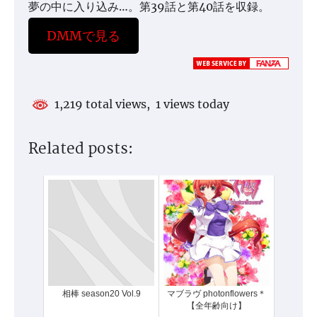
夢の中に入り込み…。第39話と第40話を収録。
DMMで見る
1,219 total views, 1 views today
Related posts:
相棒 season20 Vol.9
マブラヴ photonflowers＊
【全年齢向け】