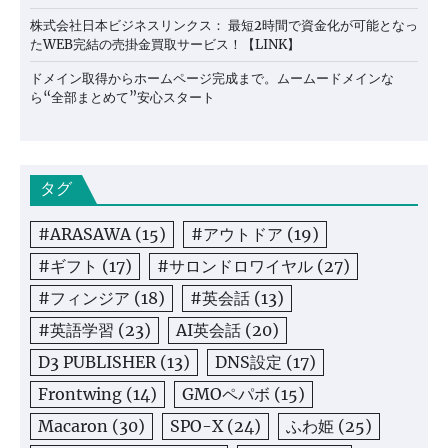
株式会社日本ビジネスリンクス： 最短2時間で資金化が可能となっ
たWEB完結の売掛金買取サービス！【LINK】
ドメイン取得からホームページ完成まで。ムームードメインな
ら“全部まとめて”安心スタート
タグ
#ARASAWA
(15)
#アウトドア
(19)
#ギフト
(17)
#サロンドロワイヤル
(27)
#フィンジア
(18)
#英会話
(13)
#英語学習
(23)
AI英会話
(20)
D3 PUBLISHER
(13)
DNS設定
(17)
Frontwing
(14)
GMOペパボ
(15)
Macaron
(30)
SPO-X
(24)
ふわ姫
(25)