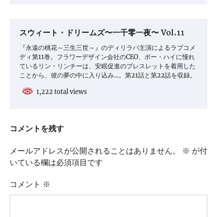
スウィート・ドリームズ〜一千零一夜〜 Vol.11
『永遠の桃花～三生三世～』のディリラバ主演によるラブコメ
ディ第11巻。フラワーデザイン会社のCEO、ボー・ハイに憧れ
ているリン・リンチーは、安眠促進のブレスレットを着用した
ことから、彼の夢の中に入り込み…。第21話と第22話を収録。
1,222 total views
コメントを残す
メールアドレスが公開されることはありません。
※
が付
いている欄は必須項目です
コメント
※