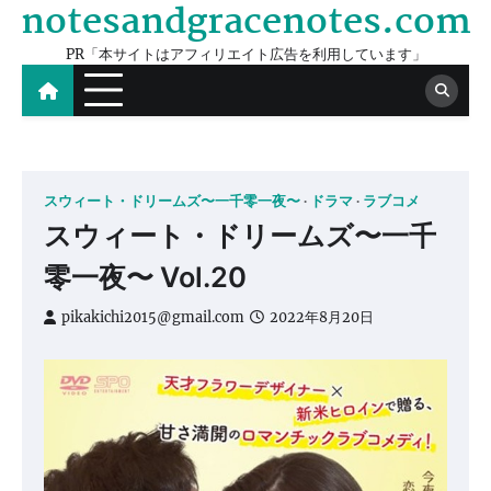
notesandgracenotes.com
Skip
to
PR「本サイトはアフィリエイト広告を利用しています」
content
スウィート・ドリームズ〜一千零一夜〜
ドラマ
ラブコメ
スウィート・ドリームズ〜一千
零一夜〜 Vol.20
pikakichi2015@gmail.com
2022年8月20日