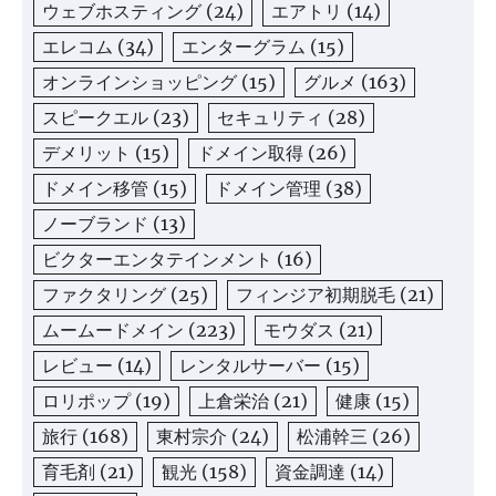
ウェブホスティング
(24)
エアトリ
(14)
エレコム
(34)
エンターグラム
(15)
オンラインショッピング
(15)
グルメ
(163)
スピークエル
(23)
セキュリティ
(28)
デメリット
(15)
ドメイン取得
(26)
ドメイン移管
(15)
ドメイン管理
(38)
ノーブランド
(13)
ビクターエンタテインメント
(16)
ファクタリング
(25)
フィンジア初期脱毛
(21)
ムームードメイン
(223)
モウダス
(21)
レビュー
(14)
レンタルサーバー
(15)
ロリポップ
(19)
上倉栄治
(21)
健康
(15)
旅行
(168)
東村宗介
(24)
松浦幹三
(26)
育毛剤
(21)
観光
(158)
資金調達
(14)