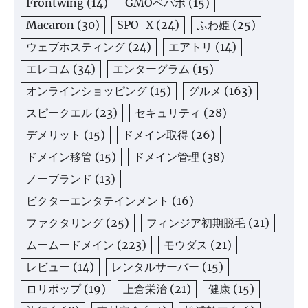
Frontwing
(14)
GMOペパボ
(15)
Macaron
(30)
SPO-X
(24)
ふわ姫
(25)
ウェブホスティング
(24)
エアトリ
(14)
エレコム
(34)
エンターグラム
(15)
オンラインショッピング
(15)
グルメ
(163)
スピークエル
(23)
セキュリティ
(28)
デメリット
(15)
ドメイン取得
(26)
ドメイン移管
(15)
ドメイン管理
(38)
ノーブランド
(13)
ビクターエンタテインメント
(16)
ファクタリング
(25)
フィンジア初期脱毛
(21)
ムームードメイン
(223)
モウダス
(21)
レビュー
(14)
レンタルサーバー
(15)
ロリポップ
(19)
上倉栄治
(21)
健康
(15)