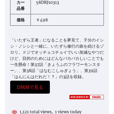
カー
58DRJ10313
品番
価格
￥498
「いたずら王者」になることを夢見て、子分のイシ
シ・ノシシと一緒に、いたずら修行の旅を続けるゾ
ロリ。ドジでオッチョコチョイでいい加減なやつだ
けど、目的のためにはどんなバカバカしいことでも
一生懸命！第37話「きょうふのフラワーモンスタ
ー」、第38話「はなむこしゅぎょう」、第39話
「はんにんはだれだ！？」の3話を収録。
DMMで見る
1,121 total views, 1 views today