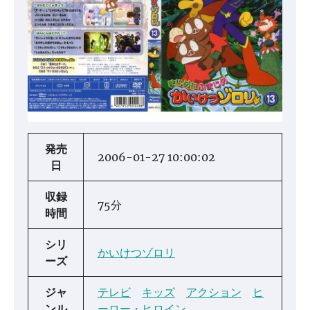
発売
2006-01-27 10:00:02
日
収録
75分
時間
シリ
かいけつゾロリ
ーズ
ジャ
テレビ
キッズ
アクション
ヒ
ンル
ーロー・ヒロイン