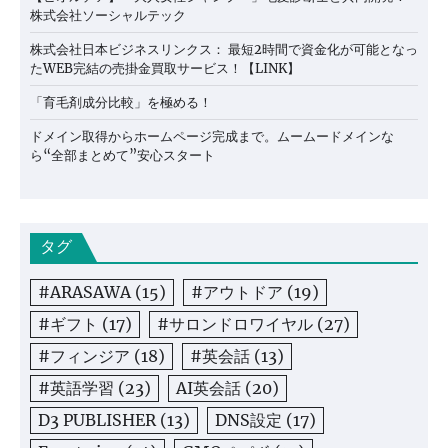
株式会社ソーシャルテック
株式会社日本ビジネスリンクス： 最短2時間で資金化が可能となっ
たWEB完結の売掛金買取サービス！【LINK】
「育毛剤成分比較」を極める！
ドメイン取得からホームページ完成まで。ムームードメインな
ら“全部まとめて”安心スタート
タグ
#ARASAWA
(15)
#アウトドア
(19)
#ギフト
(17)
#サロンドロワイヤル
(27)
#フィンジア
(18)
#英会話
(13)
#英語学習
(23)
AI英会話
(20)
D3 PUBLISHER
(13)
DNS設定
(17)