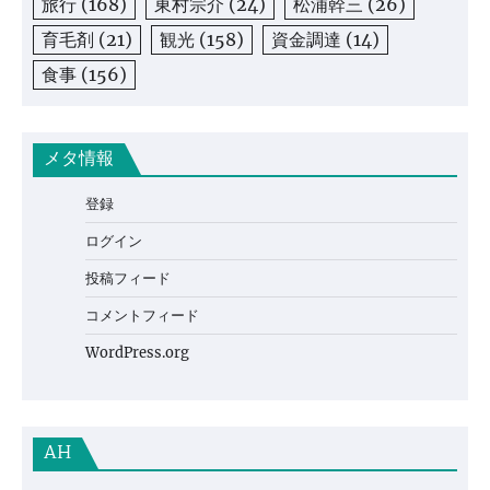
旅行
(168)
東村宗介
(24)
松浦幹三
(26)
育毛剤
(21)
観光
(158)
資金調達
(14)
食事
(156)
メタ情報
登録
ログイン
投稿フィード
コメントフィード
WordPress.org
AH