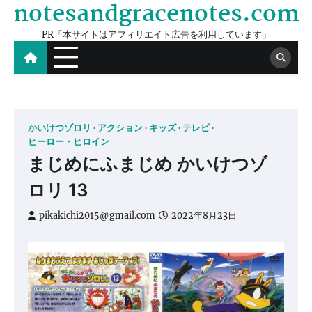
notesandgracenotes.com
Skip
to
PR「本サイトはアフィリエイト広告を利用しています」
content
かいけつゾロリ
アクション
キッズ
テレビ
ヒーロー・ヒロイン
まじめにふまじめ かいけつゾ
ロリ 13
pikakichi2015@gmail.com
2022年8月23日