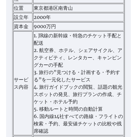
位置
東京都港区南青山
設立年
2000年
資本金
9000万円
1. JR線の新幹線・特急のチケット手配と
配送
2. 航空券、ホテル、シェアサイクル、ア
クティビティ、レンタカー、キャンピン
グカーの手配
3. 旅行の”見つける・計画する・予約す
サービ
る”を一元化したサービス
ス内容
4. 旅行ガイドブックの閲覧、話題の観光
スポットの発見、旅行プランの作成、チ
ケット・ホテル予約
5. 移動ルートと時間の自動計算
6. 国内線14社すべての路線・フライトの
検索・予約、最安値チケットの比較や残
席確認