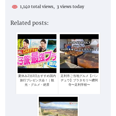
1,140 total views, 3 views today
Related posts:
夏休み2泊3日おすすめ国内
足利市ご当地グルメ【パン
旅行プレゼン大会！｜観
ヂュウ】ブラタモリ〜鑁阿
光・グルメ・絶景
寺〜足利学校〜