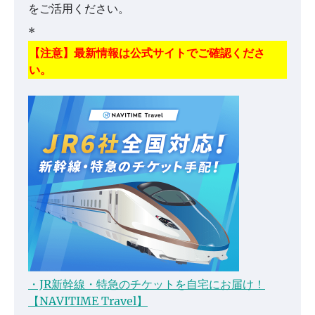
をご活用ください。
*
【注意】最新情報は公式サイトでご確認くださ
い。
・JR新幹線・特急のチケットを自宅にお届け！
【NAVITIME Travel】