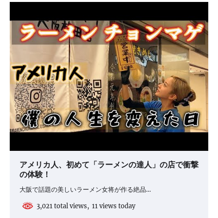
シ
ョ
ン
アメリカ人、初めて「ラーメンの達人」の店で衝撃
の体験！
大阪で話題の美しいラーメン女将が作る絶品…
3,021 total views, 11 views today