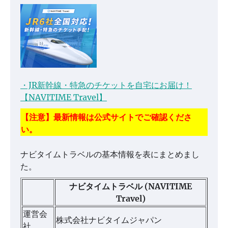
・JR新幹線・特急のチケットを自宅にお届け！
【NAVITIME Travel】
【注意】最新情報は公式サイトでご確認くださ
い。
ナビタイムトラベルの基本情報を表にまとめまし
た。
ナビタイムトラベル (NAVITIME
Travel)
運営会
株式会社ナビタイムジャパン
社