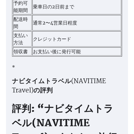
予約可
乗車日の2日前まで
能期間
配送時
通常2〜4営業日程度
間
支払い
クレジットカード
方法
領収書
お支払い後に発行可能
*
ナビタイムトラベル(NAVITIME
Travel)の評判
評判: “ナビタイムトラ
ベル(NAVITIME