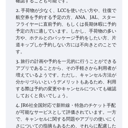
確認することも可能です。
手荷物が少なく、LCCを使いたい方や、往復で
航空券を予約する予定の方、ANA、JAL、スター
フライヤーに直前予約、もしくは長期休暇に予約
予定の方に適しています。しかし、手荷物の多い
方や、ホテルとのパッケージ予約をしたい方、片
道キップしか予約しない方には不向きとのことで
す。
旅行の計画や予約を一元的に行うことができる
アプリであることから、その手軽さから利用者が
増えているようです。ただし、キャンセル方法が
分かりづらいというデメリットもあるため、利用
する際は予約の変更やキャンセルについても確認
しておくと良いでしょう。
JR6社全国対応で新幹線・特急のチケット手配
が可能なサービスとして評価されています。一方
で、キャンセルに関する問題やアプリの使いにく
さについての指摘もあるため、それらに配慮した