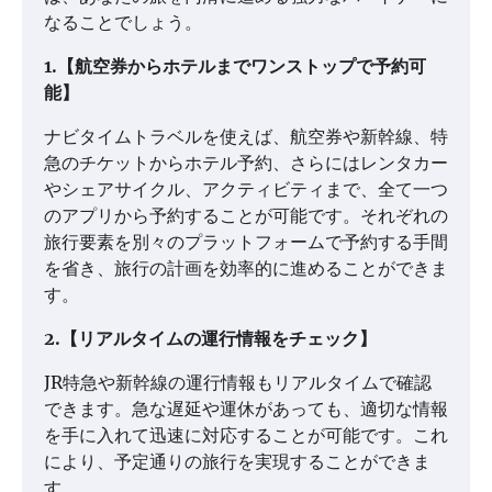
なることでしょう。
1.【航空券からホテルまでワンストップで予約可
能】
ナビタイムトラベルを使えば、航空券や新幹線、特
急のチケットからホテル予約、さらにはレンタカー
やシェアサイクル、アクティビティまで、全て一つ
のアプリから予約することが可能です。それぞれの
旅行要素を別々のプラットフォームで予約する手間
を省き、旅行の計画を効率的に進めることができま
す。
2.【リアルタイムの運行情報をチェック】
JR特急や新幹線の運行情報もリアルタイムで確認
できます。急な遅延や運休があっても、適切な情報
を手に入れて迅速に対応することが可能です。これ
により、予定通りの旅行を実現することができま
す。