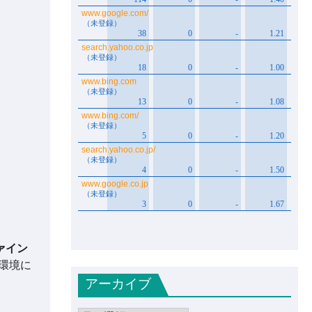
ァイン
環境に
アーカイブ