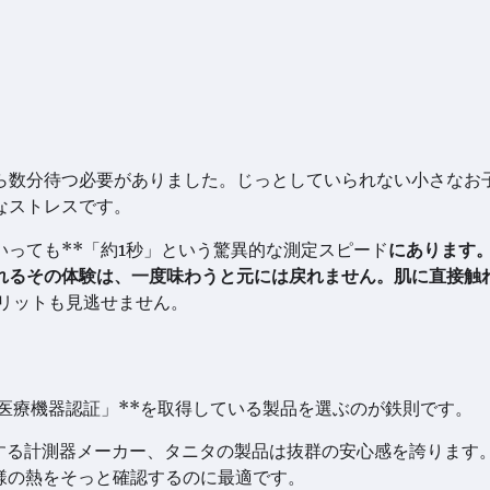
ら数分待つ必要がありました。じっとしていられない小さなお
なストレスです。
っても**「約1秒」という驚異的な測定スピード
にあります
れるその体験は、一度味わうと元には戻れません。肌に直接触
メリットも見逃せません。
医療機器認証」**を取得している製品を選ぶのが鉄則です。
日本を代表する計測器メーカー、タニタの製品は抜群の安心感を誇ります
様の熱をそっと確認するのに最適です。