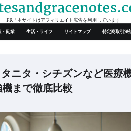
tesandgracenotes.
PR「本サイトはアフィリエイト広告を利用しています」
産・副業
生活・ライフ
サイトマップ
特定商取引法
！タニタ・シチズンなど医療
強機まで徹底比較