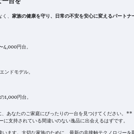
な一台を
なく、
家族の健康を守り、日常の不安を安心に変えるパートナ
4,000円台。
イエンドモデル。
1,000円台。
に、あなたのご家庭にぴったりの一台を見つけてください。**
ザーに支持されている間違いのない逸品に出会えるはずです。
違います。大切な家族のために、最新の非接触テクノロジーを