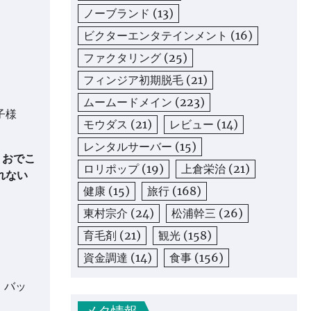
ノーブランド
(13)
ビクターエンタテインメント
(16)
ファクタリング
(25)
フィンジア初期脱毛
(21)
ムームードメイン
(223)
子様
モウダス
(21)
レビュー
(14)
レンタルサーバー
(15)
。おでこ
ロリポップ
(19)
上倉栄治
(21)
れない
健康
(15)
旅行
(168)
東村宗介
(24)
松浦幹三
(26)
育毛剤
(21)
観光
(158)
資金調達
(14)
食事
(156)
。バッ