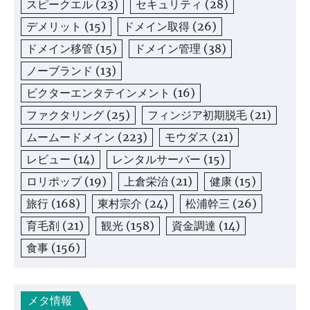
スピークエル
(23)
セキュリティ
(28)
デメリット
(15)
ドメイン取得
(26)
ドメイン移管
(15)
ドメイン管理
(38)
ノーブランド
(13)
ビクターエンタテインメント
(16)
ファクタリング
(25)
フィンジア初期脱毛
(21)
ムームードメイン
(223)
モウダス
(21)
レビュー
(14)
レンタルサーバー
(15)
ロリポップ
(19)
上倉栄治
(21)
健康
(15)
旅行
(168)
東村宗介
(24)
松浦幹三
(26)
育毛剤
(21)
観光
(158)
資金調達
(14)
食事
(156)
メタ情報