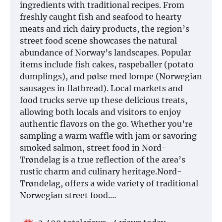
ingredients with traditional recipes. From
freshly caught fish and seafood to hearty
meats and rich dairy products, the region’s
street food scene showcases the natural
abundance of Norway’s landscapes. Popular
items include fish cakes, raspeballer (potato
dumplings), and pølse med lompe (Norwegian
sausages in flatbread). Local markets and
food trucks serve up these delicious treats,
allowing both locals and visitors to enjoy
authentic flavors on the go. Whether you’re
sampling a warm waffle with jam or savoring
smoked salmon, street food in Nord-
Trøndelag is a true reflection of the area’s
rustic charm and culinary heritage.Nord-
Trøndelag, offers a wide variety of traditional
Norwegian street food.…