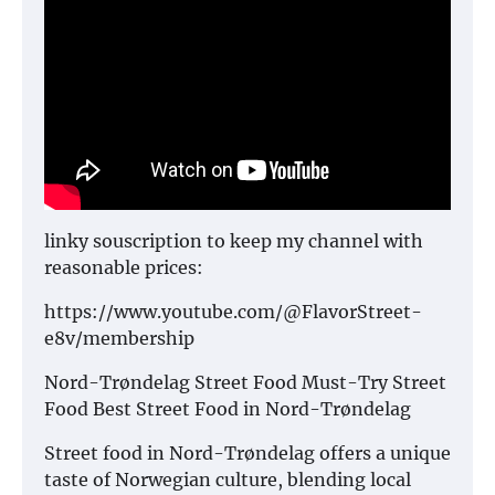
linky souscription to keep my channel with
reasonable prices:
https://www.youtube.com/@FlavorStreet-
e8v/membership
Nord-Trøndelag Street Food Must-Try Street
Food Best Street Food in Nord-Trøndelag
Street food in Nord-Trøndelag offers a unique
taste of Norwegian culture, blending local