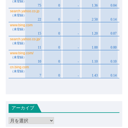
アーカイブ
ア
ー