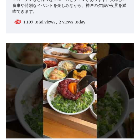
食事や特別なイベントを楽しみながら、神戸の夕陽や夜景を満
喫できます。
1,107 total views, 2 views today