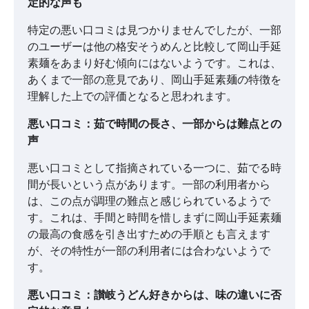
定的な声も
特定の悪い口コミは見つかりませんでしたが、一部
のユーザーは他の格安そうめんと比較して岡山手延
素麺をあまり好む傾向にはないようです。これは、
あくまで一部の意見であり、岡山手延素麺の特徴を
理解した上での評価となると思われます。
悪い口コミ：茹で時間の長さ、一部からは難点との
声
悪い口コミとして指摘されている一つに、茹でる時
間が長いという点があります。一部の利用者から
は、この点が調理の難点と感じられているようで
す。これは、手間と時間を惜しまずに岡山手延素麺
の最高の食感を引き出すための手順とも言えます
が、その特性が一部の利用者には合わないようで
す。
悪い口コミ：讃岐うどん好きからは、味の違いに否