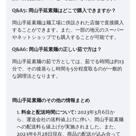
Q&A5: 岡山手延素麺はどこで購入できますか？
岡山手延素麺は麺工場に併設された店舗で直接購入
することができます。また、一部の地元のスーパー
やネットショップでも購入することが可能です。
Q&A6: 岡山手延素麺の正しい茹で方は？
岡山手延素麺の茹で方としては、茹でる時間は約13
分で、その後蒸らし時間を5分程度取るのが一般的
な調理法となります。
岡山手延素麺のその他の情報まとめ
料金と配送時間について:
2023年3月6日か
ら、運送会社の送料値上げに伴い、岡山手延素麺
への配送料も値上げが実施されました。また、
2023年6月28日現在、商品の配送が込み合って