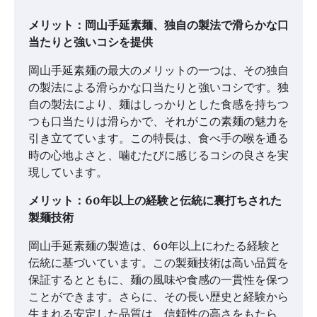
メリット：岡山手延素麺、独自の製法で滑らかな口
当たりと強いコシを提供
岡山手延素麺の最大のメリットの一つは、その独自
の製法による滑らかな口当たりと強いコシです。独
自の製法により、麺はしっかりとした食感を持ちつ
つも口当たりは滑らかで、それがこの素麺の魅力を
引き立てています。この特長は、食べ手の喉を通る
時の心地よさと、噛むたびに感じるコシの良さを実
現しています。
メリット：60年以上の経験と伝統に裏打ちされた
製麺技術
岡山手延素麺の製造は、60年以上にわたる経験と
伝統に基づいています。この製麺技術は高い品質を
保証するとともに、麺の風味や食感の一貫性を保つ
ことができます。さらに、その長い歴史と経験から
生まれる安定した品質は、信頼性の高さをもたら