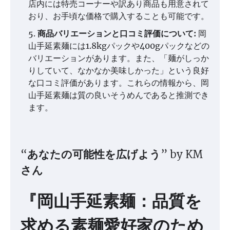
店内には特売コーナーや訳あり商品も用意されて
おり、お手頃な価格で購入することも可能です。
商品バリエーションと口コミ評価について:
岡
山手延素麺には1.8kgパックや400gパックなどの
バリエーションがあります。また、「麺がしっか
りしていて、なかなか美味しかった」という良好
な口コミ評価があります。これらの情報から、岡
山手延素麺は質の良いそうめんであると推測でき
ます。
“あなたの可能性を広げよう” by KM
さん
『岡山手延素麺：品質を
求める素麺愛好家のため