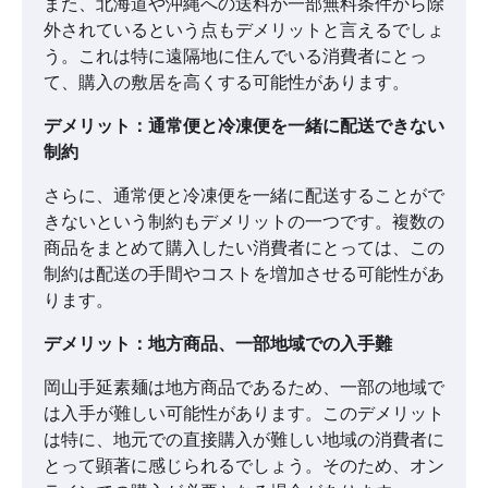
また、北海道や沖縄への送料が一部無料条件から除
外されているという点もデメリットと言えるでしょ
う。これは特に遠隔地に住んでいる消費者にとっ
て、購入の敷居を高くする可能性があります。
デメリット：通常便と冷凍便を一緒に配送できない
制約
さらに、通常便と冷凍便を一緒に配送することがで
きないという制約もデメリットの一つです。複数の
商品をまとめて購入したい消費者にとっては、この
制約は配送の手間やコストを増加させる可能性があ
ります。
デメリット：地方商品、一部地域での入手難
岡山手延素麺は地方商品であるため、一部の地域で
は入手が難しい可能性があります。このデメリット
は特に、地元での直接購入が難しい地域の消費者に
とって顕著に感じられるでしょう。そのため、オン