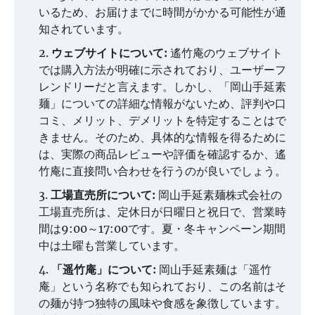
いるため、お届けまでに時間がかかる可能性が通
知されています。
ウェブサイトについて:
遙竹庵のウェブサイト
では購入方法が明確に示されており、ユーザーフ
レンドリーだと言えます。しかし、「岡山手延素
麺」についての詳細な情報がないため、評判や口
コミ、メリット、デメリットを特定することはで
きません。そのため、具体的な情報を得るために
は、実際の商品レビューや評価を確認するか、遙
竹庵に直接問い合わせを行うのが良いでしょう。
工場直売所について:
岡山手延素麺株式会社の
工場直売所は、定休日が日曜日と祝日で、営業時
間は9:00～17:00です。夏・冬キャンペーン期間
中は土曜も営業しています。
「遥竹庵」について:
岡山手延素麺は「遥竹
庵」という名称でも知られており、この名前はそ
の麺が持つ独特の風味や食感を象徴しています。