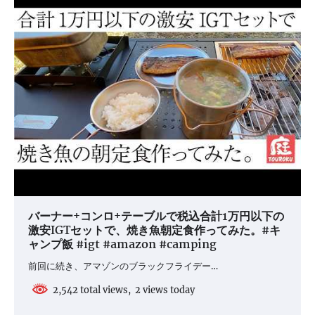
バーナー+コンロ+テーブルで税込合計1万円以下の
激安IGTセットで、焼き魚朝定食作ってみた。#キ
ャンプ飯 #igt #amazon #camping
前回に続き、アマゾンのブラックフライデー…
2,542 total views, 2 views today