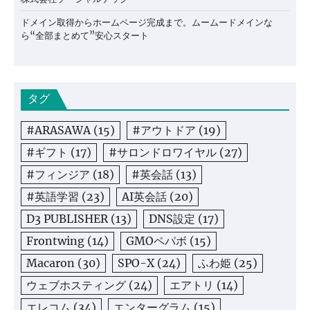
ドメイン取得からホームページ完成まで。ムームードメインな
ら“全部まとめて”安心スタート
タグ
#ARASAWA
(15)
#アウトドア
(19)
#ギフト
(17)
#サロンドロワイヤル
(27)
#フィンジア
(18)
#英会話
(13)
#英語学習
(23)
AI英会話
(20)
D3 PUBLISHER
(13)
DNS設定
(17)
Frontwing
(14)
GMOペパボ
(15)
Macaron
(30)
SPO-X
(24)
ふわ姫
(25)
ウェブホスティング
(24)
エアトリ
(14)
エレコム
(34)
エンターグラム
(15)