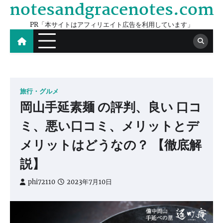
notesandgracenotes.com
Skip
to
PR「本サイトはアフィリエイト広告を利用しています」
content
旅行・グルメ
岡山手延素麺 の評判、良い 口コ
ミ、悪い口コミ、メリットとデ
メリットはどうなの？ 【徹底解
説】
phi72110
2023年7月10日