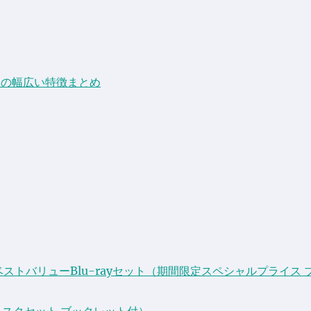
器の幅広い特徴まとめ
 ベストバリューBlu-rayセット（期間限定スペシャルプライス 
ィスクセット ブックレット付）