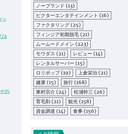
ノーブランド
(13)
ビクターエンタテインメント
(16)
セッ
ファクタリング
(25)
フィンジア初期脱毛
(21)
/2
ムームードメイン
(223)
モウダス
(21)
レビュー
(14)
レンタルサーバー
(15)
ロリポップ
(19)
上倉栄治
(21)
健康
(15)
旅行
(168)
ハゲの
東村宗介
(24)
松浦幹三
(26)
育毛剤
(21)
観光
(158)
資金調達
(14)
食事
(156)