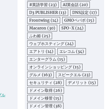
#英語学習
(23)
AI英会話
(20)
D3 PUBLISHER
(13)
DNS設定
(17)
Frontwing
(14)
GMOペパボ
(15)
Macaron
(30)
SPO-X
(24)
ふわ姫
(25)
ウェブホスティング
(24)
エアトリ
(14)
エレコム
(34)
エンターグラム
(15)
オンラインショッピング
(15)
グルメ
(163)
スピークエル
(23)
セキュリティ
(28)
デメリット
(15)
ドメイン取得
(26)
ブル
ドメイン移管
(15)
ドメイン管理
(38)