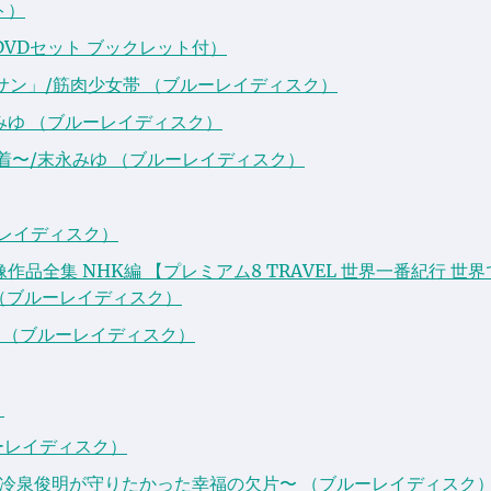
ト）
DVDセット ブックレット付）
・サン」/筋肉少女帯 （ブルーレイディスク）
みゆ （ブルーレイディスク）
着〜/末永みゆ （ブルーレイディスク）
ーレイディスク）
作品全集 NHK編 【プレミアム8 TRAVEL 世界一番紀行 世
 （ブルーレイディスク）
版 （ブルーレイディスク）
）
ーレイディスク）
〜絶対預言者 冷泉俊明が守りたかった幸福の欠片〜 （ブルーレイディスク