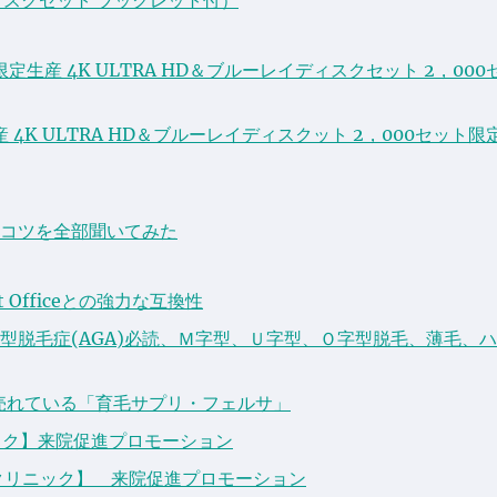
生産 4K ULTRA HD＆ブルーレイディスクセット 2，000
4K ULTRA HD＆ブルーレイディスクット 2，000セット限定
コツを全部聞いてみた
oft Officeとの強力な互換性
型脱毛症(AGA)必読、Ｍ字型、Ｕ字型、Ｏ字型脱毛、薄毛、
に売れている「育毛サプリ・フェルサ」
ック】来院促進プロモーション
ンクリニック】 来院促進プロモーション