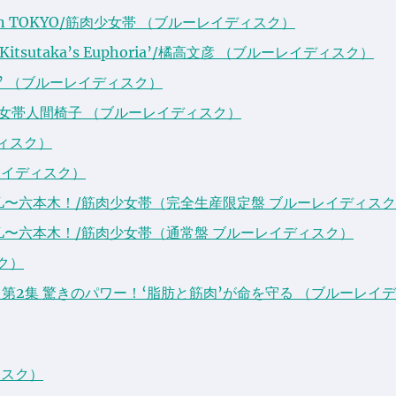
n TOKYO/筋肉少女帯 （ブルーレイディスク）
itsutaka’s Euphoria’/橘高文彦 （ブルーレイディスク）
帯’ （ブルーレイディスク）
筋肉少女帯人間椅子 （ブルーレイディスク）
ィスク）
ーレイディスク）
NAL〜六本木！/筋肉少女帯（完全生産限定盤 ブルーレイディス
NAL〜六本木！/筋肉少女帯（通常盤 ブルーレイディスク）
ク）
 第2集 驚きのパワー！‘脂肪と筋肉’が命を守る （ブルーレイ
ィスク）