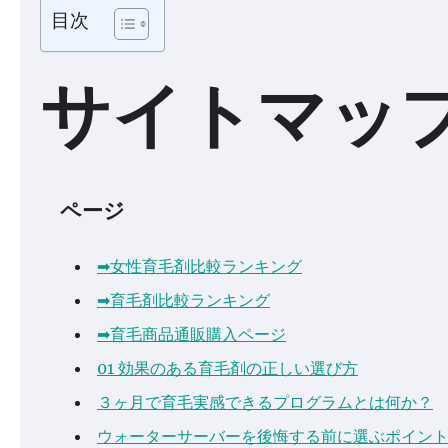
目次
サイトマッ
ページ
➡女性育毛剤比較ランキング
➡育毛剤比較ランキング
➡育毛商品通販購入ページ
01 効果のある育毛剤の正しい選び方
３ヶ月で育毛実感できるプログラムとは何か？
ウォーターサーバーを後悔する前に選ぶポイン