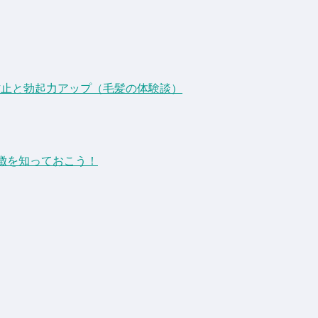
防止と勃起力アップ（毛髪の体験談）
徴を知っておこう！