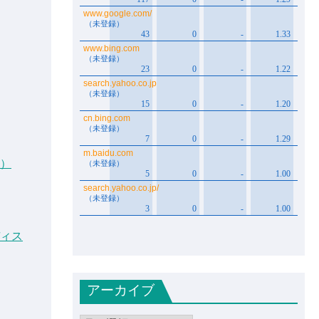
ク）
ディス
アーカイブ