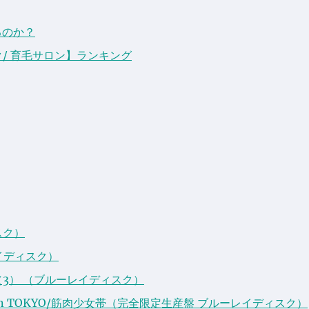
るのか？
ク/ 育毛サロン】ランキング
スク）
レイディスク）
3） （ブルーレイディスク）
n TOKYO/筋肉少女帯（完全限定生産盤 ブルーレイディスク）