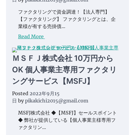
ファクタリングで資金調達！【法人専門】
【ファクタリング】 ファクタリングとは、企
業様が有する売掛債…
Read More
ＭＳＦＪ株式会社 10万円から
OK 個人事業主専用ファクタリ
ングサービス【MSFJ】
Posted
2022年9月15
日
by
pikakichi2015@gmail.com
MSFJ株式会社 ◆【MSFJ】セールスポイント
◆ 弊社が提供している【個人事業主様専用フ
ァクタリン…