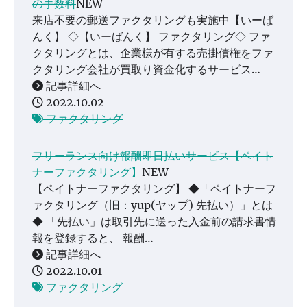
の手数料
NEW
来店不要の郵送ファクタリングも実施中【いーば
んく】 ◇【いーばんく】 ファクタリング◇ ファ
クタリングとは、企業様が有する売掛債権をファ
クタリング会社が買取り資金化するサービス…
記事詳細へ
2022.10.02
ファクタリング
フリーランス向け報酬即日払いサービス【ペイト
ナーファクタリング】
NEW
【ペイトナーファクタリング】 ◆「ペイトナーフ
ァクタリング（旧：yup(ヤップ) 先払い）」とは
◆ 「先払い」は取引先に送った入金前の請求書情
報を登録すると、 報酬…
記事詳細へ
2022.10.01
ファクタリング