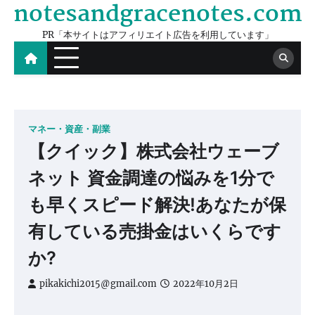
notesandgracenotes.com
Skip
to
PR「本サイトはアフィリエイト広告を利用しています」
content
マネー・資産・副業
【クイック】株式会社ウェーブ
ネット 資金調達の悩みを1分で
も早くスピード解決!あなたが保
有している売掛金はいくらです
か?
pikakichi2015@gmail.com
2022年10月2日