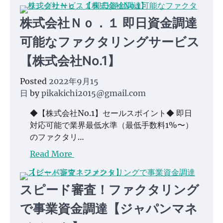
株式会社Ｎｏ．１ 即日資金調達
可能なファクタリングサービス
【株式会社No.1】
Posted
2022年9月15
日
by
pikakichi2015@gmail.com
◆【株式会社No.1】セールスポイント◆ 即日
対応可能で業界最低水準（最低手数料1%〜）
のファクタリ…
Read More
スピード審査！ファクタリング
で事業資金調達【ジャパンマネ