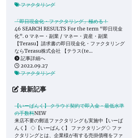
ファクタリング
「即日現金化・ファクタリング」極める！
46 SEARCH RESULTS For the term “即日現金
化”. 0 マネー・副業 / マネー・資産・副業
【Terasu】請求書の即日現金化・ファクタリング
ならTerasu株式会社 【テラス(te…
記事詳細へ
2022.09.27
ファクタリング
最新記事
【いーばんく】 クラウド契約で即入金・最低水準
の手数料
NEW
来店不要の郵送ファクタリングも実施中【いーば
んく】 ◇【いーばんく】 ファクタリング◇ ファ
クタリングとは、企業様が有する売掛債権をファ