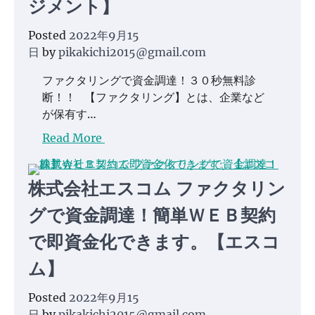
ジメント】
Posted
2022年9月15
日
by
pikakichi2015@gmail.com
ファクタリングで資金調達！３０秒無料診
断！！ 【ファクタリング】とは、企業など
が保有す…
Read More
株式会社エスコム ファクタリン
グで資金調達！簡単ＷＥＢ契約
で即資金化できます。【エスコ
ム】
Posted
2022年9月15
日
by
pikakichi2015@gmail.com