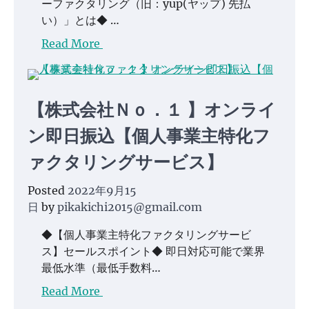
ーファクタリング（旧：yup(ヤップ) 先払
い）」とは◆ …
Read More
【株式会社Ｎｏ．１ 】オンライ
ン即日振込【個人事業主特化フ
ァクタリングサービス】
Posted
2022年9月15
日
by
pikakichi2015@gmail.com
◆【個人事業主特化ファクタリングサービ
ス】セールスポイント◆ 即日対応可能で業界
最低水準（最低手数料…
Read More