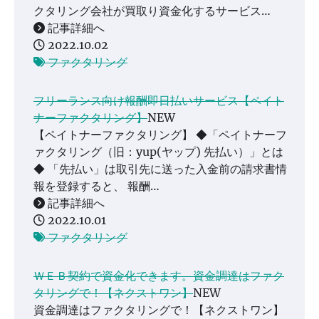
クタリング会社が買取り資金化するサービス…
記事詳細へ
2022.10.02
ファクタリング
フリーランス向け報酬即日払いサービス【ペイト
ナーファクタリング】
NEW
【ペイトナーファクタリング】 ◆「ペイトナーフ
ァクタリング（旧：yup(ヤップ) 先払い）」とは
◆ 「先払い」は取引先に送った入金前の請求書情
報を登録すると、 報酬…
記事詳細へ
2022.10.01
ファクタリング
ＷＥＢ契約で資金化できます。資金調達はファク
タリングで！【ネクストワン】
NEW
資金調達はファクタリングで！【ネクストワン】