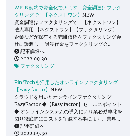
ＷＥＢ契約で資金化できます。資金調達はファク
タリングで！【ネクストワン】
NEW
資金調達はファクタリングで！【ネクストワン】
法人専用 【ネクストワン】【ファクタリング】
企業などが保有する売掛債権をファクタリング会
社に譲渡し、 譲渡代金をファクタリング会…
記事詳細へ
2022.09.30
ファクタリング
Fin Techを活用したオンラインファクタリング
【Easy factor】
NEW
クラウドを用いたオンラインファクタリング｜
EasyFactor ◆【Easy factor】セールスポイント
◆ オンラインシステムの導入により業務効率化を
図り徹底的にコストを削減する事により、業界…
記事詳細へ
2022.09.30