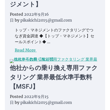
ジメント】
Posted
2022年9月16
日
by
pikakichi2015@gmail.com
トップ・マネジメントのファクタリングでつ
なぎ資金調達 ◆【トップ・マネジメント】セ
ールスポイント◆ …
Read More
他社からの乗り換え専用ファク
タリング 業界最低水準手数料
【MSFJ】
Posted
2022年9月15
日
by
pikakichi2015@gmail.com