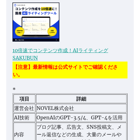
10倍速でコンテンツ作成！AIライティング
SAKUBUN
【注意】最新情報は公式サイトでご確認くださ
い。
*
項目
詳細
運営会社
NOVEL株式会社
AI技術
OpenAIのGPT-3.5/4、GPT-4を活用
ブログ記事、広告文、SNS投稿文、メ
内容
ール返信などの生成、大量のメールや