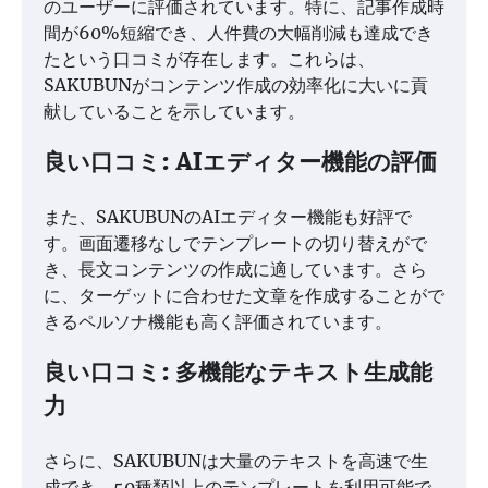
のユーザーに評価されています。特に、記事作成時
間が60%短縮でき、人件費の大幅削減も達成でき
たという口コミが存在します。これらは、
SAKUBUNがコンテンツ作成の効率化に大いに貢
献していることを示しています。
良い口コミ: AIエディター機能の評価
また、SAKUBUNのAIエディター機能も好評で
す。画面遷移なしでテンプレートの切り替えがで
き、長文コンテンツの作成に適しています。さら
に、ターゲットに合わせた文章を作成することがで
きるペルソナ機能も高く評価されています。
良い口コミ: 多機能なテキスト生成能
力
さらに、SAKUBUNは大量のテキストを高速で生
成でき、50種類以上のテンプレートを利用可能で