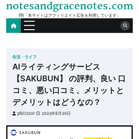
notesandgracenotes.com
Skip
to
PR「本サイトはアフィリエイト広告を利用しています」
content
生活・ライフ
AIライティングサービス
【SAKUBUN】 の評判、良い 口
コミ、悪い口コミ、メリットと
デメリットはどうなの？
phi72110
2023年8月20日