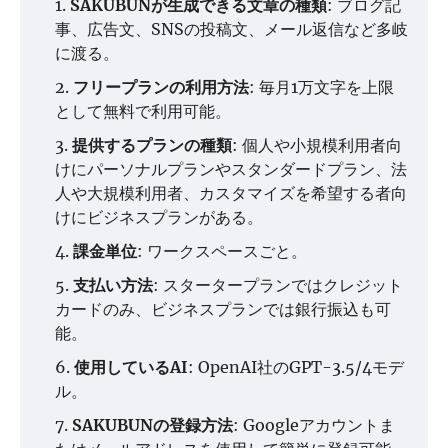
SAKUBUNが生成できる文章の種類
: ブログ記
事、広告文、SNSの投稿文、メール返信など多岐
に渡る。
フリープランの利用方法
: 毎月1万文字を上限
として無料で利用可能。
提供するプランの種類
: 個人や小規模利用者向
けにパーソナルプランやスタンダードプラン、法
人や大規模利用者、カスタマイズを希望する者向
けにビジネスプランがある。
課金単位
: ワークスペースごと。
支払い方法
: スタータープランではクレジット
カードのみ、ビジネスプランでは銀行振込も可
能。
使用しているAI
: OpenAI社のGPT-3.5/4モデ
ル。
SAKUBUNの登録方法
: Googleアカウントま