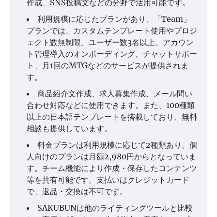
作成、SNS投稿文などの分野で活用可能です。
利用規模に応じたプランがあり、「Team」
プランでは、カスタムテンプレート使用やプロジ
ェクト数無制限、ユーザー数3名以上、アカウン
ト管理導入のオンボーディング、チャットサポー
ト、月1回のMTGなどのサービスが提供されま
す。
商品紹介文作成、求人募集作成、メール問い
合わせ対応などに使用できます。また、100種類
以上の日本語テンプレートを搭載しており、無料
相談も提供しています。
料金プランは利用規模に応じて2種類あり、個
人向けのプランは月額2,980円からとなっていま
す。チーム機能により作成・保存したコンテンツ
等を共有可能です。支払いはクレジットカード
で、返品・交換は不可です。
SAKUBUNは他のライティングツールと比較