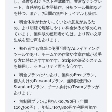
し、高度なAIテキスト生成能力、豊富なテンプレ
ート、直感的な日本語操作、分析ツール機能など
を持つ。また、7日間の無料トライアルも提供。
料金体系がわかりにくいとの意見があるた
め、より明確で理解しやすい料金体系が求められ
ています。無料版の使用者からは、より深い文章
生成を望む声もあります。
初心者でも簡単に使用可能なAIライティング
ツールであり、チームでの作業や文章作成が苦手
な方に特におすすめです。Stripeの決済システム
を採用し、セキュリティ面も安心です。
料金プランは4つあり、無料のFreeプラン、
個人向けのPersonalプラン、無制限使用の
Standardプラン、チーム向けのTeamプランが
あります。
無制限プランは月払い10,780円（年間
129,360円）、年払い107,800円で利用可能で