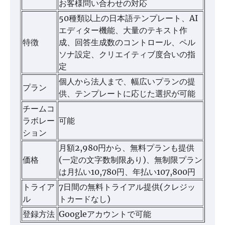
お客様問い合わせの対応
50種類以上の日本語テンプレート、AI
エディター機能、大量のテキスト作
特徴
成、回答生成数のコントロール、ペル
ソナ設定、クリエイティブ度合いの指
定
個人から法人まで、幅広いプランの提
プラン
供、テンプレートに応じた選択が可能
チームコ
ラボレー
可能
ション
月額2,980円から、無料プランも提供
価格
(一定の文字数制限あり)、無制限プラン
は月払い10,780円、年払い107,800円
トライア
7日間の無料トライアル提供(クレジッ
ル
トカードなし)
登録方法
Googleアカウントで可能