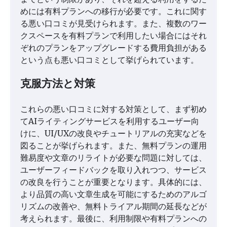
めには有料プランへの移行が必要です。これに関す
る悪い口コミが見受けられます。また、複数のワー
クスペースを有料プランで利用したい場合にはそれ
ぞれのプランをアップグレードする費用負担がある
という点も悪い口コミとして挙げられています。
克服方法と対策
これらの悪い口コミに対する対策として、まず初め
てAIライティングサービスを利用するユーザー向
けに、UI/UXの改良やチュートリアルの充実などを
図ることが挙げられます。また、無料プランの運用
難易度や文章のリライトが必要な問題に対しては、
ユーザーフィードバックを取り入れつつ、サービス
の改良を行うことが重要となります。具体的には、
より品質の高い文章生成を可能にするためのアルゴ
リズムの改善や、無料トライアル期間の延長などが
考えられます。最後に、利用制限や有料プランへの