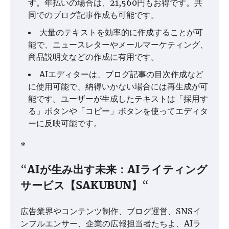
す。年払いの場合は、21,560円もお得です。共
同でのブログ記事作成も可能です。
大量のテキストを効率的に作成することが可
能で、ニュースレターやメールマーケティング、
商品説明文などの作成に有用です。
AIエディターは、ブログ記事の目次作成など
に使用可能で、納得いかない場合には再生成が可
能です。ユーザーが生成したテキストは「採用す
る」ボタンや「コピー」ボタンを使ってエディタ
ーに反映可能です。
*
“
AIが生み出す未来：AIライティング
サービス【SAKUBUN】
“
広告業界やコンテンツ制作、ブログ運営、SNSイ
ンフルエンサー、企業の広報担当者たちよ、AIラ