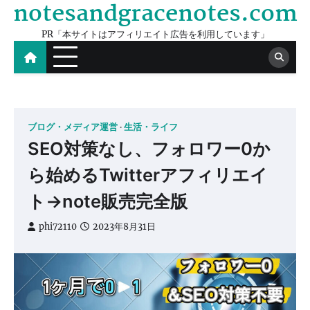
notesandgracenotes.com
Skip
to
PR「本サイトはアフィリエイト広告を利用しています」
content
ブログ・メディア運営
生活・ライフ
SEO対策なし、フォロワー0か
ら始めるTwitterアフィリエイ
ト→note販売完全版
phi72110
2023年8月31日