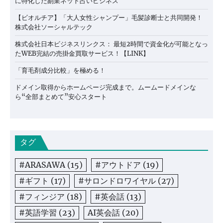
に特化した副業ネット占いビジネス
【ビオルチア】「大人女性シャンプー」毛髪診断士と共同開発！
株式会社ソーシャルテック
株式会社日本ビジネスリンクス： 最短2時間で資金化が可能となっ
たWEB完結の売掛金買取サービス！【LINK】
「育毛剤成分比較」を極める！
ドメイン取得からホームページ完成まで。ムームードメインな
ら“全部まとめて”安心スタート
タグ
#ARASAWA
(15)
#アウトドア
(19)
#ギフト
(17)
#サロンドロワイヤル
(27)
#フィンジア
(18)
#英会話
(13)
#英語学習
(23)
AI英会話
(20)