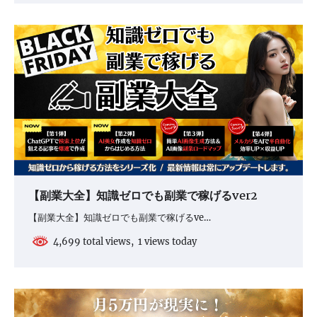
【副業大全】知識ゼロでも副業で稼げるver2
【副業大全】知識ゼロでも副業で稼げるve…
4,699 total views, 1 views today