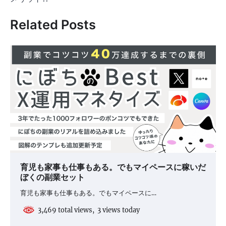
ゲ
Related Posts
ー
シ
ョ
ン
育児も家事も仕事もある。でもマイペースに稼いだ
ぼくの副業セット
育児も家事も仕事もある。でもマイペースに…
3,469 total views, 3 views today