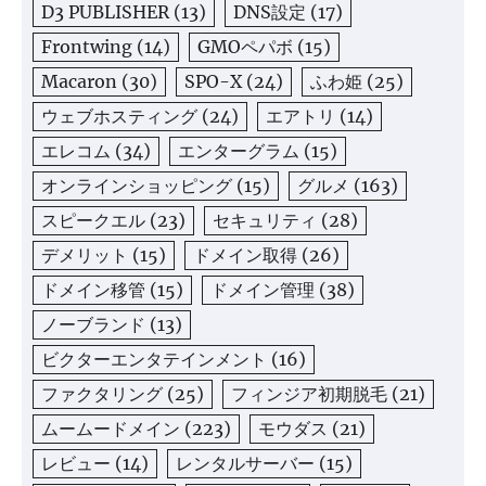
D3 PUBLISHER
(13)
DNS設定
(17)
Frontwing
(14)
GMOペパボ
(15)
Macaron
(30)
SPO-X
(24)
ふわ姫
(25)
ウェブホスティング
(24)
エアトリ
(14)
エレコム
(34)
エンターグラム
(15)
オンラインショッピング
(15)
グルメ
(163)
スピークエル
(23)
セキュリティ
(28)
デメリット
(15)
ドメイン取得
(26)
ドメイン移管
(15)
ドメイン管理
(38)
ノーブランド
(13)
ビクターエンタテインメント
(16)
ファクタリング
(25)
フィンジア初期脱毛
(21)
ムームードメイン
(223)
モウダス
(21)
レビュー
(14)
レンタルサーバー
(15)