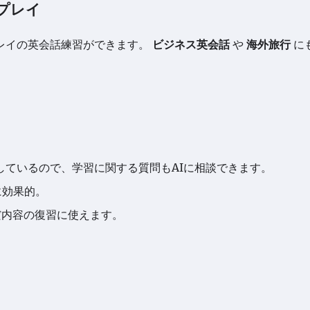
プレイ
レイの英会話練習ができます。
ビジネス英会話
や
海外旅行
に
ト
を活用しているので、学習に関する質問もAIに相談できます。
に効果的。
だ内容の復習に使えます。