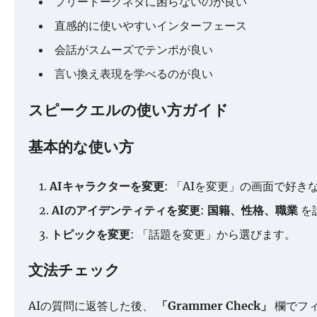
フリートークネタに困らないのが良い
直感的に使いやすいインターフェース
会話がスムーズでテンポが良い
言い換え表現を学べるのが良い
スピークエルの使い方ガイド
基本的な使い方
AIキャラクターを変更
: 「AIを変更」の画面で好
AIのアイデンティティを変更
:
国籍、性格、職業
を
トピックを変更
: 「話題を変更」から選びます。
文法チェック
AIの質問に返答した後、
「Grammer Check」
欄でフ