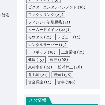
ビクターエンタテインメント
(16)
ファクタリング
(25)
も対応
フィンジア初期脱毛
(21)
ムームードメイン
(223)
モウダス
(21)
レビュー
(14)
レンタルサーバー
(15)
ロリポップ
(19)
上倉栄治
(21)
健康
(15)
旅行
(168)
東村宗介
(24)
松浦幹三
(26)
育毛剤
(21)
観光
(158)
資金調達
(14)
食事
(156)
メタ情報