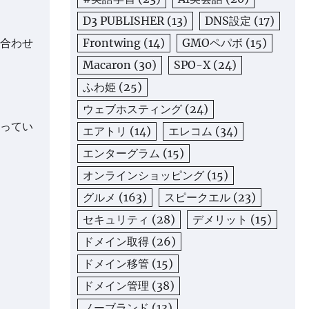
D3 PUBLISHER
(13)
DNS設定
(17)
Frontwing
(14)
GMOペパボ
(15)
合わせ
Macaron
(30)
SPO-X
(24)
ふわ姫
(25)
ウェブホスティング
(24)
ってい
エアトリ
(14)
エレコム
(34)
エンターグラム
(15)
オンラインショッピング
(15)
グルメ
(163)
スピークエル
(23)
セキュリティ
(28)
デメリット
(15)
ドメイン取得
(26)
ドメイン移管
(15)
ドメイン管理
(38)
ノーブランド
(13)