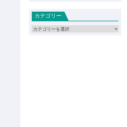
ー
カ
カテゴリー
イ
ブ
カ
テ
ゴ
リ
ー