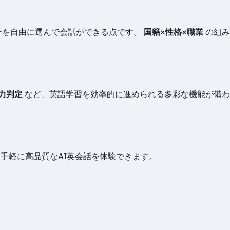
ターを自由に選んで会話ができる点です。
国籍×性格×職業
の組み
力判定
など、英語学習を効率的に進められる多彩な機能が備わ
お手軽に高品質なAI英会話を体験できます。