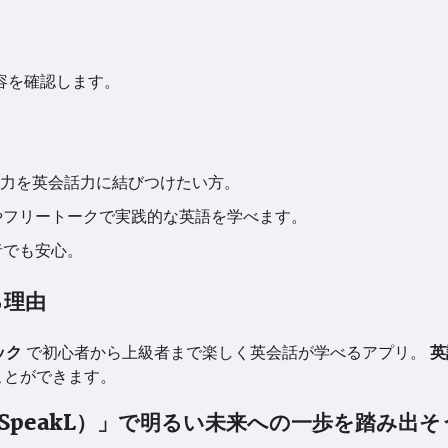
容を確認します。
法力を英会話力に結びつけたい方。
クやフリートークで実践的な英語を学べます。
者でも安心。
る理由
ック
で初心者から上級者まで楽しく英会話が学べるアプリ。
英
ことができます。
SpeakL）」で明るい未来への一歩を踏み出そ