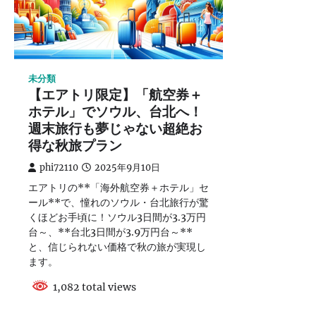
未分類
【エアトリ限定】「航空券＋
ホテル」でソウル、台北へ！
週末旅行も夢じゃない超絶お
得な秋旅プラン
phi72110
2025年9月10日
エアトリの**「海外航空券＋ホテル」セ
ール**で、憧れのソウル・台北旅行が驚
くほどお手頃に！ソウル3日間が3.3万円
台～、**台北3日間が3.9万円台～**
と、信じられない価格で秋の旅が実現し
ます。
1,082 total views