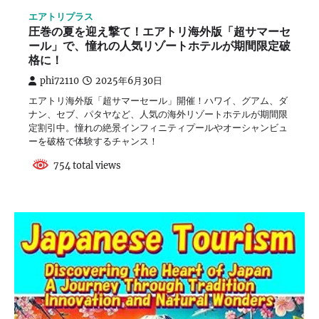
エアトリプラス
圧巻の夏を迎え撃て！エアトリ海外版「超サマーセ
ール」で、憧れの人気リゾートホテルが期間限定破
格に！
phi72110
2025年6月30日
エアトリ海外版「超サマーセール」開催！ハワイ、グアム、ダ
ナン、セブ、パタヤなど、人気の海外リゾートホテルが期間限
定割引中。憧れの絶景インフィニティプールやオーシャンビュ
ーを破格で体験するチャンス！
754 total views