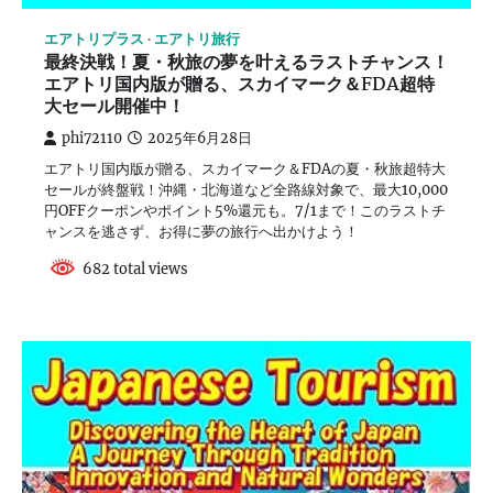
エアトリプラス
エアトリ旅行
最終決戦！夏・秋旅の夢を叶えるラストチャンス！
エアトリ国内版が贈る、スカイマーク＆FDA超特
大セール開催中！
phi72110
2025年6月28日
エアトリ国内版が贈る、スカイマーク＆FDAの夏・秋旅超特大
セールが終盤戦！沖縄・北海道など全路線対象で、最大10,000
円OFFクーポンやポイント5%還元も。7/1まで！このラストチ
ャンスを逃さず、お得に夢の旅行へ出かけよう！
682 total views