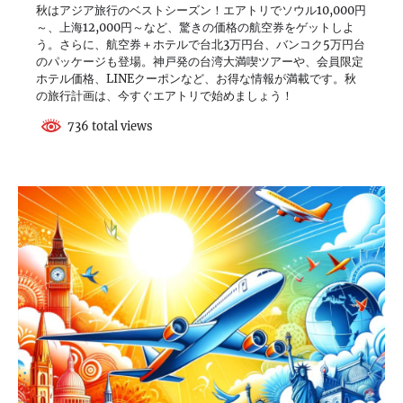
秋はアジア旅行のベストシーズン！エアトリでソウル10,000円
～、上海12,000円～など、驚きの価格の航空券をゲットしよ
う。さらに、航空券＋ホテルで台北3万円台、バンコク5万円台
のパッケージも登場。神戸発の台湾大満喫ツアーや、会員限定
ホテル価格、LINEクーポンなど、お得な情報が満載です。秋
の旅行計画は、今すぐエアトリで始めましょう！
736 total views