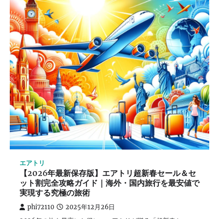
エアトリ
【2026年最新保存版】エアトリ超新春セール＆セ
ット割完全攻略ガイド｜海外・国内旅行を最安値で
実現する究極の旅術
phi72110
2025年12月26日