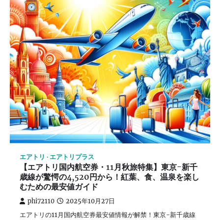
エアトリ
エアトリプラス
【エアトリ国内航空券・11月秋旅特集】東京-新千
歳線が驚愕の4,520円から！紅葉、食、温泉を楽し
むための最安値ガイド
phi72110
2025年10月27日
エアトリの11月国内航空券最安値情報が解禁！東京-新千歳線