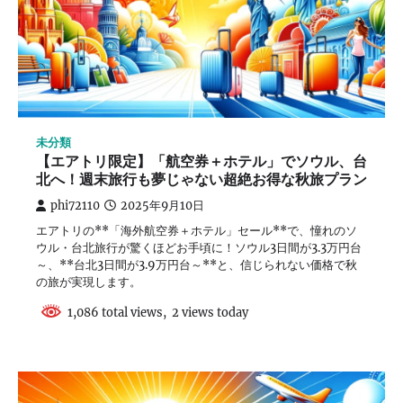
未分類
【エアトリ限定】「航空券＋ホテル」でソウル、台
北へ！週末旅行も夢じゃない超絶お得な秋旅プラン
phi72110
2025年9月10日
エアトリの**「海外航空券＋ホテル」セール**で、憧れのソ
ウル・台北旅行が驚くほどお手頃に！ソウル3日間が3.3万円台
～、**台北3日間が3.9万円台～**と、信じられない価格で秋
の旅が実現します。
1,086 total views, 2 views today