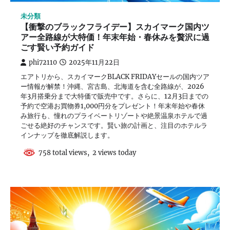
未分類
【衝撃のブラックフライデー】スカイマーク国内ツ
アー全路線が大特価！年末年始・春休みを贅沢に過
ごす賢い予約ガイド
phi72110
2025年11月22日
エアトリから、スカイマークBLACK FRIDAYセールの国内ツア
ー情報が解禁！沖縄、宮古島、北海道を含む全路線が、2026
年3月搭乗分まで大特価で販売中です。さらに、12月3日までの
予約で空港お買物券1,000円分をプレゼント！年末年始や春休
み旅行も、憧れのプライベートリゾートや絶景温泉ホテルで過
ごせる絶好のチャンスです。賢い旅の計画と、注目のホテルラ
インナップを徹底解説します。
758 total views, 2 views today