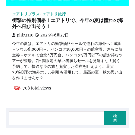
エアトリプラス
エアトリ旅行
衝撃の特別価格！エアトリで、今年の夏は憧れの海
外へ飛び出そう！
phi72110
2025年6月27日
今年の夏は、エアトリの衝撃価格セールで憧れの海外へ！成田
⇔ソウル6,000円～、バンコク19,000円～の航空券、さらに航
空券＋ホテルで台北4万円台、バンコク5万円以下の超お得なツ
アーが登場。7日間限定の早い者勝ちセールを見逃すな！賢く
予約して、快適な空の旅と充実した滞在を叶えよう。最大
70%OFFの海外ホテル割引も活用して、最高の夏・秋の思い出
を作りませんか？
708 total views
検
索