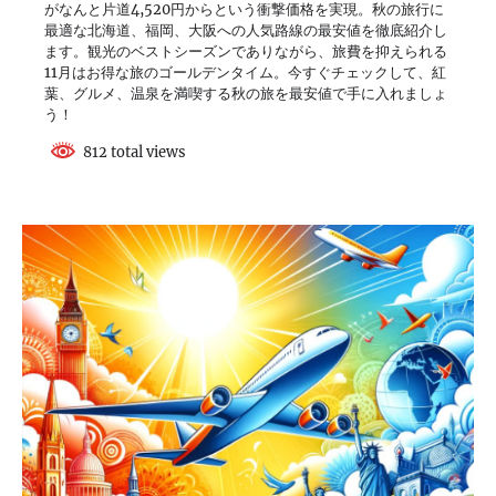
がなんと片道4,520円からという衝撃価格を実現。秋の旅行に
最適な北海道、福岡、大阪への人気路線の最安値を徹底紹介し
ます。観光のベストシーズンでありながら、旅費を抑えられる
11月はお得な旅のゴールデンタイム。今すぐチェックして、紅
葉、グルメ、温泉を満喫する秋の旅を最安値で手に入れましょ
う！
812 total views