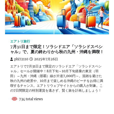
エアトリ旅行
7月31日まで限定！ソラシドエア「ソラシドスペシ
ャル」で、夏の終わりから秋の九州・沖縄を満喫！
phi72110
2025年7月26日
エアトリで7月31日まで限定のソラシドエア「ソラシドスペシ
ャル」セールが開催中！8月下旬～10月下旬搭乗の東京（羽
田）⇔九州・沖縄（那覇）線が片道7,000円～。混雑を避けた
秋の九州の絶景や、10月まで楽しめる沖縄のビーチをお得に満
喫するチャンス。エアトリウェブサイトからの購入が対象。こ
の7日間限定の特別運賃を逃さず、賢く旅を計画しましょう！
734 total views