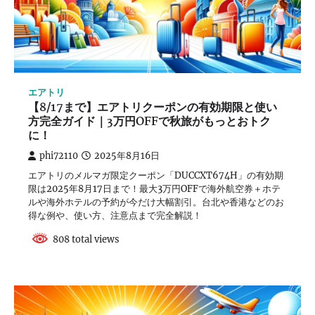
エアトリ
【8/17まで】エアトリクーポンの有効期限と使い
方完全ガイド｜3万円OFFで秋旅がもっとおトク
に！
phi72110
2025年8月16日
エアトリのメルマガ限定クーポン「DUCCXT674H」の有効期
限は2025年8月17日まで！最大3万円OFFで海外航空券＋ホテ
ルや海外ホテルの予約が今だけ大幅割引。台北や香港などのお
得な例や、使い方、注意点まで完全解説！
808 total views