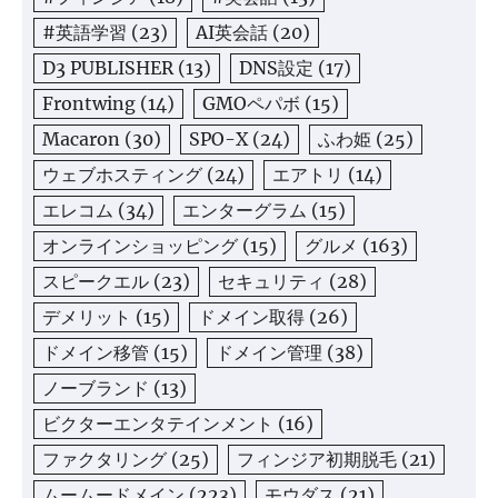
#英語学習
(23)
AI英会話
(20)
D3 PUBLISHER
(13)
DNS設定
(17)
Frontwing
(14)
GMOペパボ
(15)
Macaron
(30)
SPO-X
(24)
ふわ姫
(25)
ウェブホスティング
(24)
エアトリ
(14)
エレコム
(34)
エンターグラム
(15)
オンラインショッピング
(15)
グルメ
(163)
スピークエル
(23)
セキュリティ
(28)
デメリット
(15)
ドメイン取得
(26)
ドメイン移管
(15)
ドメイン管理
(38)
ノーブランド
(13)
ビクターエンタテインメント
(16)
ファクタリング
(25)
フィンジア初期脱毛
(21)
ムームードメイン
(223)
モウダス
(21)