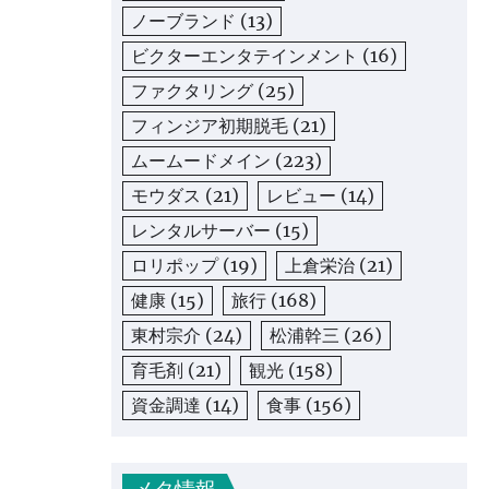
ノーブランド
(13)
ビクターエンタテインメント
(16)
ファクタリング
(25)
フィンジア初期脱毛
(21)
ムームードメイン
(223)
モウダス
(21)
レビュー
(14)
レンタルサーバー
(15)
ロリポップ
(19)
上倉栄治
(21)
健康
(15)
旅行
(168)
東村宗介
(24)
松浦幹三
(26)
育毛剤
(21)
観光
(158)
資金調達
(14)
食事
(156)