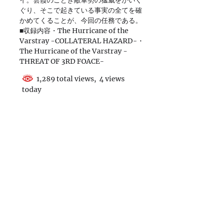
イ。雲霞のごとき敵軍勢の猛威をかいく
ぐり、そこで起きている事実の全てを確
かめてくることが、今回の任務である。
■収録内容・The Hurricane of the
Varstray -COLLATERAL HAZARD-・
The Hurricane of the Varstray -
THREAT OF 3RD FOACE-
1,289 total views, 4 views
today