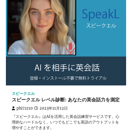
スピークエル
スピークエル レベル診断: あなたの英会話力を測定
phi72110
2023年11月12日
『スピークエル』はAIを活用した英会話練習サービスです。心
理的なハードルなく、いつでもどこでも英語のアウトプットを
増やすことができます。