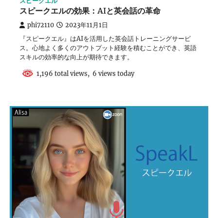
スピークエル
スピークエルの効果：AIと英会話の革命
phi72110
2023年11月1日
『スピークエル』はAIを活用した英会話トレーニングサービ
ス。心地よく多くのアウトプット経験を積むことができ、英語
スキルの効率的な向上が期待できます。
1,196 total views, 6 views today