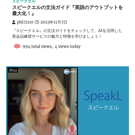
スピークエル
スピークエルの文法ガイド『英語のアウトプットを
最大化！』
phi72110
2023年11月7日
『スピークエル』の文法ガイドをチェックして、AIを活用した
英会話練習サービスの魅力と特徴を学びましょう！
994 total views, 4 views today