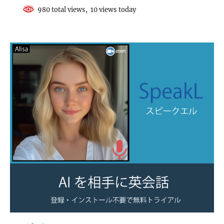
980 total views, 10 views today