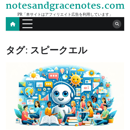
notesandgracenotes.com
Skip
to
PR「本サイトはアフィリエイト広告を利用しています」
content
タグ:
スピークエル