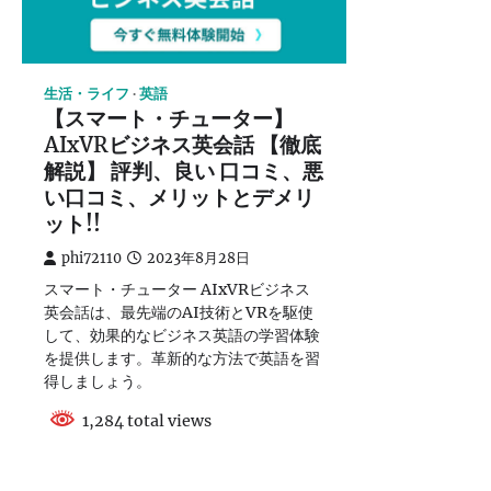
生活・ライフ
英語
【スマート・チューター】
AIxVRビジネス英会話 【徹底
解説】 評判、良い 口コミ、悪
い口コミ、メリットとデメリ
ット!!
phi72110
2023年8月28日
スマート・チューター AIxVRビジネス
英会話は、最先端のAI技術とVRを駆使
して、効果的なビジネス英語の学習体験
を提供します。革新的な方法で英語を習
得しましょう。
1,284 total views