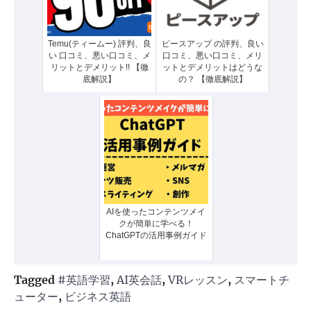
Temu(ティームー) 評判、良
ピースアップ の評判、良い
い 口コミ、悪い口コミ、メ
口コミ、悪い口コミ、メリ
リットとデメリット!! 【徹
ットとデメリットはどうな
底解説】
の？ 【徹底解説】
AIを使ったコンテンツメイ
クが簡単に学べる！
ChatGPTの活用事例ガイド
Tagged
#英語学習
,
AI英会話
,
VRレッスン
,
スマートチ
ューター
,
ビジネス英語