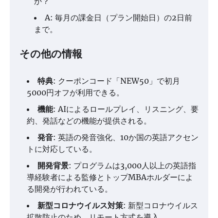
か？
A: 毎月の課金日（プラン開始日）の2日前
まで。
その他の情報
特典
: クーポンコード「NEW50」で初月
5000円オフが利用できる。
機能
: AIによるロールプレイ、リスニング、要
約、発話などの機能が提供される。
発音
: 英語の発音強化、10か国の英語アクセン
トに対応している。
開発背景
: プログラムは3,000人以上の英語指
導経験者による監修とトップMBAホルダーによ
る開発が行われている。
新型コロナウイルス対策
: 新型コロナウイルス
拡散防止のため、リモート方式を導入。