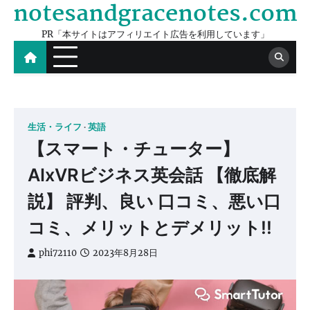
notesandgracenotes.com
Skip
to
PR「本サイトはアフィリエイト広告を利用しています」
content
生活・ライフ
英語
【スマート・チューター】
AIxVRビジネス英会話 【徹底解
説】 評判、良い 口コミ、悪い口
コミ、メリットとデメリット!!
phi72110
2023年8月28日