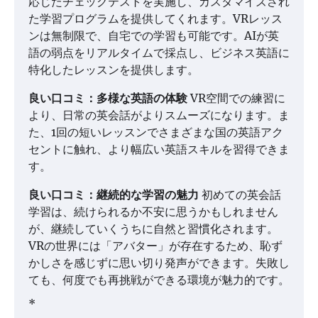
応じたチェックテストを実施し、カスタマイズされ
た学習プログラムを提供してくれます。VRレッス
ンは無制限で、自宅での学習も可能です。AIが英
語の弱点をリアルタイムで採点し、ビジネス英語に
特化したレッスンを提供します。
良い口コミ：多様な英語の体験
VR空間での練習に
より、日常の英会話がよりスムーズになります。ま
た、1回の短いレッスンでさまざまな国の英語アク
セントに触れ、より幅広い英語スキルを習得できま
す。
良い口コミ：継続的な学習の魅力
初めての英会話
学習は、続けられるか不安に思うかもしれません
が、継続していくうちに自然と習慣化されます。
VRの世界には「アバター」が存在するため、恥ず
かしさを感じずに思い切り発声ができます。失敗し
ても、何度でも再挑戦ができる環境が魅力的です。
*