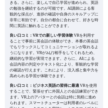
きる。さらに、楽しんで自己学習が進められ、英語
の勉強を継続するのが可能です。AI講師による客
観的な採点が、進捗の確認や自身のスキルアップに
非常に有効です。自分の都合に合わせて、好きな時
間に英語に触れることができます。
良い口コミ：VRでの新しい学習体験
VRを利用す
ることで事前に英会話の体験ができ、本番の英会話
でもリラックスしてコミュニケーションが取れるよ
うになります。VRが24/7相手をしてくれるため、
継続的な学習が実現できます。さらに、AIによる
会話内容の判定やテキスト化により、客観的な学習
の確認が行えます。これにより、没入感と集中力を
高められる学習が体験できます。
良い口コミ：ビジネス英語の習得に最適
VRを使用
することで、緊張せずに外国人との会話練習ができ
ます。VR上のアバターとの会話は特に気軽に進め
られます。スマートチューターは利用者のレベルに