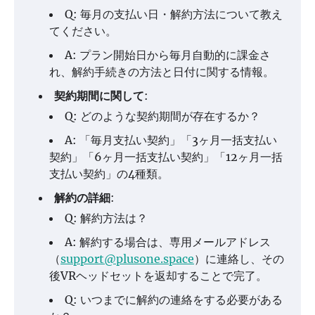
Q: 毎月の支払い日・解約方法について教え
てください。
A: プラン開始日から毎月自動的に課金さ
れ、解約手続きの方法と日付に関する情報。
契約期間に関して
:
Q: どのような契約期間が存在するか？
A: 「毎月支払い契約」「3ヶ月一括支払い
契約」「6ヶ月一括支払い契約」「12ヶ月一括
支払い契約」の4種類。
解約の詳細
:
Q: 解約方法は？
A: 解約する場合は、専用メールアドレス
（
support@plusone.space
）に連絡し、その
後VRヘッドセットを返却することで完了。
Q: いつまでに解約の連絡をする必要がある