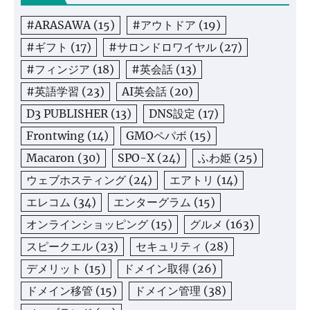
#ARASAWA
(15)
#アウトドア
(19)
#ギフト
(17)
#サロンドロワイヤル
(27)
#フィンジア
(18)
#英会話
(13)
#英語学習
(23)
AI英会話
(20)
D3 PUBLISHER
(13)
DNS設定
(17)
Frontwing
(14)
GMOペパボ
(15)
Macaron
(30)
SPO-X
(24)
ふわ姫
(25)
ウェブホスティング
(24)
エアトリ
(14)
エレコム
(34)
エンターグラム
(15)
オンラインショッピング
(15)
グルメ
(163)
スピークエル
(23)
セキュリティ
(28)
デメリット
(15)
ドメイン取得
(26)
ドメイン移管
(15)
ドメイン管理
(38)