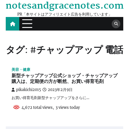
notesandgracenotes.com
Skip
to
PR「本サイトはアフィリエイト広告を利用しています」
content
タグ:
#チャップアップ 電話
美容・健康
新型チャップアップ公式ショップ・チャップアップ
購入は、定期便の方が断然、お買い得育毛剤
pikakichi2015
2023年2月9日
お買い得育毛剤新型チャップアップをさらに…
4,672 total views, 3 views today