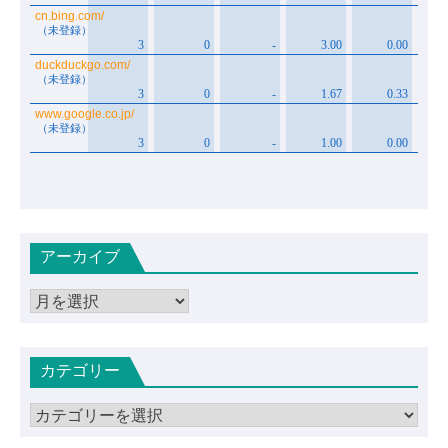
アーカイブ
ア
ー
カ
カテゴリー
イ
ブ
カ
テ