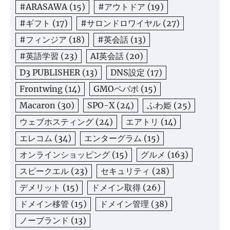
#ARASAWA
(15)
#アウトドア
(19)
#ギフト
(17)
#サロンドロワイヤル
(27)
#フィンジア
(18)
#英会話
(13)
#英語学習
(23)
AI英会話
(20)
D3 PUBLISHER
(13)
DNS設定
(17)
Frontwing
(14)
GMOペパボ
(15)
Macaron
(30)
SPO-X
(24)
ふわ姫
(25)
ウェブホスティング
(24)
エアトリ
(14)
エレコム
(34)
エンターグラム
(15)
オンラインショッピング
(15)
グルメ
(163)
スピークエル
(23)
セキュリティ
(28)
デメリット
(15)
ドメイン取得
(26)
ドメイン移管
(15)
ドメイン管理
(38)
ノーブランド
(13)