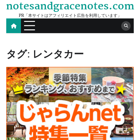
notesandgracenotes.com
Skip
to
PR「本サイトはアフィリエイト広告を利用しています」
content
タグ:
レンタカー