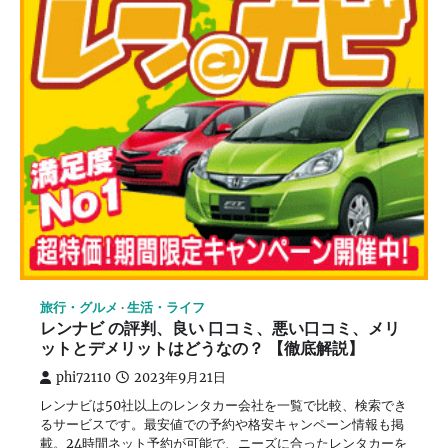
旅行・グルメ
生活・ライフ
レンナビ の評判、良い 口コミ、悪い口コミ、メリ
ットとデメリットはどうなの？ 【徹底解説】
phi72110
2023年9月21日
レンナビは50社以上のレンタカー会社を一覧で比較、検索でき
るサービスです。最安値での予約や格安キャンペーン情報も掲
載。24時間ネット予約が可能で、ニーズに合ったレンタカーを