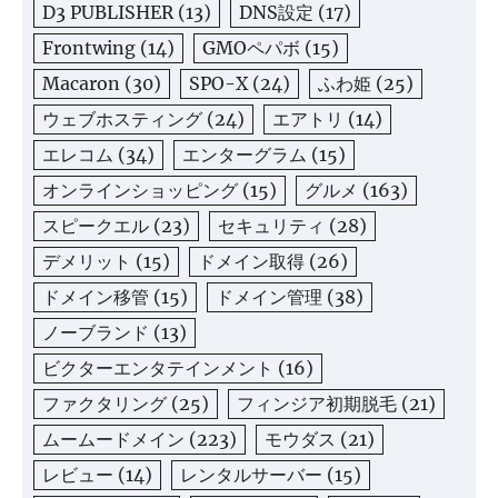
D3 PUBLISHER
(13)
DNS設定
(17)
Frontwing
(14)
GMOペパボ
(15)
Macaron
(30)
SPO-X
(24)
ふわ姫
(25)
ウェブホスティング
(24)
エアトリ
(14)
エレコム
(34)
エンターグラム
(15)
オンラインショッピング
(15)
グルメ
(163)
スピークエル
(23)
セキュリティ
(28)
デメリット
(15)
ドメイン取得
(26)
ドメイン移管
(15)
ドメイン管理
(38)
ノーブランド
(13)
ビクターエンタテインメント
(16)
ファクタリング
(25)
フィンジア初期脱毛
(21)
ムームードメイン
(223)
モウダス
(21)
レビュー
(14)
レンタルサーバー
(15)