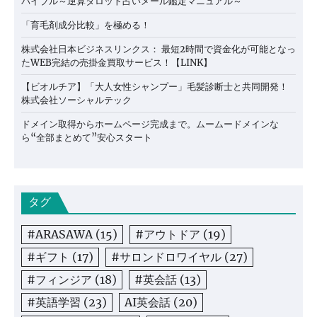
バイブル～逆算タロット占いメール鑑定マニュアル～
「育毛剤成分比較」を極める！
株式会社日本ビジネスリンクス： 最短2時間で資金化が可能となっ
たWEB完結の売掛金買取サービス！【LINK】
【ビオルチア】「大人女性シャンプー」毛髪診断士と共同開発！
株式会社ソーシャルテック
ドメイン取得からホームページ完成まで。ムームードメインな
ら“全部まとめて”安心スタート
タグ
#ARASAWA
(15)
#アウトドア
(19)
#ギフト
(17)
#サロンドロワイヤル
(27)
#フィンジア
(18)
#英会話
(13)
#英語学習
(23)
AI英会話
(20)