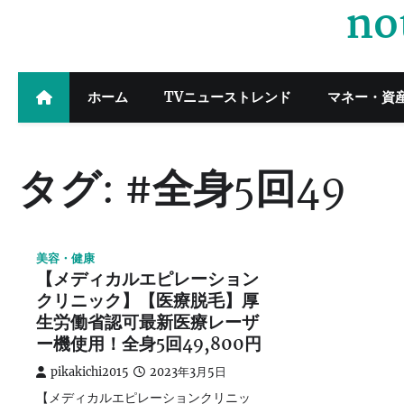
no
Skip
to
content
ホーム
TVニューストレンド
マネー・資
タグ:
#全身5回49
美容・健康
【メディカルエピレーション
クリニック】【医療脱毛】厚
生労働省認可最新医療レーザ
ー機使用！全身5回49,800円
pikakichi2015
2023年3月5日
【メディカルエピレーションクリニッ