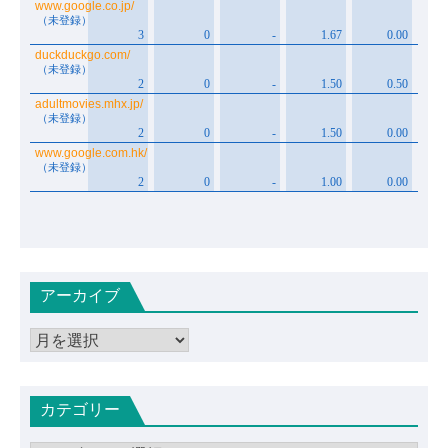
アーカイブ
ア
ー
カ
カテゴリー
イ
ブ