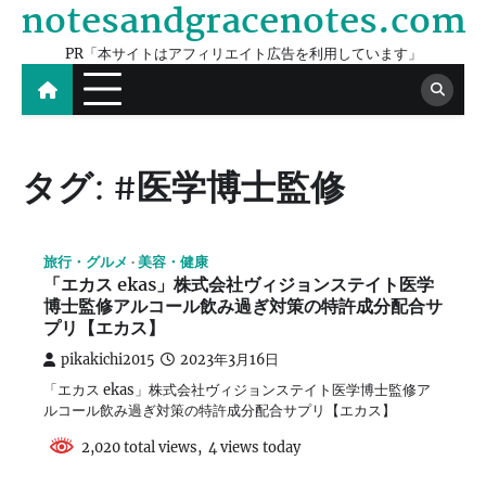
notesandgracenotes.com
Skip
to
PR「本サイトはアフィリエイト広告を利用しています」
content
タグ:
#医学博士監修
旅行・グルメ
美容・健康
「エカス ekas」株式会社ヴィジョンステイト医学
博士監修アルコール飲み過ぎ対策の特許成分配合サ
プリ【エカス】
pikakichi2015
2023年3月16日
「エカス ekas」株式会社ヴィジョンステイト医学博士監修ア
ルコール飲み過ぎ対策の特許成分配合サプリ【エカス】
2,020 total views, 4 views today