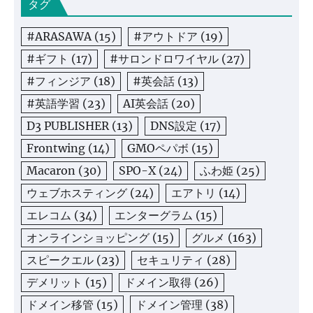
タグ
#ARASAWA
(15)
#アウトドア
(19)
#ギフト
(17)
#サロンドロワイヤル
(27)
#フィンジア
(18)
#英会話
(13)
#英語学習
(23)
AI英会話
(20)
D3 PUBLISHER
(13)
DNS設定
(17)
Frontwing
(14)
GMOペパボ
(15)
Macaron
(30)
SPO-X
(24)
ふわ姫
(25)
ウェブホスティング
(24)
エアトリ
(14)
エレコム
(34)
エンターグラム
(15)
オンラインショッピング
(15)
グルメ
(163)
スピークエル
(23)
セキュリティ
(28)
デメリット
(15)
ドメイン取得
(26)
ドメイン移管
(15)
ドメイン管理
(38)