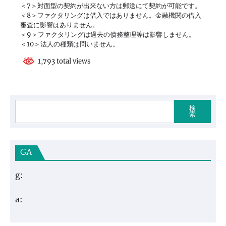
＜7＞対面型の契約が出来ない方は郵送にて契約が可能です。
＜8＞ファクタリングは借入ではありません。金融機関の借入
審査に影響はありません。
＜9＞ファクタリングは過去の債務整理等は影響しません。
＜10＞法人の種類は問いません。
1,793 total views
検
索
GA
g:
a: