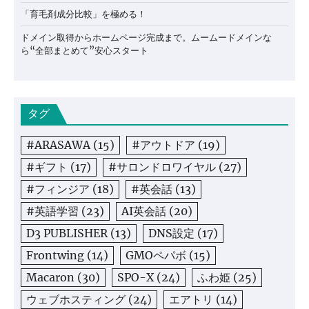
「育毛剤成分比較」を極める！
ドメイン取得からホームページ完成まで。ムームードメインな
ら“全部まとめて”安心スタート
タグ
#ARASAWA
(15)
#アウトドア
(19)
#ギフト
(17)
#サロンドロワイヤル
(27)
#フィンジア
(18)
#英会話
(13)
#英語学習
(23)
AI英会話
(20)
D3 PUBLISHER
(13)
DNS設定
(17)
Frontwing
(14)
GMOペパボ
(15)
Macaron
(30)
SPO-X
(24)
ふわ姫
(25)
ウェブホスティング
(24)
エアトリ
(14)