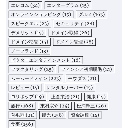
エレコム
(34)
エンターグラム
(15)
オンラインショッピング
(15)
グルメ
(163)
スピークエル
(23)
セキュリティ
(28)
デメリット
(15)
ドメイン取得
(26)
ドメイン移管
(15)
ドメイン管理
(38)
ノーブランド
(13)
ビクターエンタテインメント
(16)
ファクタリング
(25)
フィンジア初期脱毛
(21)
ムームードメイン
(223)
モウダス
(21)
レビュー
(14)
レンタルサーバー
(15)
ロリポップ
(19)
上倉栄治
(21)
健康
(15)
旅行
(168)
東村宗介
(24)
松浦幹三
(26)
育毛剤
(21)
観光
(158)
資金調達
(14)
食事
(156)