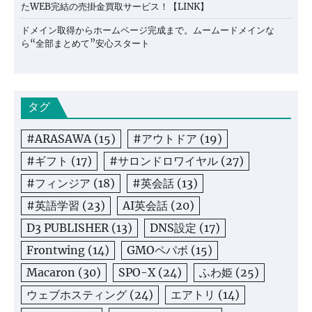
たWEB完結の売掛金買取サービス！【LINK】
ドメイン取得からホームページ完成まで。ムームードメインな
ら“全部まとめて”安心スタート
タグ
#ARASAWA
(15)
#アウトドア
(19)
#ギフト
(17)
#サロンドロワイヤル
(27)
#フィンジア
(18)
#英会話
(13)
#英語学習
(23)
AI英会話
(20)
D3 PUBLISHER
(13)
DNS設定
(17)
Frontwing
(14)
GMOペパボ
(15)
Macaron
(30)
SPO-X
(24)
ふわ姫
(25)
ウェブホスティング
(24)
エアトリ
(14)