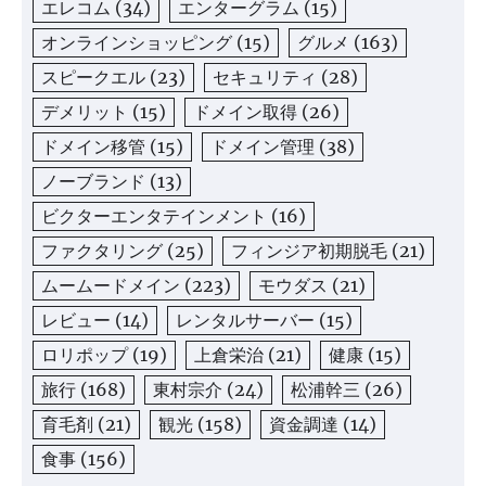
エレコム
(34)
エンターグラム
(15)
オンラインショッピング
(15)
グルメ
(163)
スピークエル
(23)
セキュリティ
(28)
デメリット
(15)
ドメイン取得
(26)
ドメイン移管
(15)
ドメイン管理
(38)
ノーブランド
(13)
ビクターエンタテインメント
(16)
ファクタリング
(25)
フィンジア初期脱毛
(21)
ムームードメイン
(223)
モウダス
(21)
レビュー
(14)
レンタルサーバー
(15)
ロリポップ
(19)
上倉栄治
(21)
健康
(15)
旅行
(168)
東村宗介
(24)
松浦幹三
(26)
育毛剤
(21)
観光
(158)
資金調達
(14)
食事
(156)