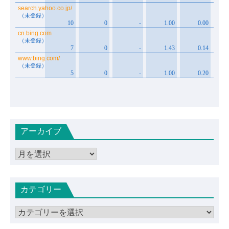
アーカイブ
ア
ー
カ
カテゴリー
イ
ブ
カ
テ