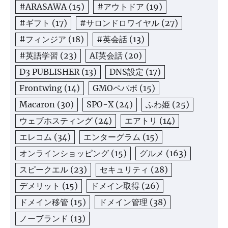
#ARASAWA
(15)
#アウトドア
(19)
#ギフト
(17)
#サロンドロワイヤル
(27)
#フィンジア
(18)
#英会話
(13)
#英語学習
(23)
AI英会話
(20)
D3 PUBLISHER
(13)
DNS設定
(17)
Frontwing
(14)
GMOペパボ
(15)
Macaron
(30)
SPO-X
(24)
ふわ姫
(25)
ウェブホスティング
(24)
エアトリ
(14)
エレコム
(34)
エンターグラム
(15)
オンラインショッピング
(15)
グルメ
(163)
スピークエル
(23)
セキュリティ
(28)
デメリット
(15)
ドメイン取得
(26)
ドメイン移管
(15)
ドメイン管理
(38)
ノーブランド
(13)