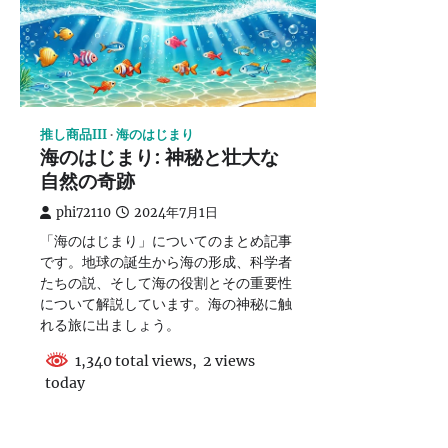
推し商品III
海のはじまり
海のはじまり: 神秘と壮大な
自然の奇跡
phi72110
2024年7月1日
「海のはじまり」についてのまとめ記事
です。地球の誕生から海の形成、科学者
たちの説、そして海の役割とその重要性
について解説しています。海の神秘に触
れる旅に出ましょう。
1,340 total views, 2 views
today