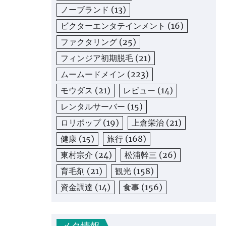
ノーブランド
(13)
ビクターエンタテインメント
(16)
ファクタリング
(25)
フィンジア初期脱毛
(21)
ムームードメイン
(223)
モウダス
(21)
レビュー
(14)
レンタルサーバー
(15)
ロリポップ
(19)
上倉栄治
(21)
健康
(15)
旅行
(168)
東村宗介
(24)
松浦幹三
(26)
育毛剤
(21)
観光
(158)
資金調達
(14)
食事
(156)