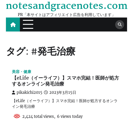
notesandgracenotes.com
Skip
to
PR「本サイトはアフィリエイト広告を利用しています」
content
タグ:
#発毛治療
美容・健康
【eLife（イーライフ）】スマホ完結！医師が処方
するオンライン発毛治療
pikakichi2015
2023年3月15日
【eLife（イーライフ）】スマホ完結！医師が処方するオンラ
イン発毛治療
2,424 total views, 6 views today