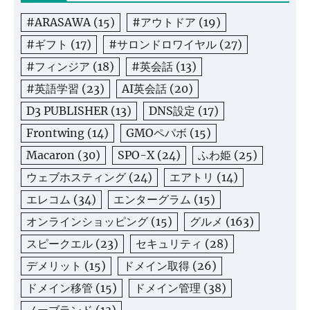
#ARASAWA
(15)
#アウトドア
(19)
#ギフト
(17)
#サロンドロワイヤル
(27)
#フィンジア
(18)
#英会話
(13)
#英語学習
(23)
AI英会話
(20)
D3 PUBLISHER
(13)
DNS設定
(17)
Frontwing
(14)
GMOペパボ
(15)
Macaron
(30)
SPO-X
(24)
ふわ姫
(25)
ウェブホスティング
(24)
エアトリ
(14)
エレコム
(34)
エンターグラム
(15)
オンラインショッピング
(15)
グルメ
(163)
スピークエル
(23)
セキュリティ
(28)
デメリット
(15)
ドメイン取得
(26)
ドメイン移管
(15)
ドメイン管理
(38)