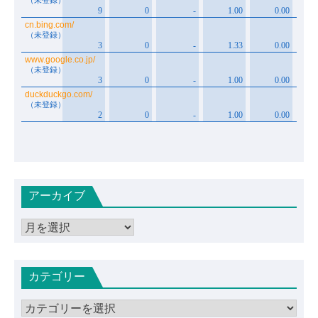
アーカイブ
ア
ー
カ
カテゴリー
イ
ブ
カ